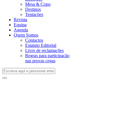
Mesa & Copo
Destinos
Tentações
Revista
Equipa
Agenda
Quem Somos
Contactos
Estatuto Editorial
Livro de reclamações
Regras para participação
nas provas cegas