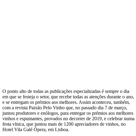
O ponto alto de todas as publicações especializadas é sempre o dia
em que se festeja o setor, que recebe todas as atenções durante o ano,
e se entregam os prémios aos melhores. Assim aconteceu, também,
com a revista Paixão Pelo Vinho que, no passado dia 7 de março,
juntou produtores e enólogos, para entregar os prémios aos melhores
vinhos e espumantes, provados no decorrer de 2019, e celebrar numa
festa vínica, que juntou mais de 1200 apreciadores de vinhos, no
Hotel Vila Galé Ópera, em Lisboa.