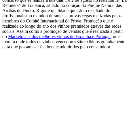
concurso que se realizará nos dias 1 e 2 de agosto no restaurante “La
Retoñera” de Trabanca, situado no coração do Parque Natural das
Arribas de Duero. Rigor e qualidade que são o resultado do
profissionalismo mantido durante as provas cegas realizadas pelos
membros do Comité Internacional de Prova. Promoção que é
realizada ao longo do ano dos vinhos premiados através das redes
sociais. Assim como a promoção de vendas que é realizada a partir
do
Marketplace dos melhores vinhos de Espanha e Portugal
, uma
montra onde todos os vinhos vencedores são exibidos gratuitamente
para que possam ser facilmente adquiridos pelo consumidor.