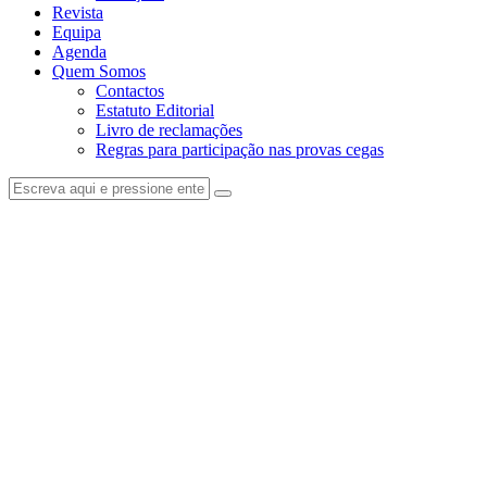
Revista
Equipa
Agenda
Quem Somos
Contactos
Estatuto Editorial
Livro de reclamações
Regras para participação nas provas cegas
facebook-
instagram
1