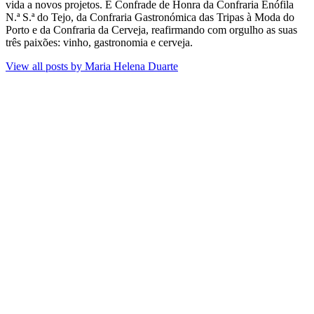
vida a novos projetos​. É Confrade de Honra da Confraria Enófila
N.ª S.ª do Tejo, da Confraria Gastronómica das Tripas à Moda do
Porto e da Confraria da Cerveja, reafirmando com orgulho as suas
três paixões: vinho, gastronomia e cerveja.
View all posts by
Maria Helena Duarte