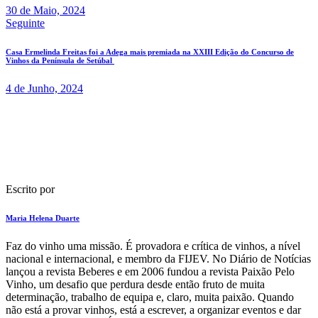
30 de Maio, 2024
Seguinte
Casa Ermelinda Freitas foi a Adega mais premiada na XXIII Edição do Concurso de
Vinhos da Península de Setúbal
4 de Junho, 2024
Escrito por
Maria Helena Duarte
F​az do vinho uma missão. É provadora e crítica de vinhos​, a nível
nacional e internacional, e membro da FIJEV. ​No Diário de Notícias​
lançou a revista Beberes​ e em 2006 fundou a revista Paixão Pelo
Vinho, um desafio que perdura​ desde então fruto de muita
determinação, trabalho de equipa e, claro, muita paixão. Quando
não está a provar vinhos, está a escrever, a organizar eventos e dar