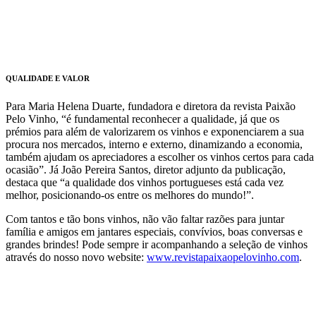
QUALIDADE E VALOR
Para Maria Helena Duarte, fundadora e diretora da revista Paixão
Pelo Vinho, “é fundamental reconhecer a qualidade, já que os
prémios para além de valorizarem os vinhos e exponenciarem a sua
procura nos mercados, interno e externo, dinamizando a economia,
também ajudam os apreciadores a escolher os vinhos certos para cada
ocasião”. Já João Pereira Santos, diretor adjunto da publicação,
destaca que “a qualidade dos vinhos portugueses está cada vez
melhor, posicionando-os entre os melhores do mundo!”.
Com tantos e tão bons vinhos, não vão faltar razões para juntar
família e amigos em jantares especiais, convívios, boas conversas e
grandes brindes! Pode sempre ir acompanhando a seleção de vinhos
através do nosso novo website:
www.revistapaixaopelovinho.com
.