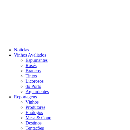
Notícias
Vinhos Avaliados
Espumantes
Rosés
Brancos
Tintos
Licorosos
do Porto
Aguardentes
Reportagens
Vinhos
Produtores
Enólogos
Mesa & Copo
Destinos
Tentações