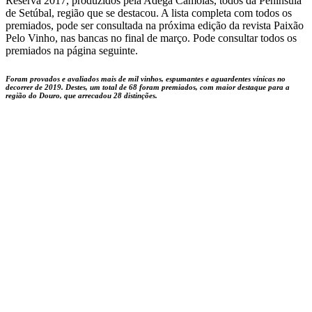
Reserva 2017, produzidos pela Adega Camolas, todos da Península
de Setúbal, região que se destacou. A lista completa com todos os
premiados, pode ser consultada na próxima edição da revista Paixão
Pelo Vinho, nas bancas no final de março. Pode consultar todos os
premiados na página seguinte.
Foram provados e avaliados mais de mil vinhos, espumantes e aguardentes vínicas no
decorrer de 2019. Destes, um total de 68 foram premiados, com maior destaque para a
região do Douro, que arrecadou 28 distinções.