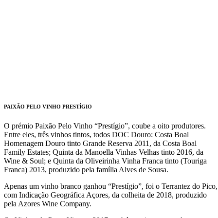
PAIXÃO PELO VINHO PRESTÍGIO
O prémio Paixão Pelo Vinho “Prestígio”, coube a oito produtores.
Entre eles, três vinhos tintos, todos DOC Douro: Costa Boal
Homenagem Douro tinto Grande Reserva 2011, da Costa Boal
Family Estates; Quinta da Manoella Vinhas Velhas tinto 2016, da
Wine & Soul; e Quinta da Oliveirinha Vinha Franca tinto (Touriga
Franca) 2013, produzido pela família Alves de Sousa.
Apenas um vinho branco ganhou “Prestígio”, foi o Terrantez do Pico,
com Indicação Geográfica Açores, da colheita de 2018, produzido
pela Azores Wine Company.