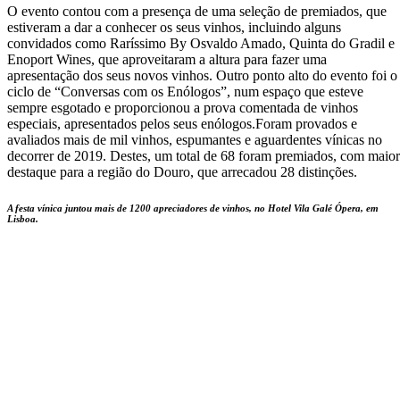
O evento contou com a presença de uma seleção de premiados, que
estiveram a dar a conhecer os seus vinhos, incluindo alguns
convidados como Raríssimo By Osvaldo Amado, Quinta do Gradil e
Enoport Wines, que aproveitaram a altura para fazer uma
apresentação dos seus novos vinhos. Outro ponto alto do evento foi o
ciclo de “Conversas com os Enólogos”, num espaço que esteve
sempre esgotado e proporcionou a prova comentada de vinhos
especiais, apresentados pelos seus enólogos.Foram provados e
avaliados mais de mil vinhos, espumantes e aguardentes vínicas no
decorrer de 2019. Destes, um total de 68 foram premiados, com maior
destaque para a região do Douro, que arrecadou 28 distinções.
A festa vínica juntou mais de 1200 apreciadores de vinhos, no Hotel Vila Galé Ópera, em
Lisboa.