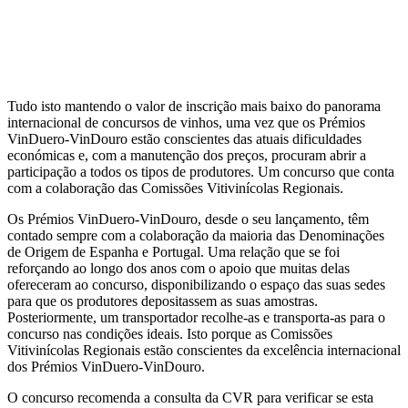
Tudo isto mantendo o valor de inscrição mais baixo do panorama
internacional de concursos de vinhos, uma vez que os Prémios
VinDuero-VinDouro estão conscientes das atuais dificuldades
económicas e, com a manutenção dos preços, procuram abrir a
participação a todos os tipos de produtores. Um concurso que conta
com a colaboração das Comissões Vitivinícolas Regionais.
Os Prémios VinDuero-VinDouro, desde o seu lançamento, têm
contado sempre com a colaboração da maioria das Denominações
de Origem de Espanha e Portugal. Uma relação que se foi
reforçando ao longo dos anos com o apoio que muitas delas
ofereceram ao concurso, disponibilizando o espaço das suas sedes
para que os produtores depositassem as suas amostras.
Posteriormente, um transportador recolhe-as e transporta-as para o
concurso nas condições ideais. Isto porque as Comissões
Vitivinícolas Regionais estão conscientes da excelência internacional
dos Prémios VinDuero-VinDouro.
O concurso recomenda a consulta da CVR para verificar se esta