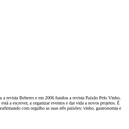
ou a revista Beberes​ e em 2006 fundou a revista Paixão Pelo Vinho,
stá a escrever, a organizar eventos e dar vida a novos projetos​. É
eafirmando com orgulho as suas três paixões: vinho, gastronomia e