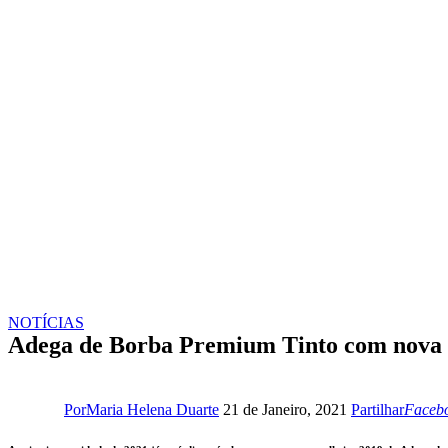
NOTÍCIAS
Adega de Borba Premium Tinto com nova 
Faceb
Por
Maria Helena Duarte
21 de Janeiro, 2021
Partilhar
Faceb