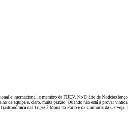
cional e internacional, e membro da FIJEV. ​No Diário de Notícias​ lanç
lho de equipa e, claro, muita paixão. Quando não está a provar vinhos, e
a Gastronómica das Tripas à Moda do Porto e da Confraria da Cerveja, r