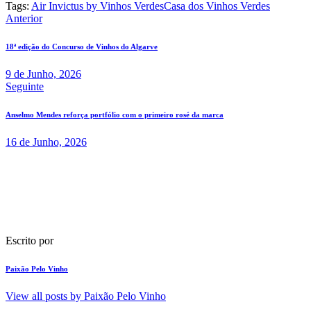
Tags:
Air Invictus by Vinhos Verdes
Casa dos Vinhos Verdes
Navegação
Anterior
de
18ª edição do Concurso de Vinhos do Algarve
artigos
9 de Junho, 2026
Seguinte
Anselmo Mendes reforça portfólio com o primeiro rosé da marca
16 de Junho, 2026
Escrito por
Paixão Pelo Vinho
View all posts by
Paixão Pelo Vinho