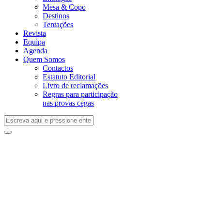
Mesa & Copo
Destinos
Tentações
Revista
Equipa
Agenda
Quem Somos
Contactos
Estatuto Editorial
Livro de reclamações
Regras para participação
nas provas cegas