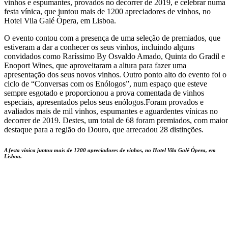
vinhos e espumantes, provados no decorrer de 2019, e celebrar numa
festa vínica, que juntou mais de 1200 apreciadores de vinhos, no
Hotel Vila Galé Ópera, em Lisboa.
O evento contou com a presença de uma seleção de premiados, que
estiveram a dar a conhecer os seus vinhos, incluindo alguns
convidados como Raríssimo By Osvaldo Amado, Quinta do Gradil e
Enoport Wines, que aproveitaram a altura para fazer uma
apresentação dos seus novos vinhos. Outro ponto alto do evento foi o
ciclo de “Conversas com os Enólogos”, num espaço que esteve
sempre esgotado e proporcionou a prova comentada de vinhos
especiais, apresentados pelos seus enólogos.Foram provados e
avaliados mais de mil vinhos, espumantes e aguardentes vínicas no
decorrer de 2019. Destes, um total de 68 foram premiados, com maior
destaque para a região do Douro, que arrecadou 28 distinções.
A festa vínica juntou mais de 1200 apreciadores de vinhos, no Hotel Vila Galé Ópera, em
Lisboa.