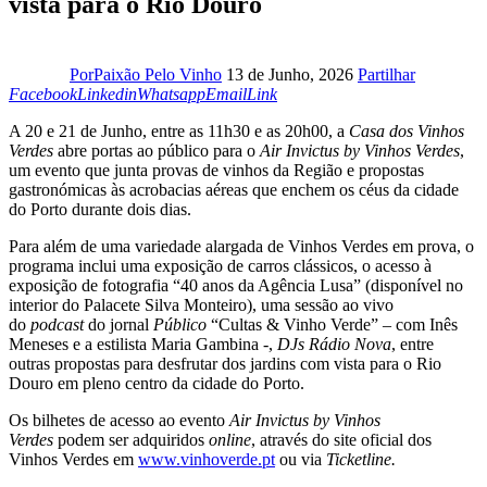
vista para o Rio Douro
Facebook
Por
Paixão Pelo Vinho
13 de Junho, 2026
Partilhar
Linkedin
Whatsapp
Email
Copy
Facebook
Linkedin
Whatsapp
Email
Link
URL
A 20 e 21 de Junho, entre as 11h30 e as 20h00, a
Casa dos Vinhos
to
Verdes
abre portas ao público para o
Air Invictus by Vinhos Verdes
,
clipboard
um evento que junta provas de vinhos da Região e propostas
gastronómicas às acrobacias aéreas que enchem os céus da cidade
do Porto durante dois dias.
Para além de uma variedade alargada de Vinhos Verdes em prova, o
programa inclui uma exposição de carros clássicos, o acesso à
exposição de fotografia “40 anos da Agência Lusa” (disponível no
interior do Palacete Silva Monteiro), uma sessão ao vivo
do
podcast
do jornal
Público
“Cultas & Vinho Verde” – com Inês
Meneses e a estilista Maria Gambina -,
DJs Rádio Nova
, entre
outras propostas para desfrutar dos jardins com vista para o Rio
Douro em pleno centro da cidade do Porto.
Os bilhetes de acesso ao evento
Air Invictus by Vinhos
Verdes
podem ser adquiridos
online
, através do site oficial dos
Vinhos Verdes em
www.vinhoverde.pt
ou via
Ticketline.