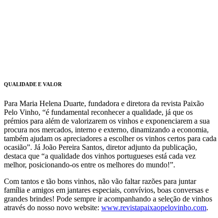
QUALIDADE E VALOR
Para Maria Helena Duarte, fundadora e diretora da revista Paixão
Pelo Vinho, “é fundamental reconhecer a qualidade, já que os
prémios para além de valorizarem os vinhos e exponenciarem a sua
procura nos mercados, interno e externo, dinamizando a economia,
também ajudam os apreciadores a escolher os vinhos certos para cada
ocasião”. Já João Pereira Santos, diretor adjunto da publicação,
destaca que “a qualidade dos vinhos portugueses está cada vez
melhor, posicionando-os entre os melhores do mundo!”.
Com tantos e tão bons vinhos, não vão faltar razões para juntar
família e amigos em jantares especiais, convívios, boas conversas e
grandes brindes! Pode sempre ir acompanhando a seleção de vinhos
através do nosso novo website:
www.revistapaixaopelovinho.com
.