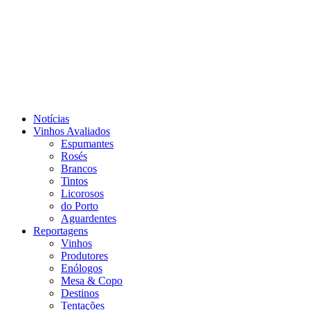
Notícias
Vinhos Avaliados
Espumantes
Rosés
Brancos
Tintos
Licorosos
do Porto
Aguardentes
Reportagens
Vinhos
Produtores
Enólogos
Mesa & Copo
Destinos
Tentações