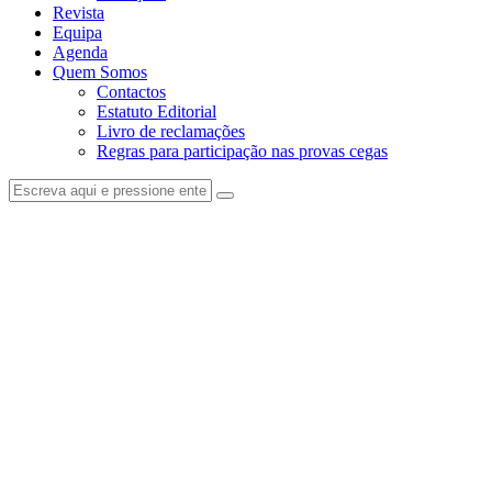
Revista
Equipa
Agenda
Quem Somos
Contactos
Estatuto Editorial
Livro de reclamações
Regras para participação nas provas cegas
facebook-
instagram
1