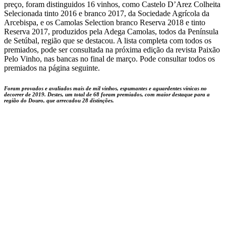
preço, foram distinguidos 16 vinhos, como Castelo D’Arez Colheita
Selecionada tinto 2016 e branco 2017, da Sociedade Agrícola da
Arcebispa, e os Camolas Selection branco Reserva 2018 e tinto
Reserva 2017, produzidos pela Adega Camolas, todos da Península
de Setúbal, região que se destacou. A lista completa com todos os
premiados, pode ser consultada na próxima edição da revista Paixão
Pelo Vinho, nas bancas no final de março. Pode consultar todos os
premiados na página seguinte.
Foram provados e avaliados mais de mil vinhos, espumantes e aguardentes vínicas no
decorrer de 2019. Destes, um total de 68 foram premiados, com maior destaque para a
região do Douro, que arrecadou 28 distinções.