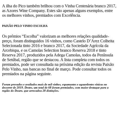
A ilha do Pico também brilhou com o Vinha Centenária branco 2017,
as Azores Wine Company. Estes são apenas alguns exemplos, entre
os melhores vinhos, premiados com Excelência.
PAIXÃO PELO VINHO ESCOLHA
Os prémios “Escolha” valorizam as melhores relações qualidade-
preço, foram distinguidos 16 vinhos, como Castelo D’Arez Colheita
Selecionada tinto 2016 e branco 2017, da Sociedade Agrícola da
Arcebispa, e os Camolas Selection branco Reserva 2018 e tinto
Reserva 2017, produzidos pela Adega Camolas, todos da Península
de Setúbal, região que se destacou. A lista completa com todos os
premiados, pode ser consultada na próxima edição da revista Paixão
Pelo Vinho, nas bancas no final de março. Pode consultar todos os
premiados na página seguinte.
Foram provados e avaliados mais de mil vinhos, espumantes e aguardentes vínicas no
decorrer de 2019. Destes, um total de 68 foram premiados, com maior destaque para a
região do Douro, que arrecadou 28 distinções.