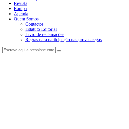
Revista
Equipa
Agenda
Quem Somos
Contactos
Estatuto Editorial
Livro de reclamações
Regras para participação nas provas cegas
facebook-
instagram
1