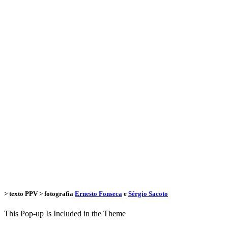
> texto
PPV
> fotografia
Ernesto Fonseca
e
Sérgio Sacoto
This Pop-up Is Included in the Theme