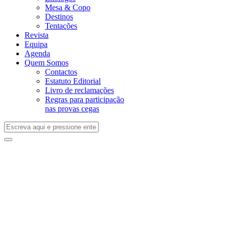
Mesa & Copo
Destinos
Tentações
Revista
Equipa
Agenda
Quem Somos
Contactos
Estatuto Editorial
Livro de reclamações
Regras para participação
nas provas cegas