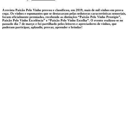
A revista Paixão Pelo Vinho provou e classificou, em 2019, mais de mil vinhos em prova
cega. Os vinhos e espumantes que se destacaram pelas sedutoras características sensoriais,
foram oficialmente premiados, recebendo as distinções “Paixão Pelo Vinho Prestígio”,
Paixão Pelo Vinho Excelência” e “Paixão Pelo Vinho Escolha”. O evento realizou-se no
passado dia 7 de março e foi partilhado pelos leitores e apreciadores de vinhos, que
puderam participar, aplaudir, provar, aprender e brindar!