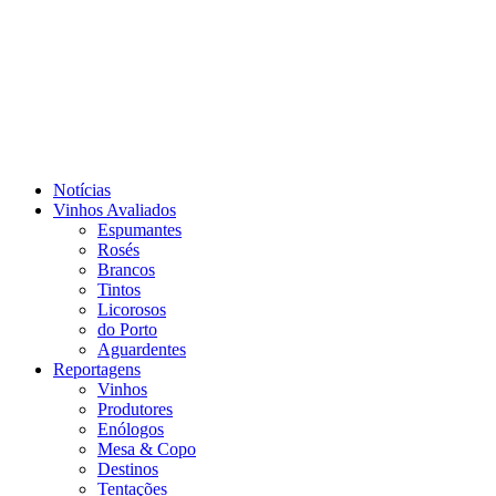
Notícias
Vinhos Avaliados
Espumantes
Rosés
Brancos
Tintos
Licorosos
do Porto
Aguardentes
Reportagens
Vinhos
Produtores
Enólogos
Mesa & Copo
Destinos
Tentações