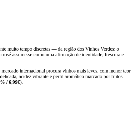
nte muito tempo discretas — da região dos Vinhos Verdes: o
o rosé assume-se como uma afirmação de identidade, frescura e
 mercado internacional procura vinhos mais leves, com menor teor
delicada, acidez vibrante e perfil aromático marcado por frutos
5% / 6,99€
).