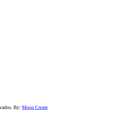
rvados. By:
Moon Create