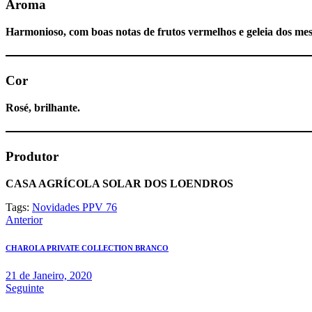
Aroma
Harmonioso, com boas notas de frutos vermelhos e geleia dos mes
Cor
Rosé, brilhante.
Produtor
CASA AGRÍCOLA SOLAR DOS LOENDROS
Tags:
Novidades PPV 76
Navegação
Anterior
de
CHAROLA PRIVATE COLLECTION BRANCO
artigos
21 de Janeiro, 2020
Seguinte