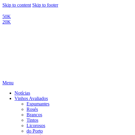
Skip to content
Skip to footer
50K
20K
Menu
Notícias
Vinhos Avaliados
Espumantes
Rosés
Brancos
Tintos
Licorosos
do Porto