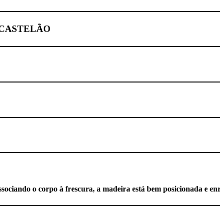
E CASTELÃO
ssociando o corpo à frescura, a madeira está bem posicionada e enr