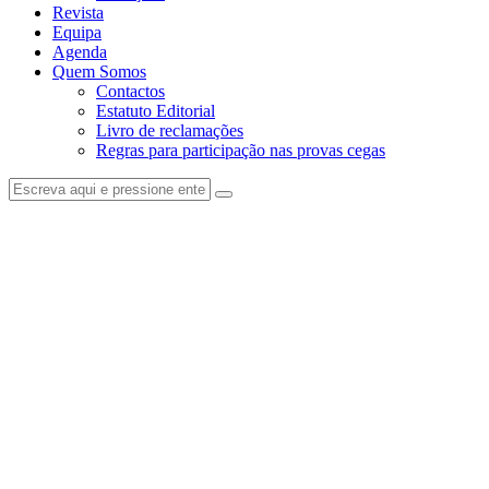
Revista
Equipa
Agenda
Quem Somos
Contactos
Estatuto Editorial
Livro de reclamações
Regras para participação nas provas cegas
facebook-
instagram
1