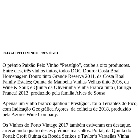
PAIXÃO PELO VINHO PRESTÍGIO
O prémio Paixão Pelo Vinho “Prestígio”, coube a oito produtores.
Entre eles, três vinhos tintos, todos DOC Douro: Costa Boal
Homenagem Douro tinto Grande Reserva 2011, da Costa Boal
Family Estates; Quinta da Manoella Vinhas Velhas tinto 2016, da
Wine & Soul; e Quinta da Oliveirinha Vinha Franca tinto (Touriga
Franca) 2013, produzido pela família Alves de Sousa.
Apenas um vinho branco ganhou “Prestígio”, foi o Terrantez do Pico,
com Indicação Geográfica Açores, da colheita de 2018, produzido
pela Azores Wine Company.
Os Vinhos do Porto Vintage 2017 também estiveram em destaque,
arrecadando quatro destes prémios mais altos: Portal, da Quinta do
Portal; Croft Quinta da Roeda Serikos e Taylor’s Vargellas Vinha