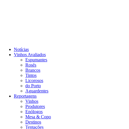
Notícias
Vinhos Avaliados
Espumantes
Rosés
Brancos
Tintos
Licorosos
do Porto
Aguardentes
Reportagens
Vinhos
Produtores
Enólogos
Mesa & Copo
Destinos
Tentações