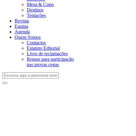
Mesa & Copo
Destinos
Tentações
Revista
Equipa
Agenda
Quem Somos
Contactos
Estatuto Editorial
Livro de reclamações
Regras para participação
nas provas cegas