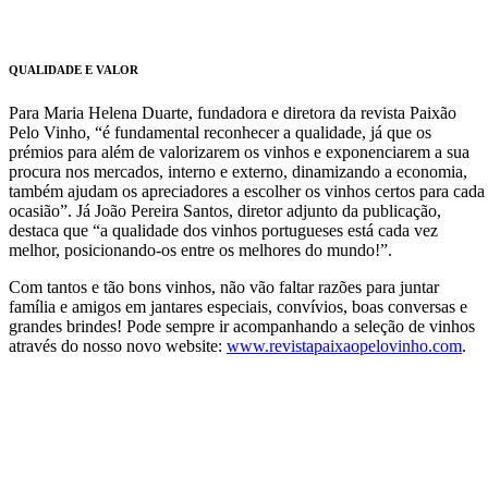
QUALIDADE E VALOR
Para Maria Helena Duarte, fundadora e diretora da revista Paixão
Pelo Vinho, “é fundamental reconhecer a qualidade, já que os
prémios para além de valorizarem os vinhos e exponenciarem a sua
procura nos mercados, interno e externo, dinamizando a economia,
também ajudam os apreciadores a escolher os vinhos certos para cada
ocasião”. Já João Pereira Santos, diretor adjunto da publicação,
destaca que “a qualidade dos vinhos portugueses está cada vez
melhor, posicionando-os entre os melhores do mundo!”.
Com tantos e tão bons vinhos, não vão faltar razões para juntar
família e amigos em jantares especiais, convívios, boas conversas e
grandes brindes! Pode sempre ir acompanhando a seleção de vinhos
através do nosso novo website:
www.revistapaixaopelovinho.com
.