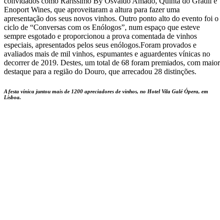
convidados como Raríssimo By Osvaldo Amado, Quinta do Gradil e
Enoport Wines, que aproveitaram a altura para fazer uma
apresentação dos seus novos vinhos. Outro ponto alto do evento foi o
ciclo de “Conversas com os Enólogos”, num espaço que esteve
sempre esgotado e proporcionou a prova comentada de vinhos
especiais, apresentados pelos seus enólogos.Foram provados e
avaliados mais de mil vinhos, espumantes e aguardentes vínicas no
decorrer de 2019. Destes, um total de 68 foram premiados, com maior
destaque para a região do Douro, que arrecadou 28 distinções.
A festa vínica juntou mais de 1200 apreciadores de vinhos, no Hotel Vila Galé Ópera, em
Lisboa.