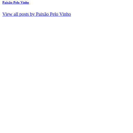
Paixão Pelo Vinho
View all posts by
Paixão Pelo Vinho