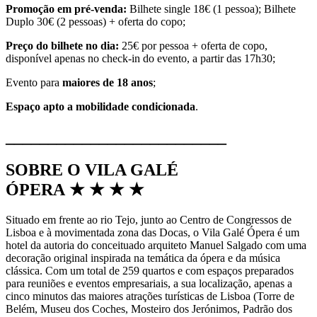
Promoção em pré-venda:
Bilhete single 18€ (1 pessoa); Bilhete
Duplo 30€ (2 pessoas) + oferta do copo;
Preço do bilhete no dia:
25€ por pessoa + oferta de copo,
disponível apenas no check-in do evento, a partir das 17h30;
Evento para
maiores de 18 anos
;
Espaço apto a mobilidade condicionada
.
__________________________
SOBRE O VILA GALÉ
ÓPERA ★ ★ ★ ★
Situado em frente ao rio Tejo, junto ao Centro de Congressos de
Lisboa e à movimentada zona das Docas, o Vila Galé Ópera é um
hotel da autoria do conceituado arquiteto Manuel Salgado com uma
decoração original inspirada na temática da ópera e da música
clássica. Com um total de 259 quartos e com espaços preparados
para reuniões e eventos empresariais, a sua localização, apenas a
cinco minutos das maiores atrações turísticas de Lisboa (Torre de
Belém, Museu dos Coches, Mosteiro dos Jerónimos, Padrão dos