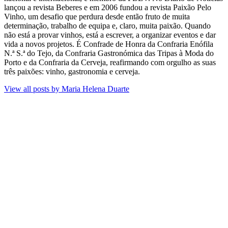
lançou a revista Beberes​ e em 2006 fundou a revista Paixão Pelo
Vinho, um desafio que perdura​ desde então fruto de muita
determinação, trabalho de equipa e, claro, muita paixão. Quando
não está a provar vinhos, está a escrever, a organizar eventos e dar
vida a novos projetos​. É Confrade de Honra da Confraria Enófila
N.ª S.ª do Tejo, da Confraria Gastronómica das Tripas à Moda do
Porto e da Confraria da Cerveja, reafirmando com orgulho as suas
três paixões: vinho, gastronomia e cerveja.
View all posts by
Maria Helena Duarte