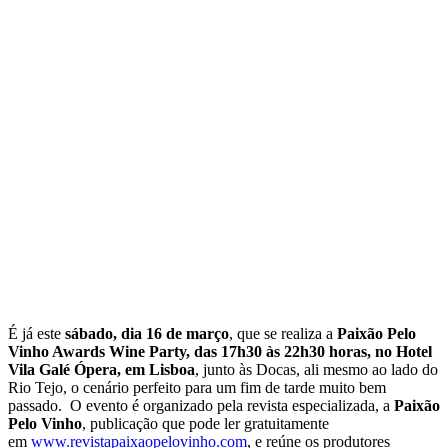
É já este
sábado, dia 16 de março
, que se realiza a
Paixão Pelo
Vinho Awards Wine Party, das 17h30 às 22h30 horas, no Hotel
Vila Galé Ópera, em Lisboa
, junto às Docas, ali mesmo ao lado do
Rio Tejo, o cenário perfeito para um fim de tarde muito bem
passado. O evento é organizado pela revista especializada, a
Paixão
Pelo Vinho
, publicação que pode ler gratuitamente
em
www.revistapaixaopelovinho.com
, e reúne os produtores