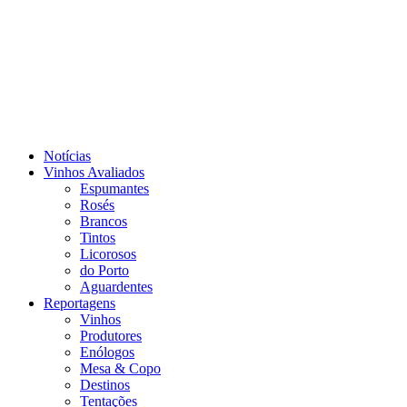
Notícias
Vinhos Avaliados
Espumantes
Rosés
Brancos
Tintos
Licorosos
do Porto
Aguardentes
Reportagens
Vinhos
Produtores
Enólogos
Mesa & Copo
Destinos
Tentações