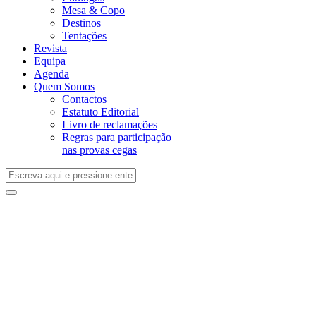
Mesa & Copo
Destinos
Tentações
Revista
Equipa
Agenda
Quem Somos
Contactos
Estatuto Editorial
Livro de reclamações
Regras para participação
nas provas cegas