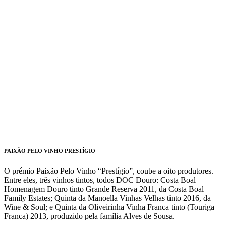
PAIXÃO PELO VINHO PRESTÍGIO
O prémio Paixão Pelo Vinho “Prestígio”, coube a oito produtores.
Entre eles, três vinhos tintos, todos DOC Douro: Costa Boal
Homenagem Douro tinto Grande Reserva 2011, da Costa Boal
Family Estates; Quinta da Manoella Vinhas Velhas tinto 2016, da
Wine & Soul; e Quinta da Oliveirinha Vinha Franca tinto (Touriga
Franca) 2013, produzido pela família Alves de Sousa.