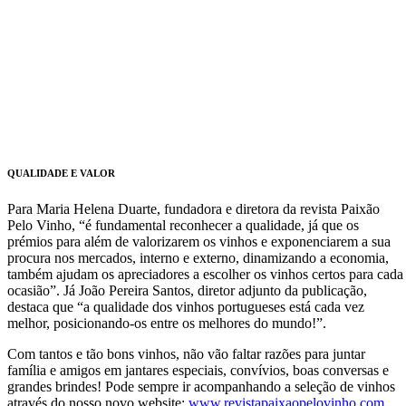
QUALIDADE E VALOR
Para Maria Helena Duarte, fundadora e diretora da revista Paixão
Pelo Vinho, “é fundamental reconhecer a qualidade, já que os
prémios para além de valorizarem os vinhos e exponenciarem a sua
procura nos mercados, interno e externo, dinamizando a economia,
também ajudam os apreciadores a escolher os vinhos certos para cada
ocasião”. Já João Pereira Santos, diretor adjunto da publicação,
destaca que “a qualidade dos vinhos portugueses está cada vez
melhor, posicionando-os entre os melhores do mundo!”.
Com tantos e tão bons vinhos, não vão faltar razões para juntar
família e amigos em jantares especiais, convívios, boas conversas e
grandes brindes! Pode sempre ir acompanhando a seleção de vinhos
através do nosso novo website:
www.revistapaixaopelovinho.com
.