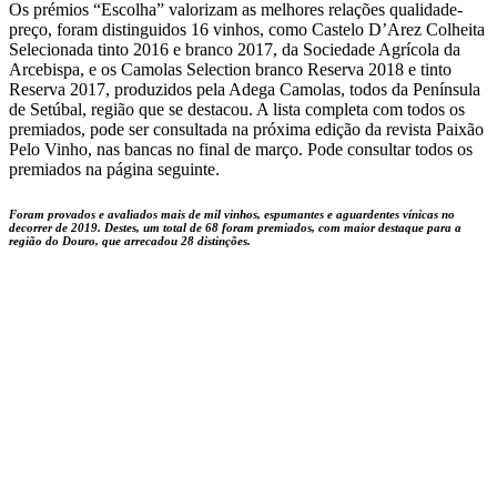
Os prémios “Escolha” valorizam as melhores relações qualidade-
preço, foram distinguidos 16 vinhos, como Castelo D’Arez Colheita
Selecionada tinto 2016 e branco 2017, da Sociedade Agrícola da
Arcebispa, e os Camolas Selection branco Reserva 2018 e tinto
Reserva 2017, produzidos pela Adega Camolas, todos da Península
de Setúbal, região que se destacou. A lista completa com todos os
premiados, pode ser consultada na próxima edição da revista Paixão
Pelo Vinho, nas bancas no final de março. Pode consultar todos os
premiados na página seguinte.
Foram provados e avaliados mais de mil vinhos, espumantes e aguardentes vínicas no
decorrer de 2019. Destes, um total de 68 foram premiados, com maior destaque para a
região do Douro, que arrecadou 28 distinções.