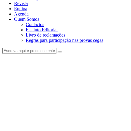
Revista
Equipa
Agenda
Quem Somos
Contactos
Estatuto Editorial
Livro de reclamações
Regras para participação nas provas cegas
facebook-
instagram
1