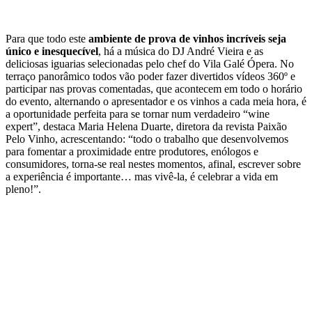
Para que todo este
ambiente de prova de vinhos incríveis seja
único e inesquecível
, há a música do DJ André Vieira e as
deliciosas iguarias selecionadas pelo chef do Vila Galé Ópera. No
terraço panorâmico todos vão poder fazer divertidos vídeos 360º e
participar nas provas comentadas, que acontecem em todo o horário
do evento, alternando o apresentador e os vinhos a cada meia hora, é
a oportunidade perfeita para se tornar num verdadeiro “wine
expert”, destaca Maria Helena Duarte, diretora da revista Paixão
Pelo Vinho, acrescentando: “todo o trabalho que desenvolvemos
para fomentar a proximidade entre produtores, enólogos e
consumidores, torna-se real nestes momentos, afinal, escrever sobre
a experiência é importante… mas vivê-la, é celebrar a vida em
pleno!”.