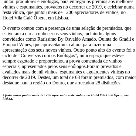
juntou produtores e enólogos, para entregar os prémios aos melhores
vinhos e espumantes, provados no decorrer de 2019, e celebrar numa
festa vínica, que juntou mais de 1200 apreciadores de vinhos, no
Hotel Vila Galé Ópera, em Lisboa.
O evento contou com a presença de uma seleção de premiados, que
estiveram a dar a conhecer os seus vinhos, incluindo alguns
convidados como Raríssimo By Osvaldo Amado, Quinta do Gradil e
Enoport Wines, que aproveitaram a altura para fazer uma
apresentação dos seus novos vinhos. Outro ponto alto do evento foi o
ciclo de “Conversas com os Enólogos”, num espaço que esteve
sempre esgotado e proporcionou a prova comentada de vinhos
especiais, apresentados pelos seus enólogos.Foram provados e
avaliados mais de mil vinhos, espumantes e aguardentes vínicas no
decorrer de 2019. Destes, um total de 68 foram premiados, com maior
destaque para a região do Douro, que arrecadou 28 distinções.
A festa vínica juntou mais de 1200 apreciadores de vinhos, no Hotel Vila Galé Ópera, em
Lisboa.