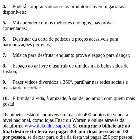
4.
Poderá comprar vinhos se os produtores tiverem garrafas
disponíveis;
5.
Vai aprender com os melhores enólogos, nas provas
comentadas;
6.
Desfrutar da carta de petiscos a preços acessíveis para
harmonizações perfeitas;
7.
Música para desfrutar enquanto prova e espaço para dançar;
8.
Espaço ao ar livre e usufruir de um dos mais belos sítios de
Lisboa;
9.
Fazer vídeos divertidos a 360º, partilhar nas redes sociais e
mais tarde recordar;
10.
E brindar à vida, à amizade, à saúde, ao amor, com quem mais
gosta!
Os bilhetes estão disponíveis em mais de 400 pontos de venda a
nível nacional, como lojas Fnac ou Worten e online através da
plataforma
www.ticketline.sapo.pt
.
Se comprar o bilhete até ao
final desta sexta-feira vai pagar 30€ por duas pessoas ou 18€
por pessoa
, se deixar para o dia da festa vai pagar 25€ por pessoa!