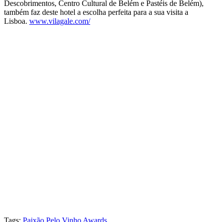
Descobrimentos, Centro Cultural de Belém e Pastéis de Belém),
também faz deste hotel a escolha perfeita para a sua visita a
Lisboa.
www.vilagale.com/
Tags:
Paixão Pelo Vinho Awards