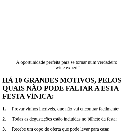
A oportunidade perfeita para se tornar num verdadeiro
“wine expert”
HÁ 10 GRANDES MOTIVOS, PELOS
QUAIS NÃO PODE FALTAR A ESTA
FESTA VÍNICA:
1.
Provar vinhos incríveis, que não vai encontrar facilmente;
2.
Todas as degustações estão incluídas no bilhete da festa;
3.
Recebe um copo de oferta que pode levar para casa;