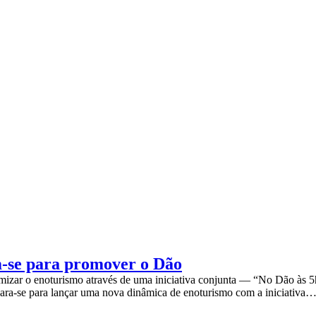
m-se para promover o Dão
amizar o enoturismo através de uma iniciativa conjunta — “No Dão às 5
repara-se para lançar uma nova dinâmica de enoturismo com a iniciativa