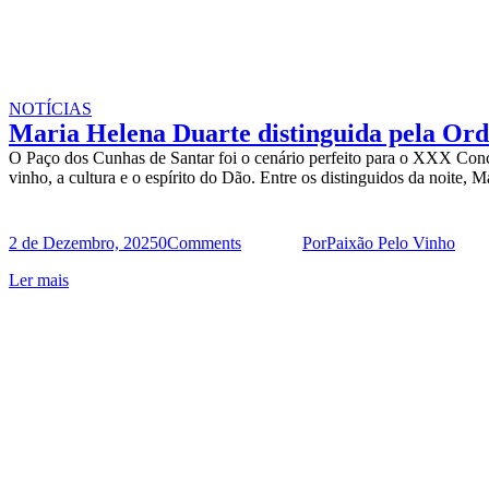
NOTÍCIAS
Maria Helena Duarte distinguida pela Ord
O Paço dos Cunhas de Santar foi o cenário perfeito para o XXX Con
vinho, a cultura e o espírito do Dão. Entre os distinguidos da noite,
2 de Dezembro, 2025
0
Comments
Por
Paixão Pelo Vinho
Ler mais