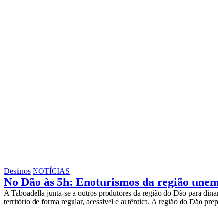
Destinos
NOTÍCIAS
No Dão às 5h: Enoturismos da região une
A Taboadella junta-se a outros produtores da região do Dão para din
território de forma regular, acessível e autêntica. A região do Dão p