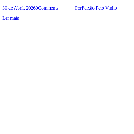
30 de Abril, 2026
0
Comments
Por
Paixão Pelo Vinho
Ler mais