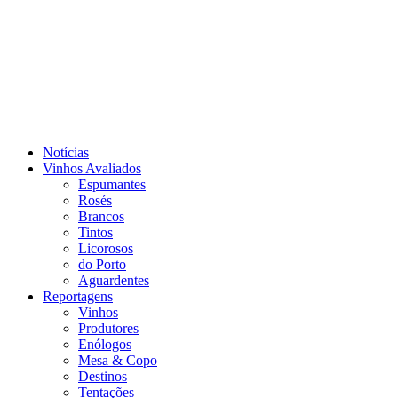
Notícias
Vinhos Avaliados
Espumantes
Rosés
Brancos
Tintos
Licorosos
do Porto
Aguardentes
Reportagens
Vinhos
Produtores
Enólogos
Mesa & Copo
Destinos
Tentações