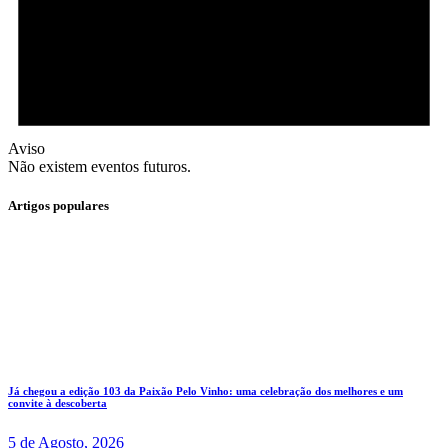
Aviso
Não existem eventos futuros.
Artigos populares
Já chegou a edição 103 da Paixão Pelo Vinho: uma celebração dos melhores e um
convite à descoberta
5 de Agosto, 2026