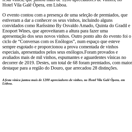
Hotel Vila Galé Ópera, em Lisboa.
O evento contou com a presença de uma seleção de premiados, que
estiveram a dar a conhecer os seus vinhos, incluindo alguns
convidados como Raríssimo By Osvaldo Amado, Quinta do Gradil e
Enoport Wines, que aproveitaram a altura para fazer uma
apresentação dos seus novos vinhos. Outro ponto alto do evento foi o
ciclo de “Conversas com os Enólogos”, num espaço que esteve
sempre esgotado e proporcionou a prova comentada de vinhos
especiais, apresentados pelos seus enólogos.Foram provados e
avaliados mais de mil vinhos, espumantes e aguardentes vínicas no
decorrer de 2019. Destes, um total de 68 foram premiados, com maior
destaque para a região do Douro, que arrecadou 28 distinções.
A festa vínica juntou mais de 1200 apreciadores de vinhos, no Hotel Vila Galé Ópera, em
Lisboa.