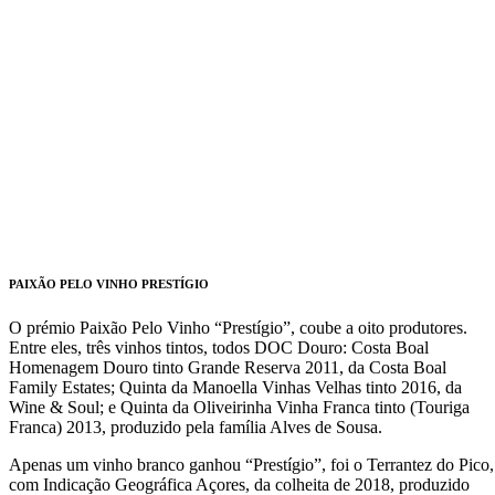
PAIXÃO PELO VINHO PRESTÍGIO
O prémio Paixão Pelo Vinho “Prestígio”, coube a oito produtores.
Entre eles, três vinhos tintos, todos DOC Douro: Costa Boal
Homenagem Douro tinto Grande Reserva 2011, da Costa Boal
Family Estates; Quinta da Manoella Vinhas Velhas tinto 2016, da
Wine & Soul; e Quinta da Oliveirinha Vinha Franca tinto (Touriga
Franca) 2013, produzido pela família Alves de Sousa.
Apenas um vinho branco ganhou “Prestígio”, foi o Terrantez do Pico,
com Indicação Geográfica Açores, da colheita de 2018, produzido