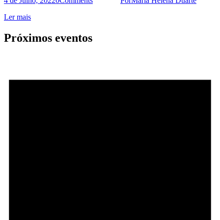
4 de Julho, 2022
0
Comments
Por
Maria Helena Duarte
Ler mais
Próximos eventos