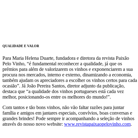
QUALIDADE E VALOR
Para Maria Helena Duarte, fundadora e diretora da revista Paixão
Pelo Vinho, “é fundamental reconhecer a qualidade, já que os
prémios para além de valorizarem os vinhos e exponenciarem a sua
procura nos mercados, interno e externo, dinamizando a economia,
também ajudam os apreciadores a escolher os vinhos certos para cada
ocasião”. Já João Pereira Santos, diretor adjunto da publicação,
destaca que “a qualidade dos vinhos portugueses está cada vez
melhor, posicionando-os entre os melhores do mundo!”.
Com tantos e tão bons vinhos, não vão faltar razões para juntar
família e amigos em jantares especiais, convívios, boas conversas e
grandes brindes! Pode sempre ir acompanhando a seleção de vinhos
através do nosso novo website:
www.revistapaixaopelovinho.com
.