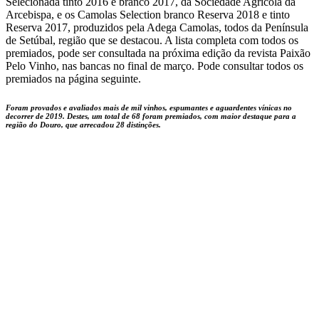
Selecionada tinto 2016 e branco 2017, da Sociedade Agrícola da
Arcebispa, e os Camolas Selection branco Reserva 2018 e tinto
Reserva 2017, produzidos pela Adega Camolas, todos da Península
de Setúbal, região que se destacou. A lista completa com todos os
premiados, pode ser consultada na próxima edição da revista Paixão
Pelo Vinho, nas bancas no final de março. Pode consultar todos os
premiados na página seguinte.
Foram provados e avaliados mais de mil vinhos, espumantes e aguardentes vínicas no
decorrer de 2019. Destes, um total de 68 foram premiados, com maior destaque para a
região do Douro, que arrecadou 28 distinções.