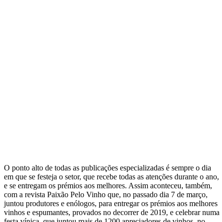
O ponto alto de todas as publicações especializadas é sempre o dia
em que se festeja o setor, que recebe todas as atenções durante o ano,
e se entregam os prémios aos melhores. Assim aconteceu, também,
com a revista Paixão Pelo Vinho que, no passado dia 7 de março,
juntou produtores e enólogos, para entregar os prémios aos melhores
vinhos e espumantes, provados no decorrer de 2019, e celebrar numa
festa vínica, que juntou mais de 1200 apreciadores de vinhos, no