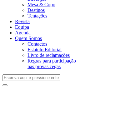
Mesa & Copo
Destinos
Tentações
Revista
Equipa
Agenda
Quem Somos
Contactos
Estatuto Editorial
Livro de reclamações
Regras para participação
nas provas cegas