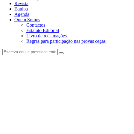
Revista
Equipa
Agenda
Quem Somos
Contactos
Estatuto Editorial
Livro de reclamações
Regras para participação nas provas cegas
facebook-
instagram
1