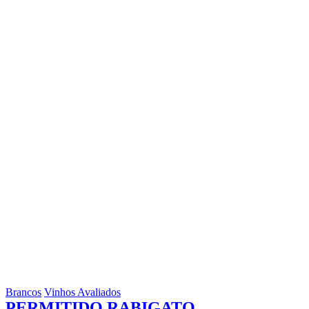
Brancos
Vinhos Avaliados
PERMITIDO RABIGATO