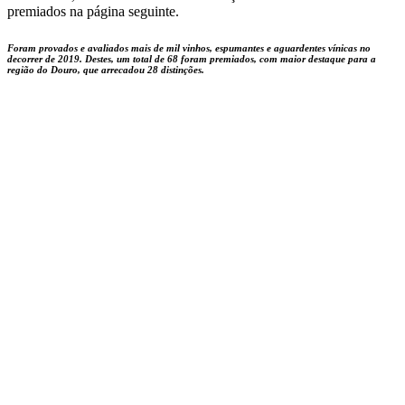
premiados na página seguinte.
Foram provados e avaliados mais de mil vinhos, espumantes e aguardentes vínicas no
decorrer de 2019. Destes, um total de 68 foram premiados, com maior destaque para a
região do Douro, que arrecadou 28 distinções.