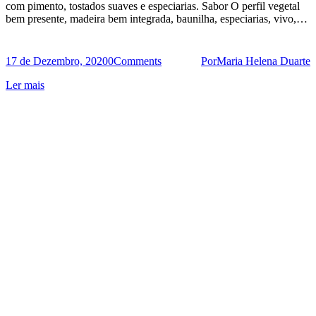
com pimento, tostados suaves e especiarias. Sabor O perfil vegetal
bem presente, madeira bem integrada, baunilha, especiarias, vivo,…
17 de Dezembro, 2020
0
Comments
Por
Maria Helena Duarte
Ler mais