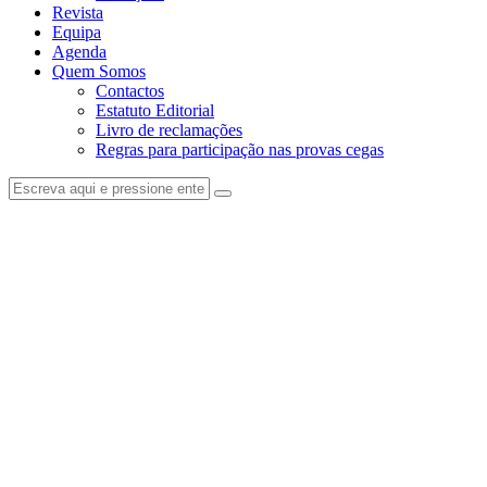
Revista
Equipa
Agenda
Quem Somos
Contactos
Estatuto Editorial
Livro de reclamações
Regras para participação nas provas cegas
facebook-
instagram
1