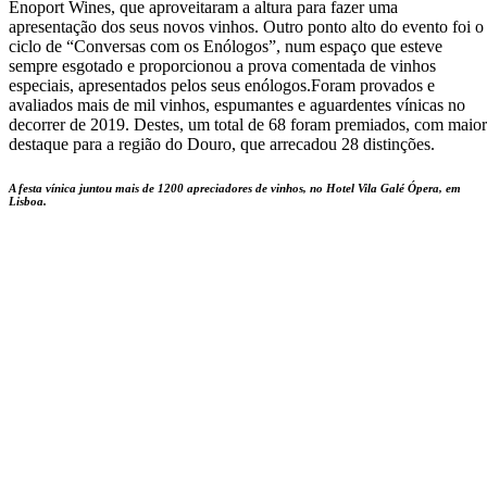
Enoport Wines, que aproveitaram a altura para fazer uma
apresentação dos seus novos vinhos. Outro ponto alto do evento foi o
ciclo de “Conversas com os Enólogos”, num espaço que esteve
sempre esgotado e proporcionou a prova comentada de vinhos
especiais, apresentados pelos seus enólogos.Foram provados e
avaliados mais de mil vinhos, espumantes e aguardentes vínicas no
decorrer de 2019. Destes, um total de 68 foram premiados, com maior
destaque para a região do Douro, que arrecadou 28 distinções.
A festa vínica juntou mais de 1200 apreciadores de vinhos, no Hotel Vila Galé Ópera, em
Lisboa.