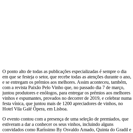
O ponto alto de todas as publicações especializadas é sempre o dia
em que se festeja o setor, que recebe todas as atenções durante o ano,
e se entregam os prémios aos melhores. Assim aconteceu, também,
com a revista Paixão Pelo Vinho que, no passado dia 7 de março,
juntou produtores e enólogos, para entregar os prémios aos melhores
vinhos e espumantes, provados no decorrer de 2019, e celebrar numa
festa vínica, que juntou mais de 1200 apreciadores de vinhos, no
Hotel Vila Galé Ópera, em Lisboa.
O evento contou com a presença de uma seleção de premiados, que
estiveram a dar a conhecer os seus vinhos, incluindo alguns
convidados como Raríssimo By Osvaldo Amado, Quinta do Gradil e