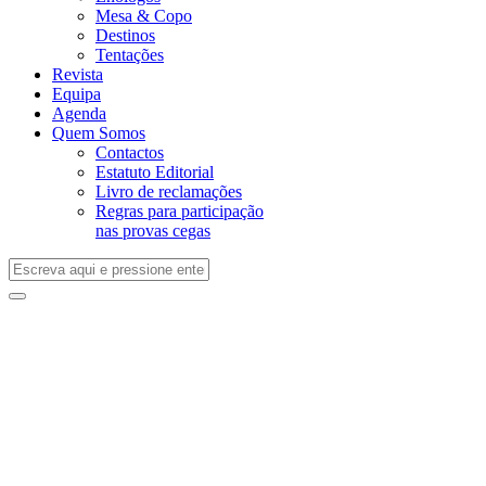
Mesa & Copo
Destinos
Tentações
Revista
Equipa
Agenda
Quem Somos
Contactos
Estatuto Editorial
Livro de reclamações
Regras para participação
nas provas cegas