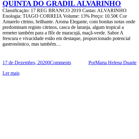
QUINTA DO GRADIL ALVARINHO
Classificaçāo: 17 REG BRANCO 2019 Castas: ALVARINHO
Enologia: TIAGO CORREIA Volume: 13% Preço: 10.50€ Cor
Amarelo citrino, brilhante. Aroma Elegante, com bonitas notas onde
predominam registo citrinos, casca de laranja, algum tropical a
remeter também para a flôr de maracujá, maçã-verde. Sabor A
frescura e vivacidade estão em destaque, proporcionado potencial
gastronómico, mas também…
17 de Dezembro, 2020
0
Comments
Por
Maria Helena Duarte
Ler mais