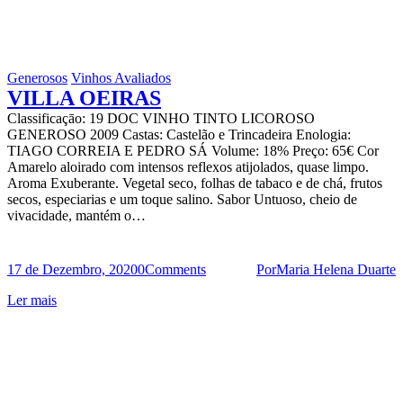
Generosos
Vinhos Avaliados
VILLA OEIRAS
Classificaçāo: 19 DOC VINHO TINTO LICOROSO
GENEROSO 2009 Castas: Castelão e Trincadeira Enologia:
TIAGO CORREIA E PEDRO SÁ Volume: 18% Preço: 65€ Cor
Amarelo aloirado com intensos reflexos atijolados, quase limpo.
Aroma Exuberante. Vegetal seco, folhas de tabaco e de chá, frutos
secos, especiarias e um toque salino. Sabor Untuoso, cheio de
vivacidade, mantém o…
17 de Dezembro, 2020
0
Comments
Por
Maria Helena Duarte
Ler mais