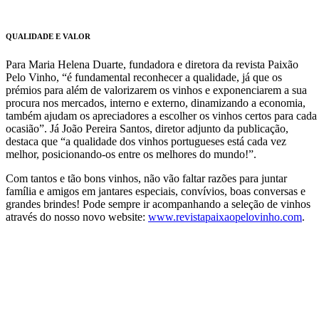
QUALIDADE E VALOR
Para Maria Helena Duarte, fundadora e diretora da revista Paixão
Pelo Vinho, “é fundamental reconhecer a qualidade, já que os
prémios para além de valorizarem os vinhos e exponenciarem a sua
procura nos mercados, interno e externo, dinamizando a economia,
também ajudam os apreciadores a escolher os vinhos certos para cada
ocasião”. Já João Pereira Santos, diretor adjunto da publicação,
destaca que “a qualidade dos vinhos portugueses está cada vez
melhor, posicionando-os entre os melhores do mundo!”.
Com tantos e tão bons vinhos, não vão faltar razões para juntar
família e amigos em jantares especiais, convívios, boas conversas e
grandes brindes! Pode sempre ir acompanhando a seleção de vinhos
através do nosso novo website:
www.revistapaixaopelovinho.com
.