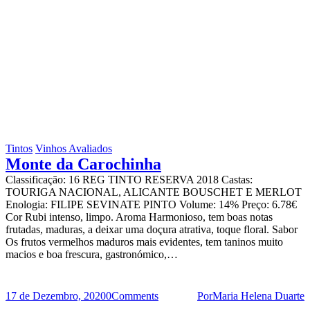
Tintos
Vinhos Avaliados
Monte da Carochinha
Classificaçāo: 16 REG TINTO RESERVA 2018 Castas:
TOURIGA NACIONAL, ALICANTE BOUSCHET E MERLOT
Enologia: FILIPE SEVINATE PINTO Volume: 14% Preço: 6.78€
Cor Rubi intenso, limpo. Aroma Harmonioso, tem boas notas
frutadas, maduras, a deixar uma doçura atrativa, toque floral. Sabor
Os frutos vermelhos maduros mais evidentes, tem taninos muito
macios e boa frescura, gastronómico,…
17 de Dezembro, 2020
0
Comments
Por
Maria Helena Duarte