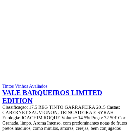
Tintos
Vinhos Avaliados
VALE BARQUEIROS LIMITED
EDITION
Classificaçāo: 17.5 REG TINTO GARRAFEIRA 2015 Castas:
CABERNET SAUVIGNON, TRINCADEIRA E SYRAH
Enologia: JOACHIM ROQUE Volume: 14.5% Preço: 32.50€ Cor
Granada, limpo. Aroma Intenso, com predominantes notas de frutos
pretos maduros, como mirtilos, amoras, cerejas, bem conjugados