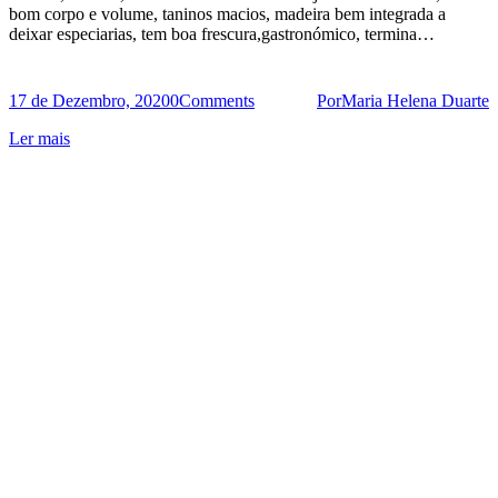
bom corpo e volume, taninos macios, madeira bem integrada a
deixar especiarias, tem boa frescura,gastronómico, termina…
17 de Dezembro, 2020
0
Comments
Por
Maria Helena Duarte
Ler mais