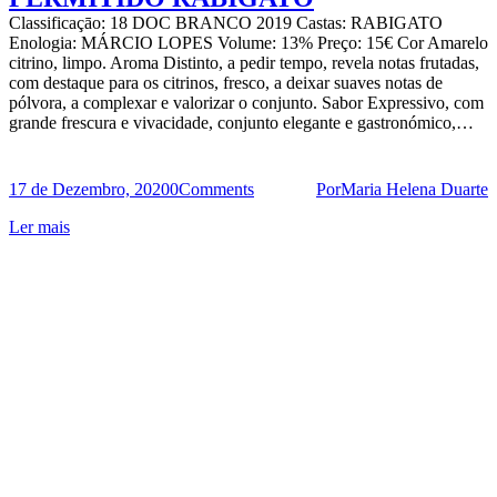
Classificaçāo: 18 DOC BRANCO 2019 Castas: RABIGATO
Enologia: MÁRCIO LOPES Volume: 13% Preço: 15€ Cor Amarelo
citrino, limpo. Aroma Distinto, a pedir tempo, revela notas frutadas,
com destaque para os citrinos, fresco, a deixar suaves notas de
pólvora, a complexar e valorizar o conjunto. Sabor Expressivo, com
grande frescura e vivacidade, conjunto elegante e gastronómico,…
17 de Dezembro, 2020
0
Comments
Por
Maria Helena Duarte
Ler mais