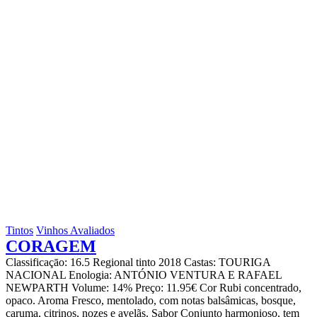
Tintos
Vinhos Avaliados
CORAGEM
Classificaçāo: 16.5 Regional tinto 2018 Castas: TOURIGA
NACIONAL Enologia: ANTÓNIO VENTURA E RAFAEL
NEWPARTH Volume: 14% Preço: 11.95€ Cor Rubi concentrado,
opaco. Aroma Fresco, mentolado, com notas balsâmicas, bosque,
caruma, citrinos, nozes e avelãs. Sabor Conjunto harmonioso, tem