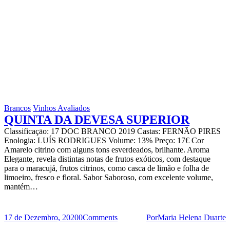
Brancos
Vinhos Avaliados
QUINTA DA DEVESA SUPERIOR
Classificaçāo: 17 DOC BRANCO 2019 Castas: FERNÃO PIRES
Enologia: LUÍS RODRIGUES Volume: 13% Preço: 17€ Cor
Amarelo citrino com alguns tons esverdeados, brilhante. Aroma
Elegante, revela distintas notas de frutos exóticos, com destaque
para o maracujá, frutos citrinos, como casca de limão e folha de
limoeiro, fresco e floral. Sabor Saboroso, com excelente volume,
mantém…
17 de Dezembro, 2020
0
Comments
Por
Maria Helena Duarte