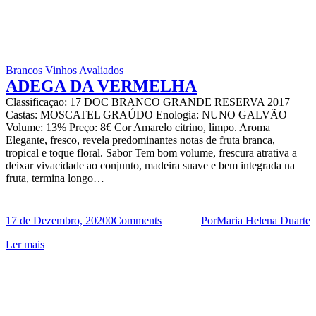
Brancos
Vinhos Avaliados
ADEGA DA VERMELHA
Classificaçāo: 17 DOC BRANCO GRANDE RESERVA 2017
Castas: MOSCATEL GRAÚDO Enologia: NUNO GALVÃO
Volume: 13% Preço: 8€ Cor Amarelo citrino, limpo. Aroma
Elegante, fresco, revela predominantes notas de fruta branca,
tropical e toque floral. Sabor Tem bom volume, frescura atrativa a
deixar vivacidade ao conjunto, madeira suave e bem integrada na
fruta, termina longo…
17 de Dezembro, 2020
0
Comments
Por
Maria Helena Duarte
Ler mais