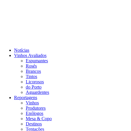
Notícias
Vinhos Avaliados
Espumantes
Rosés
Brancos
Tintos
Licorosos
do Porto
Aguardentes
Reportagens
Vinhos
Produtores
Enólogos
Mesa & Copo
Destinos
Tentações