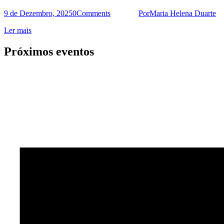
9 de Dezembro, 2025
0
Comments
Por
Maria Helena Duarte
Ler mais
Próximos eventos