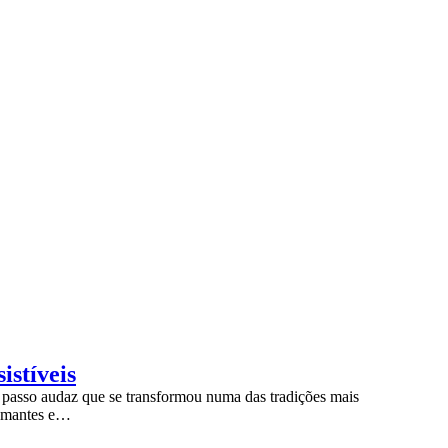
istíveis
 passo audaz que se transformou numa das tradições mais
pumantes e…