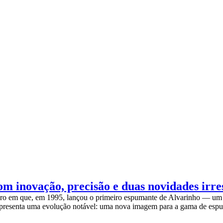
m inovação, precisão e duas novidades irres
eiro em que, em 1995, lançou o primeiro espumante de Alvarinho — um
 apresenta uma evolução notável: uma nova imagem para a gama de es