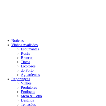
Notícias
Vinhos Avaliados
Espumantes
Rosés
Brancos
Tintos
Licorosos
do Porto
Aguardentes
Reportagens
Vinhos
Produtores
Enólogos
Mesa & Copo
Destinos
Tentações