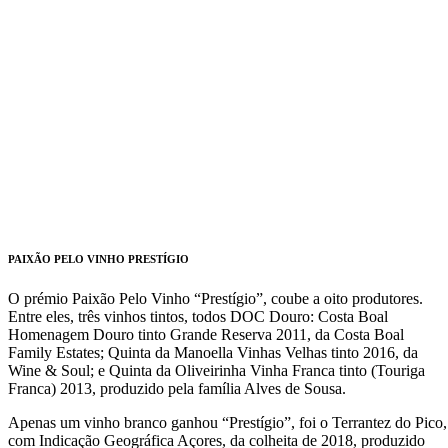
PAIXÃO PELO VINHO PRESTÍGIO
O prémio Paixão Pelo Vinho “Prestígio”, coube a oito produtores.
Entre eles, três vinhos tintos, todos DOC Douro: Costa Boal
Homenagem Douro tinto Grande Reserva 2011, da Costa Boal
Family Estates; Quinta da Manoella Vinhas Velhas tinto 2016, da
Wine & Soul; e Quinta da Oliveirinha Vinha Franca tinto (Touriga
Franca) 2013, produzido pela família Alves de Sousa.
Apenas um vinho branco ganhou “Prestígio”, foi o Terrantez do Pico,
com Indicação Geográfica Açores, da colheita de 2018, produzido