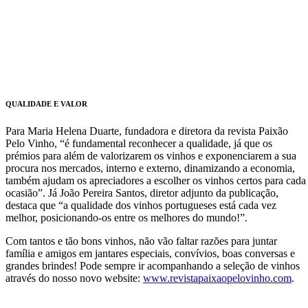
QUALIDADE E VALOR
Para Maria Helena Duarte, fundadora e diretora da revista Paixão
Pelo Vinho, “é fundamental reconhecer a qualidade, já que os
prémios para além de valorizarem os vinhos e exponenciarem a sua
procura nos mercados, interno e externo, dinamizando a economia,
também ajudam os apreciadores a escolher os vinhos certos para cada
ocasião”. Já João Pereira Santos, diretor adjunto da publicação,
destaca que “a qualidade dos vinhos portugueses está cada vez
melhor, posicionando-os entre os melhores do mundo!”.
Com tantos e tão bons vinhos, não vão faltar razões para juntar
família e amigos em jantares especiais, convívios, boas conversas e
grandes brindes! Pode sempre ir acompanhando a seleção de vinhos
através do nosso novo website:
www.revistapaixaopelovinho.com
.