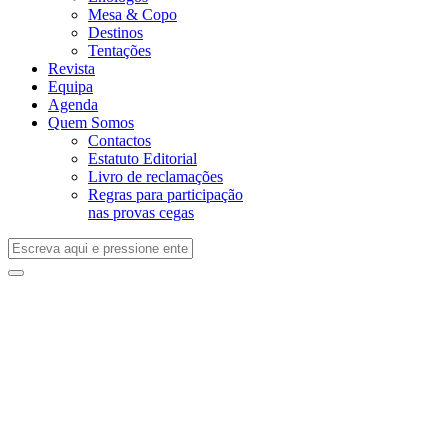
Mesa & Copo
Destinos
Tentações
Revista
Equipa
Agenda
Quem Somos
Contactos
Estatuto Editorial
Livro de reclamações
Regras para participação
nas provas cegas