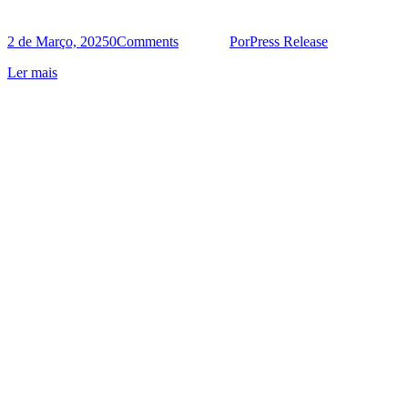
2 de Março, 2025
0
Comments
Por
Press Release
Ler mais