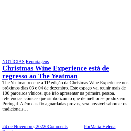
NOTÍCIAS
Reportagens
Christmas Wine Experience está de
regresso ao The Yeatman
The Yeatman recebe a 11ª edição da Christmas Wine Experience nos
próximos dias 03 e 04 de dezembro. Este espaço vai reunir mais de
100 parceiros vínicos, que irão apresentar na primeira pessoa,
referências icónicas que simbolizam o que de melhor se produz em
Portugal. Além das tão aguardadas provas, será possível saborear os
tradicionais…
24 de Novembro, 2022
0
Comments
Por
Maria Helena