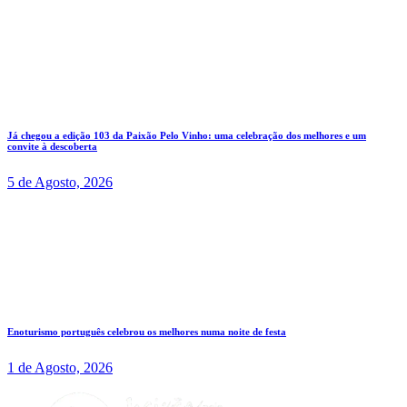
Já chegou a edição 103 da Paixão Pelo Vinho: uma celebração dos melhores e um
convite à descoberta
5 de Agosto, 2026
Enoturismo português celebrou os melhores numa noite de festa
1 de Agosto, 2026