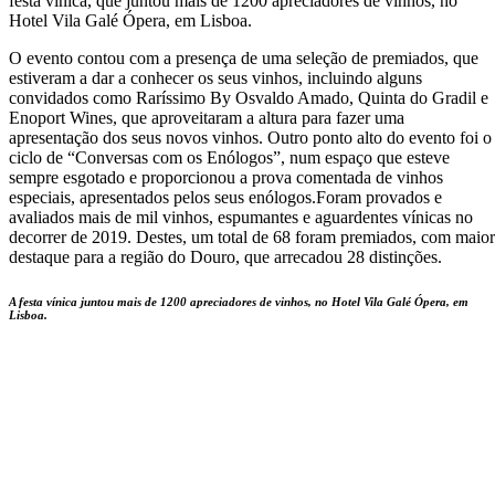
festa vínica, que juntou mais de 1200 apreciadores de vinhos, no
Hotel Vila Galé Ópera, em Lisboa.
O evento contou com a presença de uma seleção de premiados, que
estiveram a dar a conhecer os seus vinhos, incluindo alguns
convidados como Raríssimo By Osvaldo Amado, Quinta do Gradil e
Enoport Wines, que aproveitaram a altura para fazer uma
apresentação dos seus novos vinhos. Outro ponto alto do evento foi o
ciclo de “Conversas com os Enólogos”, num espaço que esteve
sempre esgotado e proporcionou a prova comentada de vinhos
especiais, apresentados pelos seus enólogos.Foram provados e
avaliados mais de mil vinhos, espumantes e aguardentes vínicas no
decorrer de 2019. Destes, um total de 68 foram premiados, com maior
destaque para a região do Douro, que arrecadou 28 distinções.
A festa vínica juntou mais de 1200 apreciadores de vinhos, no Hotel Vila Galé Ópera, em
Lisboa.