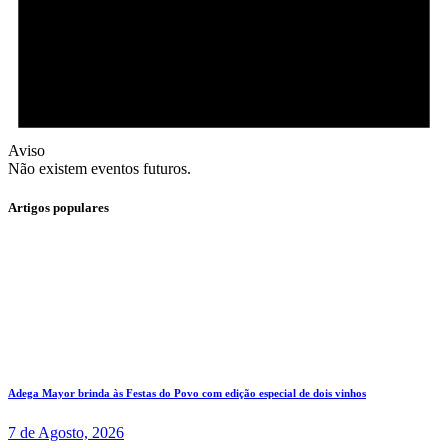
Aviso
Não existem eventos futuros.
Artigos populares
Adega Mayor brinda às Festas do Povo com edição especial de dois vinhos
7 de Agosto, 2026