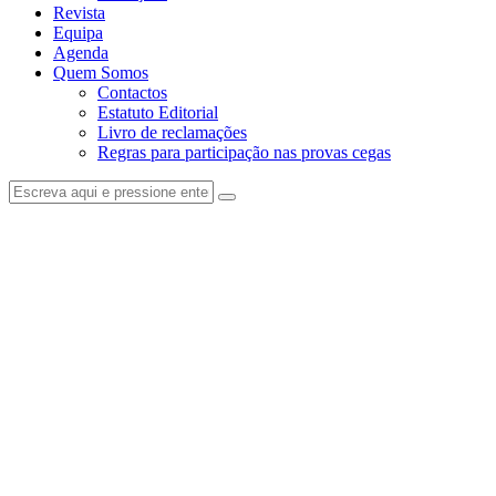
Revista
Equipa
Agenda
Quem Somos
Contactos
Estatuto Editorial
Livro de reclamações
Regras para participação nas provas cegas
facebook-
instagram
1