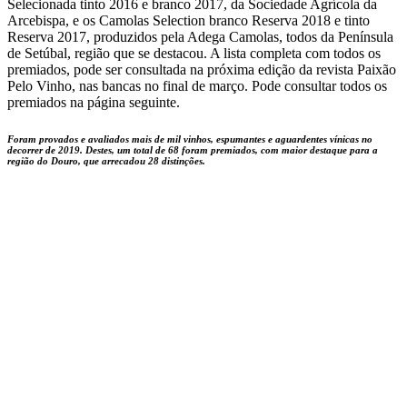
Selecionada tinto 2016 e branco 2017, da Sociedade Agrícola da
Arcebispa, e os Camolas Selection branco Reserva 2018 e tinto
Reserva 2017, produzidos pela Adega Camolas, todos da Península
de Setúbal, região que se destacou. A lista completa com todos os
premiados, pode ser consultada na próxima edição da revista Paixão
Pelo Vinho, nas bancas no final de março. Pode consultar todos os
premiados na página seguinte.
Foram provados e avaliados mais de mil vinhos, espumantes e aguardentes vínicas no
decorrer de 2019. Destes, um total de 68 foram premiados, com maior destaque para a
região do Douro, que arrecadou 28 distinções.