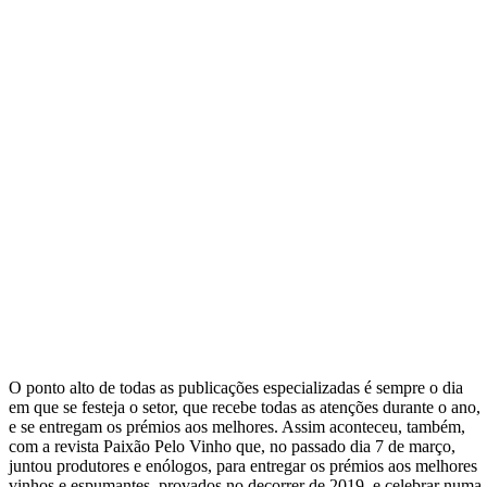
O ponto alto de todas as publicações especializadas é sempre o dia
em que se festeja o setor, que recebe todas as atenções durante o ano,
e se entregam os prémios aos melhores. Assim aconteceu, também,
com a revista Paixão Pelo Vinho que, no passado dia 7 de março,
juntou produtores e enólogos, para entregar os prémios aos melhores
vinhos e espumantes, provados no decorrer de 2019, e celebrar numa