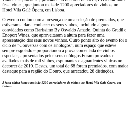
festa vínica, que juntou mais de 1200 apreciadores de vinhos, no
Hotel Vila Galé Ópera, em Lisboa.
O evento contou com a presença de uma seleção de premiados, que
estiveram a dar a conhecer os seus vinhos, incluindo alguns
convidados como Raríssimo By Osvaldo Amado, Quinta do Gradil e
Enoport Wines, que aproveitaram a altura para fazer uma
apresentação dos seus novos vinhos. Outro ponto alto do evento foi o
ciclo de “Conversas com os Enólogos”, num espaço que esteve
sempre esgotado e proporcionou a prova comentada de vinhos
especiais, apresentados pelos seus enólogos.Foram provados e
avaliados mais de mil vinhos, espumantes e aguardentes vínicas no
decorrer de 2019. Destes, um total de 68 foram premiados, com maior
destaque para a região do Douro, que arrecadou 28 distinções.
A festa vínica juntou mais de 1200 apreciadores de vinhos, no Hotel Vila Galé Ópera, em
Lisboa.