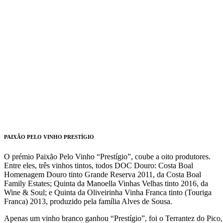
PAIXÃO PELO VINHO PRESTÍGIO
O prémio Paixão Pelo Vinho “Prestígio”, coube a oito produtores.
Entre eles, três vinhos tintos, todos DOC Douro: Costa Boal
Homenagem Douro tinto Grande Reserva 2011, da Costa Boal
Family Estates; Quinta da Manoella Vinhas Velhas tinto 2016, da
Wine & Soul; e Quinta da Oliveirinha Vinha Franca tinto (Touriga
Franca) 2013, produzido pela família Alves de Sousa.
Apenas um vinho branco ganhou “Prestígio”, foi o Terrantez do Pico,