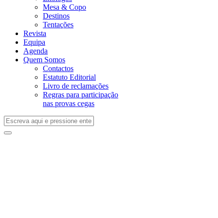
Mesa & Copo
Destinos
Tentações
Revista
Equipa
Agenda
Quem Somos
Contactos
Estatuto Editorial
Livro de reclamações
Regras para participação
nas provas cegas