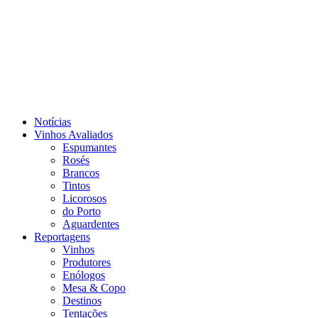
Notícias
Vinhos Avaliados
Espumantes
Rosés
Brancos
Tintos
Licorosos
do Porto
Aguardentes
Reportagens
Vinhos
Produtores
Enólogos
Mesa & Copo
Destinos
Tentações