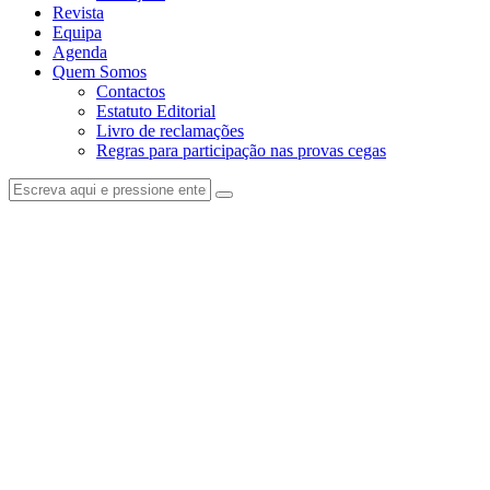
Revista
Equipa
Agenda
Quem Somos
Contactos
Estatuto Editorial
Livro de reclamações
Regras para participação nas provas cegas
facebook-
instagram
1