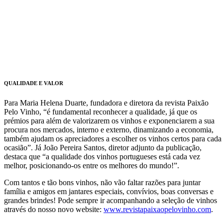
QUALIDADE E VALOR
Para Maria Helena Duarte, fundadora e diretora da revista Paixão
Pelo Vinho, “é fundamental reconhecer a qualidade, já que os
prémios para além de valorizarem os vinhos e exponenciarem a sua
procura nos mercados, interno e externo, dinamizando a economia,
também ajudam os apreciadores a escolher os vinhos certos para cada
ocasião”. Já João Pereira Santos, diretor adjunto da publicação,
destaca que “a qualidade dos vinhos portugueses está cada vez
melhor, posicionando-os entre os melhores do mundo!”.
Com tantos e tão bons vinhos, não vão faltar razões para juntar
família e amigos em jantares especiais, convívios, boas conversas e
grandes brindes! Pode sempre ir acompanhando a seleção de vinhos
através do nosso novo website:
www.revistapaixaopelovinho.com
.