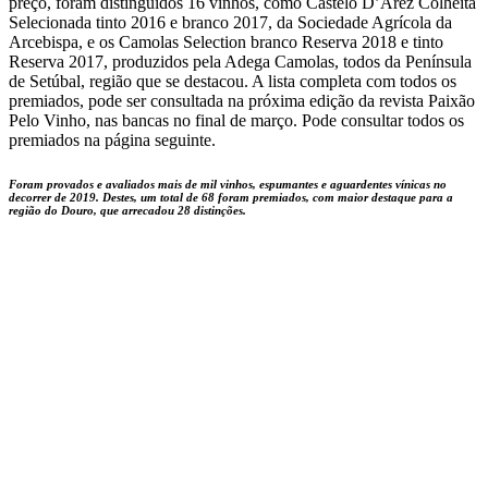
preço, foram distinguidos 16 vinhos, como Castelo D’Arez Colheita
Selecionada tinto 2016 e branco 2017, da Sociedade Agrícola da
Arcebispa, e os Camolas Selection branco Reserva 2018 e tinto
Reserva 2017, produzidos pela Adega Camolas, todos da Península
de Setúbal, região que se destacou. A lista completa com todos os
premiados, pode ser consultada na próxima edição da revista Paixão
Pelo Vinho, nas bancas no final de março. Pode consultar todos os
premiados na página seguinte.
Foram provados e avaliados mais de mil vinhos, espumantes e aguardentes vínicas no
decorrer de 2019. Destes, um total de 68 foram premiados, com maior destaque para a
região do Douro, que arrecadou 28 distinções.