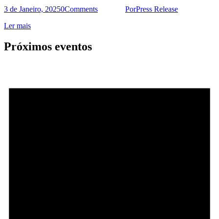
3 de Janeiro, 2025
0
Comments
Por
Press Release
Ler mais
Próximos eventos