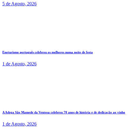
5 de Agosto, 2026
Enoturismo português celebrou os melhores numa noite de festa
1 de Agosto, 2026
A Adega São Mamede da Ventosa celebrou 70 anos de história e de dedicação ao vinho
1 de Agosto, 2026