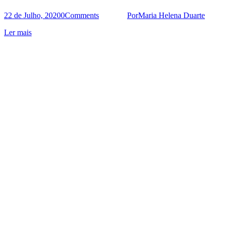
22 de Julho, 2020
0
Comments
Por
Maria Helena Duarte
Ler mais