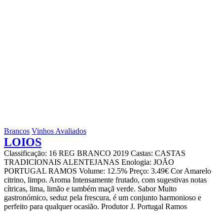
Brancos
Vinhos Avaliados
LOIOS
Classificaçāo: 16 REG BRANCO 2019 Castas: CASTAS
TRADICIONAIS ALENTEJANAS Enologia: JOÃO
PORTUGAL RAMOS Volume: 12.5% Preço: 3.49€ Cor Amarelo
citrino, limpo. Aroma Intensamente frutado, com sugestivas notas
cítricas, lima, limão e também maçã verde. Sabor Muito
gastronómico, seduz pela frescura, é um conjunto harmonioso e
perfeito para qualquer ocasião. Produtor J. Portugal Ramos