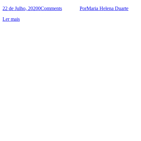
22 de Julho, 2020
0
Comments
Por
Maria Helena Duarte
Ler mais