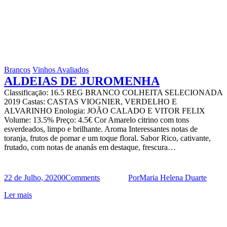
Brancos
Vinhos Avaliados
ALDEIAS DE JUROMENHA
Classificaçāo: 16.5 REG BRANCO COLHEITA SELECIONADA
2019 Castas: CASTAS VIOGNIER, VERDELHO E
ALVARINHO Enologia: JOÃO CALADO E VITOR FELIX
Volume: 13.5% Preço: 4.5€ Cor Amarelo citrino com tons
esverdeados, limpo e brilhante. Aroma Interessantes notas de
toranja, frutos de pomar e um toque floral. Sabor Rico, cativante,
frutado, com notas de ananás em destaque, frescura…
22 de Julho, 2020
0
Comments
Por
Maria Helena Duarte
Ler mais