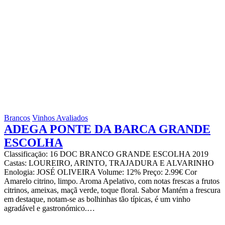
Brancos
Vinhos Avaliados
ADEGA PONTE DA BARCA GRANDE
ESCOLHA
Classificaçāo: 16 DOC BRANCO GRANDE ESCOLHA 2019
Castas: LOUREIRO, ARINTO, TRAJADURA E ALVARINHO
Enologia: JOSÉ OLIVEIRA Volume: 12% Preço: 2.99€ Cor
Amarelo citrino, limpo. Aroma Apelativo, com notas frescas a frutos
citrinos, ameixas, maçã verde, toque floral. Sabor Mantém a frescura
em destaque, notam-se as bolhinhas tão típicas, é um vinho
agradável e gastronómico.…