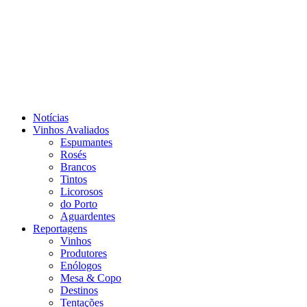
Notícias
Vinhos Avaliados
Espumantes
Rosés
Brancos
Tintos
Licorosos
do Porto
Aguardentes
Reportagens
Vinhos
Produtores
Enólogos
Mesa & Copo
Destinos
Tentações