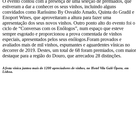
O evento contou com a presença de uma seleção de premiados, que
estiveram a dar a conhecer os seus vinhos, incluindo alguns
convidados como Raríssimo By Osvaldo Amado, Quinta do Gradil e
Enoport Wines, que aproveitaram a altura para fazer uma
apresentação dos seus novos vinhos. Outro ponto alto do evento foi o
ciclo de “Conversas com os Enólogos”, num espaço que esteve
sempre esgotado e proporcionou a prova comentada de vinhos
especiais, apresentados pelos seus enólogos.Foram provados e
avaliados mais de mil vinhos, espumantes e aguardentes vínicas no
decorrer de 2019. Destes, um total de 68 foram premiados, com maior
destaque para a região do Douro, que arrecadou 28 distinções.
A festa vínica juntou mais de 1200 apreciadores de vinhos, no Hotel Vila Galé Ópera, em
Lisboa.