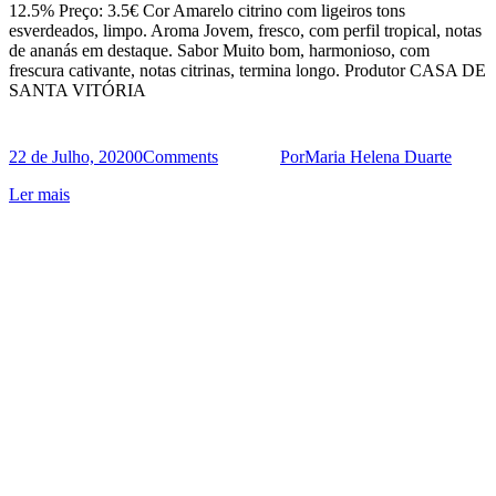
12.5% Preço: 3.5€ Cor Amarelo citrino com ligeiros tons
esverdeados, limpo. Aroma Jovem, fresco, com perfil tropical, notas
de ananás em destaque. Sabor Muito bom, harmonioso, com
frescura cativante, notas citrinas, termina longo. Produtor CASA DE
SANTA VITÓRIA
22 de Julho, 2020
0
Comments
Por
Maria Helena Duarte
Ler mais