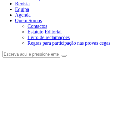
Revista
Equipa
Agenda
Quem Somos
Contactos
Estatuto Editorial
Livro de reclamações
Regras para participação nas provas cegas
facebook-
instagram
1