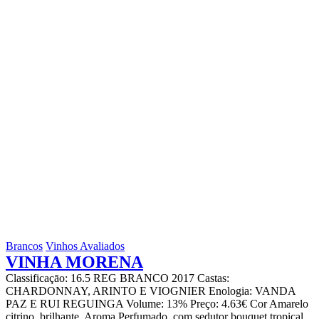
Brancos
Vinhos Avaliados
VINHA MORENA
Classificaçāo: 16.5 REG BRANCO 2017 Castas:
CHARDONNAY, ARINTO E VIOGNIER Enologia: VANDA
PAZ E RUI REGUINGA Volume: 13% Preço: 4.63€ Cor Amarelo
citrino, brilhante. Aroma Perfumado, com sedutor bouquet tropical,