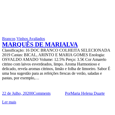
Brancos
Vinhos Avaliados
MARQUÊS DE MARIALVA
Classificaçāo: 16 DOC BRANCO COLHEITA SELECIONADA
2019 Castas: BICAL, ARINTO E MARIA GOMES Enologia:
OSVALDO AMADO Volume: 12.5% Preço: 3.5€ Cor Amarelo
citrino com laivos esverdeados, limpo. Aroma Harmonioso e
delicado, revela aromas citrinos, limão e folha de limoeiro. Sabor É
uma boa sugestão para as refeições frescas de verão, saladas e
pastas, por exemplo,…
22 de Julho, 2020
0
Comments
Por
Maria Helena Duarte
Ler mais