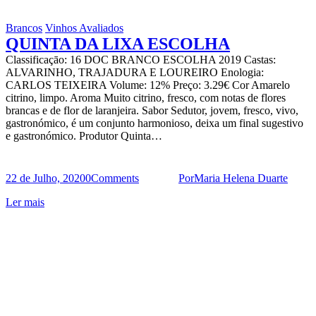
Brancos
Vinhos Avaliados
QUINTA DA LIXA ESCOLHA
Classificaçāo: 16 DOC BRANCO ESCOLHA 2019 Castas:
ALVARINHO, TRAJADURA E LOUREIRO Enologia:
CARLOS TEIXEIRA Volume: 12% Preço: 3.29€ Cor Amarelo
citrino, limpo. Aroma Muito citrino, fresco, com notas de flores
brancas e de flor de laranjeira. Sabor Sedutor, jovem, fresco, vivo,
gastronómico, é um conjunto harmonioso, deixa um final sugestivo
e gastronómico. Produtor Quinta…
22 de Julho, 2020
0
Comments
Por
Maria Helena Duarte
Ler mais