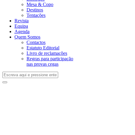
Mesa & Copo
Destinos
Tentações
Revista
Equipa
Agenda
Quem Somos
Contactos
Estatuto Editorial
Livro de reclamações
Regras para participação
nas provas cegas