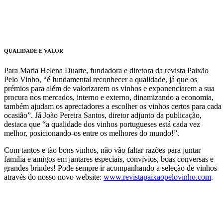
QUALIDADE E VALOR
Para Maria Helena Duarte, fundadora e diretora da revista Paixão
Pelo Vinho, “é fundamental reconhecer a qualidade, já que os
prémios para além de valorizarem os vinhos e exponenciarem a sua
procura nos mercados, interno e externo, dinamizando a economia,
também ajudam os apreciadores a escolher os vinhos certos para cada
ocasião”. Já João Pereira Santos, diretor adjunto da publicação,
destaca que “a qualidade dos vinhos portugueses está cada vez
melhor, posicionando-os entre os melhores do mundo!”.
Com tantos e tão bons vinhos, não vão faltar razões para juntar
família e amigos em jantares especiais, convívios, boas conversas e
grandes brindes! Pode sempre ir acompanhando a seleção de vinhos
através do nosso novo website:
www.revistapaixaopelovinho.com
.