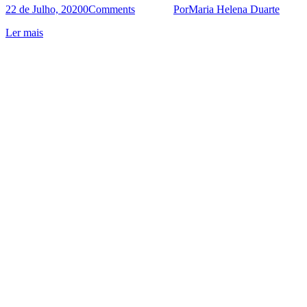
22 de Julho, 2020
0
Comments
Por
Maria Helena Duarte
Ler mais