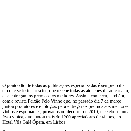
O ponto alto de todas as publicações especializadas é sempre o dia
em que se festeja o setor, que recebe todas as atenções durante o ano,
e se entregam os prémios aos melhores. Assim aconteceu, também,
com a revista Paixão Pelo Vinho que, no passado dia 7 de março,
juntou produtores e enólogos, para entregar os prémios aos melhores
vinhos e espumantes, provados no decorrer de 2019, e celebrar numa
festa vínica, que juntou mais de 1200 apreciadores de vinhos, no
Hotel Vila Galé Ópera, em Lisboa.