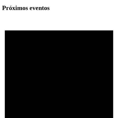
dos
Próximos eventos
conteúdos