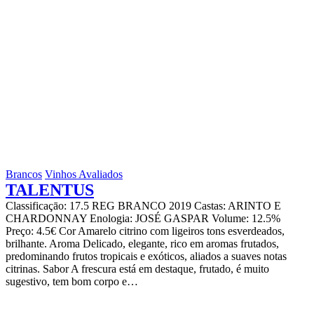
Brancos
Vinhos Avaliados
TALENTUS
Classificaçāo: 17.5 REG BRANCO 2019 Castas: ARINTO E
CHARDONNAY Enologia: JOSÉ GASPAR Volume: 12.5%
Preço: 4.5€ Cor Amarelo citrino com ligeiros tons esverdeados,
brilhante. Aroma Delicado, elegante, rico em aromas frutados,
predominando frutos tropicais e exóticos, aliados a suaves notas
citrinas. Sabor A frescura está em destaque, frutado, é muito
sugestivo, tem bom corpo e…