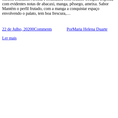
com evidentes notas de abacaxi, manga, pêssego, ameixa. Sabor
Mantém o perfil frutado, com a manga a conquistar espaço
envolvendo o palato, tem boa frescura,…
22 de Julho, 2020
0
Comments
Por
Maria Helena Duarte
Ler mais