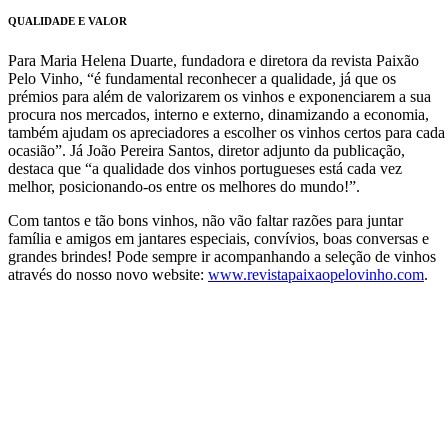
QUALIDADE E VALOR
Para Maria Helena Duarte, fundadora e diretora da revista Paixão
Pelo Vinho, “é fundamental reconhecer a qualidade, já que os
prémios para além de valorizarem os vinhos e exponenciarem a sua
procura nos mercados, interno e externo, dinamizando a economia,
também ajudam os apreciadores a escolher os vinhos certos para cada
ocasião”. Já João Pereira Santos, diretor adjunto da publicação,
destaca que “a qualidade dos vinhos portugueses está cada vez
melhor, posicionando-os entre os melhores do mundo!”.
Com tantos e tão bons vinhos, não vão faltar razões para juntar
família e amigos em jantares especiais, convívios, boas conversas e
grandes brindes! Pode sempre ir acompanhando a seleção de vinhos
através do nosso novo website:
www.revistapaixaopelovinho.com
.