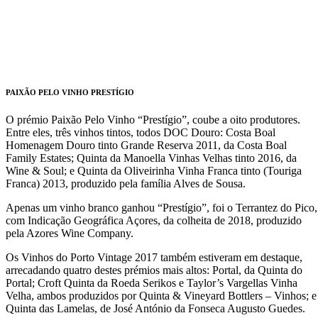
PAIXÃO PELO VINHO PRESTÍGIO
O prémio Paixão Pelo Vinho “Prestígio”, coube a oito produtores.
Entre eles, três vinhos tintos, todos DOC Douro: Costa Boal
Homenagem Douro tinto Grande Reserva 2011, da Costa Boal
Family Estates; Quinta da Manoella Vinhas Velhas tinto 2016, da
Wine & Soul; e Quinta da Oliveirinha Vinha Franca tinto (Touriga
Franca) 2013, produzido pela família Alves de Sousa.
Apenas um vinho branco ganhou “Prestígio”, foi o Terrantez do Pico,
com Indicação Geográfica Açores, da colheita de 2018, produzido
pela Azores Wine Company.
Os Vinhos do Porto Vintage 2017 também estiveram em destaque,
arrecadando quatro destes prémios mais altos: Portal, da Quinta do
Portal; Croft Quinta da Roeda Serikos e Taylor’s Vargellas Vinha
Velha, ambos produzidos por Quinta & Vineyard Bottlers – Vinhos; e
Quinta das Lamelas, de José António da Fonseca Augusto Guedes.