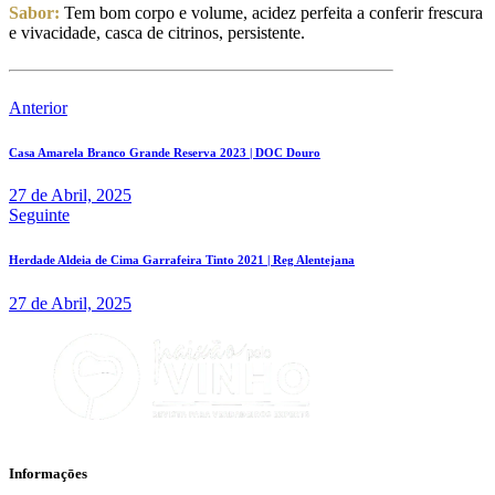
Sabor:
Tem bom corpo e volume, acidez perfeita a conferir frescura
e vivacidade, casca de citrinos, persistente.
Navegação
Anterior
de
Casa Amarela Branco Grande Reserva 2023 | DOC Douro
artigos
27 de Abril, 2025
Seguinte
Herdade Aldeia de Cima Garrafeira Tinto 2021 | Reg Alentejana
27 de Abril, 2025
Informaçōes