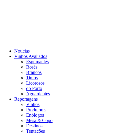
Notícias
Vinhos Avaliados
Espumantes
Rosés
Brancos
Tintos
Licorosos
do Porto
Aguardentes
Reportagens
Vinhos
Produtores
Enólogos
Mesa & Copo
Destinos
Tentações