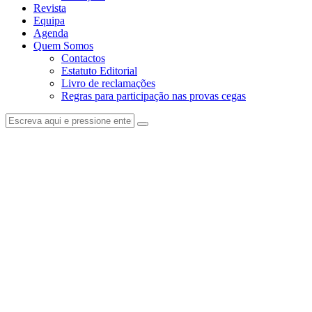
Revista
Equipa
Agenda
Quem Somos
Contactos
Estatuto Editorial
Livro de reclamações
Regras para participação nas provas cegas
facebook-
instagram
1