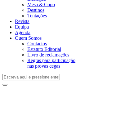
Mesa & Copo
Destinos
Tentações
Revista
Equipa
Agenda
Quem Somos
Contactos
Estatuto Editorial
Livro de reclamações
Regras para participação
nas provas cegas