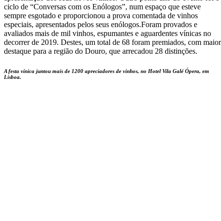
ciclo de “Conversas com os Enólogos”, num espaço que esteve
sempre esgotado e proporcionou a prova comentada de vinhos
especiais, apresentados pelos seus enólogos.Foram provados e
avaliados mais de mil vinhos, espumantes e aguardentes vínicas no
decorrer de 2019. Destes, um total de 68 foram premiados, com maior
destaque para a região do Douro, que arrecadou 28 distinções.
A festa vínica juntou mais de 1200 apreciadores de vinhos, no Hotel Vila Galé Ópera, em
Lisboa.