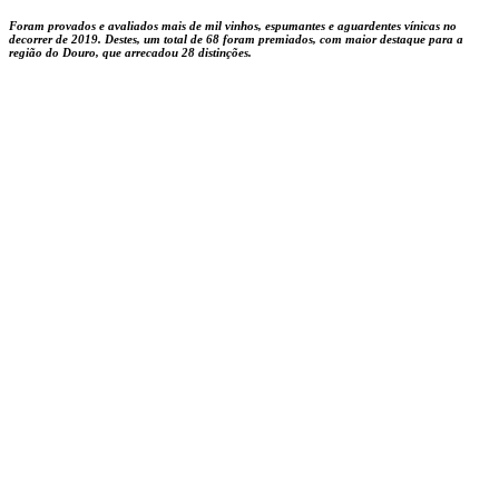
Foram provados e avaliados mais de mil vinhos, espumantes e aguardentes vínicas no
decorrer de 2019. Destes, um total de 68 foram premiados, com maior destaque para a
região do Douro, que arrecadou 28 distinções.