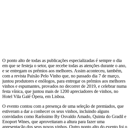
O ponto alto de todas as publicações especializadas é sempre o dia
em que se festeja o setor, que recebe todas as atenções durante o ano,
e se entregam os prémios aos melhores. Assim aconteceu, também,
com a revista Paixão Pelo Vinho que, no passado dia 7 de março,
juntou produtores e enólogos, para entregar os prémios aos melhores
vinhos e espumantes, provados no decorrer de 2019, e celebrar numa
festa vínica, que juntou mais de 1200 apreciadores de vinhos, no
Hotel Vila Galé Ópera, em Lisboa.
O evento contou com a presença de uma seleção de premiados, que
estiveram a dar a conhecer os seus vinhos, incluindo alguns
convidados como Raríssimo By Osvaldo Amado, Quinta do Gradil e
Enoport Wines, que aproveitaram a altura para fazer uma
apresentação dos seus novos vinhos. Outro ponto alto do evento foi o