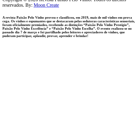
1
reservados. By:
Moon Create
A revista Paixão Pelo Vinho provou e classificou, em 2019, mais de mil vinhos em prova
cega. Os vinhos e espumantes que se destacaram pelas sedutoras características sensoriais,
foram oficialmente premiados, recebendo as distinções “Paixão Pelo Vinho Prestígio”,
Paixão Pelo Vinho Excelência” e “Paixão Pelo Vinho Escolha”. O evento realizou-se no
passado dia 7 de março e foi partilhado pelos leitores e apreciadores de vinhos, que
puderam participar, aplaudir, provar, aprender e brindar!