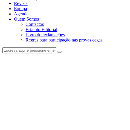
Revista
Equipa
Agenda
Quem Somos
Contactos
Estatuto Editorial
Livro de reclamações
Regras para participação nas provas cegas
facebook-
instagram
1