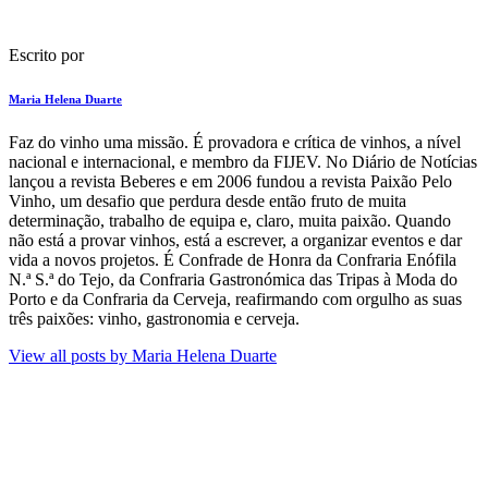
Escrito por
Maria Helena Duarte
F​az do vinho uma missão. É provadora e crítica de vinhos​, a nível
nacional e internacional, e membro da FIJEV. ​No Diário de Notícias​
lançou a revista Beberes​ e em 2006 fundou a revista Paixão Pelo
Vinho, um desafio que perdura​ desde então fruto de muita
determinação, trabalho de equipa e, claro, muita paixão. Quando
não está a provar vinhos, está a escrever, a organizar eventos e dar
vida a novos projetos​. É Confrade de Honra da Confraria Enófila
N.ª S.ª do Tejo, da Confraria Gastronómica das Tripas à Moda do
Porto e da Confraria da Cerveja, reafirmando com orgulho as suas
três paixões: vinho, gastronomia e cerveja.
View all posts by
Maria Helena Duarte