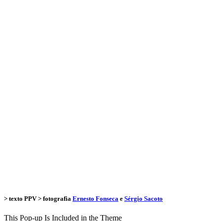
> texto
PPV
> fotografia
Ernesto Fonseca
e
Sérgio Sacoto
This Pop-up Is Included in the Theme