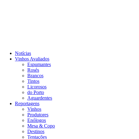
Notícias
Vinhos Avaliados
Espumantes
Rosés
Brancos
Tintos
Licorosos
do Porto
Aguardentes
Reportagens
Vinhos
Produtores
Enólogos
Mesa & Copo
Destinos
Tentações