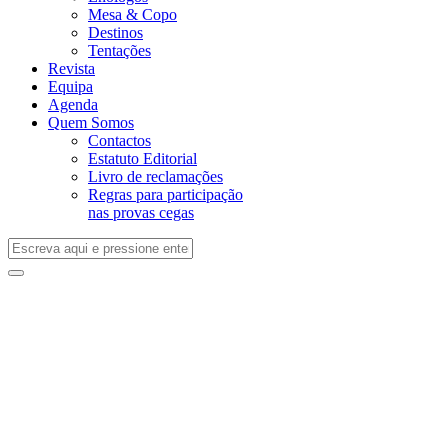
Mesa & Copo
Destinos
Tentações
Revista
Equipa
Agenda
Quem Somos
Contactos
Estatuto Editorial
Livro de reclamações
Regras para participação
nas provas cegas