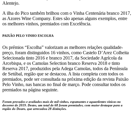
Alentejo.
A ilha do Pico também brilhou com o Vinha Centenária branco 2017,
as Azores Wine Company. Estes são apenas alguns exemplos, entre
os melhores vinhos, premiados com Excelência.
PAIXÃO PELO VINHO ESCOLHA
Os prémios “Escolha” valorizam as melhores relações qualidade-
preço, foram distinguidos 16 vinhos, como Castelo D’Arez Colheita
Selecionada tinto 2016 e branco 2017, da Sociedade Agrícola da
Arcebispa, e os Camolas Selection branco Reserva 2018 e tinto
Reserva 2017, produzidos pela Adega Camolas, todos da Península
de Setúbal, região que se destacou. A lista completa com todos os
premiados, pode ser consultada na próxima edição da revista Paixão
Pelo Vinho, nas bancas no final de março. Pode consultar todos os
premiados na página seguinte.
Foram provados e avaliados mais de mil vinhos, espumantes e aguardentes vínicas no
decorrer de 2019. Destes, um total de 68 foram premiados, com maior destaque para a
região do Douro, que arrecadou 28 distinções.