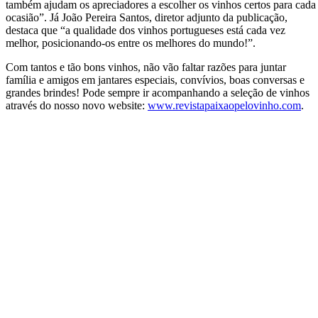
também ajudam os apreciadores a escolher os vinhos certos para cada
ocasião”. Já João Pereira Santos, diretor adjunto da publicação,
destaca que “a qualidade dos vinhos portugueses está cada vez
melhor, posicionando-os entre os melhores do mundo!”.
Com tantos e tão bons vinhos, não vão faltar razões para juntar
família e amigos em jantares especiais, convívios, boas conversas e
grandes brindes! Pode sempre ir acompanhando a seleção de vinhos
através do nosso novo website:
www.revistapaixaopelovinho.com
.