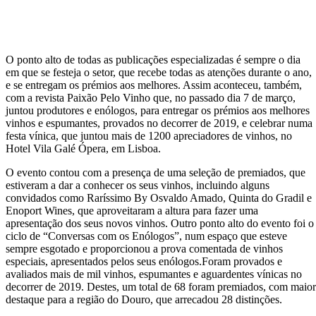
O ponto alto de todas as publicações especializadas é sempre o dia
em que se festeja o setor, que recebe todas as atenções durante o ano,
e se entregam os prémios aos melhores. Assim aconteceu, também,
com a revista Paixão Pelo Vinho que, no passado dia 7 de março,
juntou produtores e enólogos, para entregar os prémios aos melhores
vinhos e espumantes, provados no decorrer de 2019, e celebrar numa
festa vínica, que juntou mais de 1200 apreciadores de vinhos, no
Hotel Vila Galé Ópera, em Lisboa.
O evento contou com a presença de uma seleção de premiados, que
estiveram a dar a conhecer os seus vinhos, incluindo alguns
convidados como Raríssimo By Osvaldo Amado, Quinta do Gradil e
Enoport Wines, que aproveitaram a altura para fazer uma
apresentação dos seus novos vinhos. Outro ponto alto do evento foi o
ciclo de “Conversas com os Enólogos”, num espaço que esteve
sempre esgotado e proporcionou a prova comentada de vinhos
especiais, apresentados pelos seus enólogos.Foram provados e
avaliados mais de mil vinhos, espumantes e aguardentes vínicas no
decorrer de 2019. Destes, um total de 68 foram premiados, com maior
destaque para a região do Douro, que arrecadou 28 distinções.