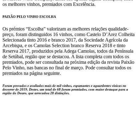
os melhores vinhos, premiados com Excelência.
PAIXÃO PELO VINHO ESCOLHA
Os prémios “Escolha” valorizam as melhores relações qualidade-
preço, foram distinguidos 16 vinhos, como Castelo D’Arez Colheita
Selecionada tinto 2016 e branco 2017, da Sociedade Agrícola da
Arcebispa, e os Camolas Selection branco Reserva 2018 e tinto
Reserva 2017, produzidos pela Adega Camolas, todos da Península
de Setúbal, região que se destacou. A lista completa com todos os
premiados, pode ser consultada na próxima edição da revista Paixão
Pelo Vinho, nas bancas no final de março. Pode consultar todos os
premiados na página seguinte.
Foram provados e avaliados mais de mil vinhos, espumantes e aguardentes vínicas no
decorrer de 2019. Destes, um total de 68 foram premiados, com maior destaque para a
região do Douro, que arrecadou 28 distinções.