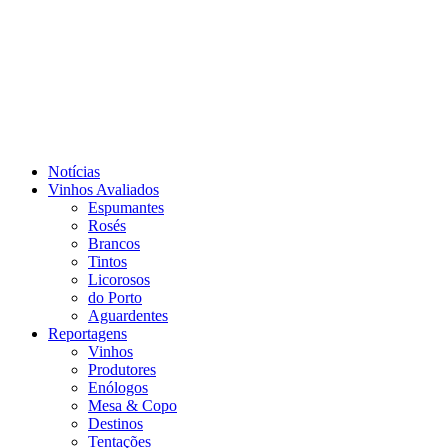
Notícias
Vinhos Avaliados
Espumantes
Rosés
Brancos
Tintos
Licorosos
do Porto
Aguardentes
Reportagens
Vinhos
Produtores
Enólogos
Mesa & Copo
Destinos
Tentações