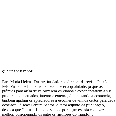
QUALIDADE E VALOR
Para Maria Helena Duarte, fundadora e diretora da revista Paixão
Pelo Vinho, “é fundamental reconhecer a qualidade, já que os
prémios para além de valorizarem os vinhos e exponenciarem a sua
procura nos mercados, interno e externo, dinamizando a economia,
também ajudam os apreciadores a escolher os vinhos certos para cada
ocasião”. Já João Pereira Santos, diretor adjunto da publicação,
destaca que “a qualidade dos vinhos portugueses está cada vez
melhor, posicionando-os entre os melhores do mundo!”.