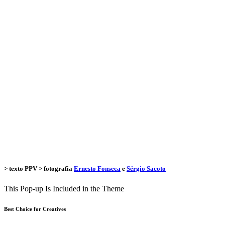
> texto
PPV
> fotografia
Ernesto Fonseca
e
Sérgio Sacoto
This Pop-up Is Included in the Theme
Best Choice for Creatives