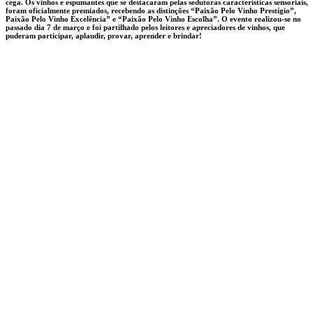
cega. Os vinhos e espumantes que se destacaram pelas sedutoras características sensoriais,
foram oficialmente premiados, recebendo as distinções “Paixão Pelo Vinho Prestígio”,
Paixão Pelo Vinho Excelência” e “Paixão Pelo Vinho Escolha”. O evento realizou-se no
passado dia 7 de março e foi partilhado pelos leitores e apreciadores de vinhos, que
puderam participar, aplaudir, provar, aprender e brindar!