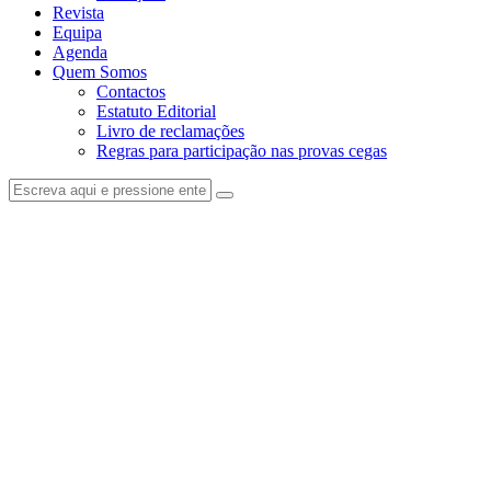
Revista
Equipa
Agenda
Quem Somos
Contactos
Estatuto Editorial
Livro de reclamações
Regras para participação nas provas cegas
facebook-
instagram
1