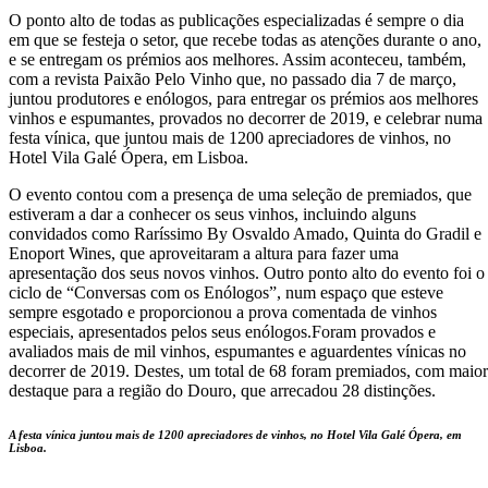
O ponto alto de todas as publicações especializadas é sempre o dia
em que se festeja o setor, que recebe todas as atenções durante o ano,
e se entregam os prémios aos melhores. Assim aconteceu, também,
com a revista Paixão Pelo Vinho que, no passado dia 7 de março,
juntou produtores e enólogos, para entregar os prémios aos melhores
vinhos e espumantes, provados no decorrer de 2019, e celebrar numa
festa vínica, que juntou mais de 1200 apreciadores de vinhos, no
Hotel Vila Galé Ópera, em Lisboa.
O evento contou com a presença de uma seleção de premiados, que
estiveram a dar a conhecer os seus vinhos, incluindo alguns
convidados como Raríssimo By Osvaldo Amado, Quinta do Gradil e
Enoport Wines, que aproveitaram a altura para fazer uma
apresentação dos seus novos vinhos. Outro ponto alto do evento foi o
ciclo de “Conversas com os Enólogos”, num espaço que esteve
sempre esgotado e proporcionou a prova comentada de vinhos
especiais, apresentados pelos seus enólogos.Foram provados e
avaliados mais de mil vinhos, espumantes e aguardentes vínicas no
decorrer de 2019. Destes, um total de 68 foram premiados, com maior
destaque para a região do Douro, que arrecadou 28 distinções.
A festa vínica juntou mais de 1200 apreciadores de vinhos, no Hotel Vila Galé Ópera, em
Lisboa.