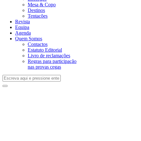
Mesa & Copo
Destinos
Tentações
Revista
Equipa
Agenda
Quem Somos
Contactos
Estatuto Editorial
Livro de reclamações
Regras para participação
nas provas cegas