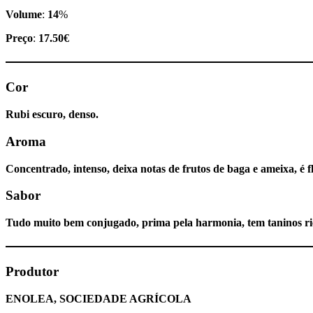
Volume
:
14
%
Preço
:
17.50€
Cor
Rubi escuro, denso.
Aroma
Concentrado, intenso, deixa notas de frutos de baga e ameixa, é fl
Sabor
Tudo muito bem conjugado, prima pela harmonia, tem taninos rico
Produtor
ENOLEA, SOCIEDADE AGRÍCOLA