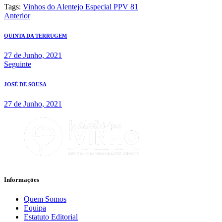
Tags:
Vinhos do Alentejo Especial PPV 81
Navegação
Anterior
de
QUINTA DA TERRUGEM
artigos
27 de Junho, 2021
Seguinte
JOSÉ DE SOUSA
27 de Junho, 2021
Informaçōes
Quem Somos
Equipa
Estatuto Editorial