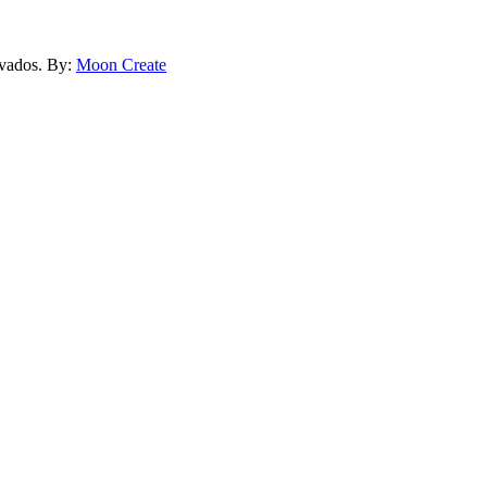
rvados. By:
Moon Create