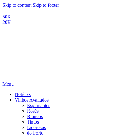
Skip to content
Skip to footer
50K
20K
Menu
Notícias
Vinhos Avaliados
Espumantes
Rosés
Brancos
Tintos
Licorosos
do Porto