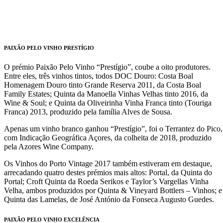
PAIXÃO PELO VINHO PRESTÍGIO
O prémio Paixão Pelo Vinho “Prestígio”, coube a oito produtores.
Entre eles, três vinhos tintos, todos DOC Douro: Costa Boal
Homenagem Douro tinto Grande Reserva 2011, da Costa Boal
Family Estates; Quinta da Manoella Vinhas Velhas tinto 2016, da
Wine & Soul; e Quinta da Oliveirinha Vinha Franca tinto (Touriga
Franca) 2013, produzido pela família Alves de Sousa.
Apenas um vinho branco ganhou “Prestígio”, foi o Terrantez do Pico,
com Indicação Geográfica Açores, da colheita de 2018, produzido
pela Azores Wine Company.
Os Vinhos do Porto Vintage 2017 também estiveram em destaque,
arrecadando quatro destes prémios mais altos: Portal, da Quinta do
Portal; Croft Quinta da Roeda Serikos e Taylor’s Vargellas Vinha
Velha, ambos produzidos por Quinta & Vineyard Bottlers – Vinhos; e
Quinta das Lamelas, de José António da Fonseca Augusto Guedes.
PAIXÃO PELO VINHO EXCELÊNCIA