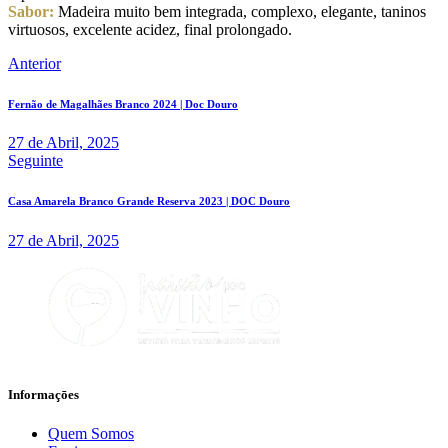
Sabor:
Madeira muito bem integrada, complexo, elegante, taninos
virtuosos, excelente acidez, final prolongado.
Navegação
Anterior
de
Fernão de Magalhães Branco 2024 | Doc Douro
artigos
27 de Abril, 2025
Seguinte
Casa Amarela Branco Grande Reserva 2023 | DOC Douro
27 de Abril, 2025
Informaçōes
Quem Somos