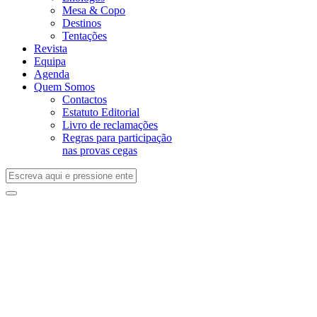
Mesa & Copo
Destinos
Tentações
Revista
Equipa
Agenda
Quem Somos
Contactos
Estatuto Editorial
Livro de reclamações
Regras para participação
nas provas cegas