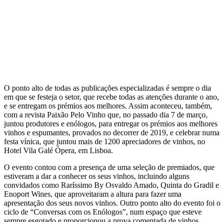
O ponto alto de todas as publicações especializadas é sempre o dia
em que se festeja o setor, que recebe todas as atenções durante o ano,
e se entregam os prémios aos melhores. Assim aconteceu, também,
com a revista Paixão Pelo Vinho que, no passado dia 7 de março,
juntou produtores e enólogos, para entregar os prémios aos melhores
vinhos e espumantes, provados no decorrer de 2019, e celebrar numa
festa vínica, que juntou mais de 1200 apreciadores de vinhos, no
Hotel Vila Galé Ópera, em Lisboa.
O evento contou com a presença de uma seleção de premiados, que
estiveram a dar a conhecer os seus vinhos, incluindo alguns
convidados como Raríssimo By Osvaldo Amado, Quinta do Gradil e
Enoport Wines, que aproveitaram a altura para fazer uma
apresentação dos seus novos vinhos. Outro ponto alto do evento foi o
ciclo de “Conversas com os Enólogos”, num espaço que esteve
sempre esgotado e proporcionou a prova comentada de vinhos