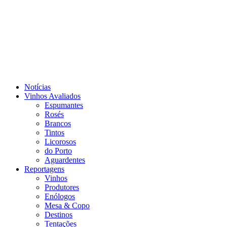
Notícias
Vinhos Avaliados
Espumantes
Rosés
Brancos
Tintos
Licorosos
do Porto
Aguardentes
Reportagens
Vinhos
Produtores
Enólogos
Mesa & Copo
Destinos
Tentações