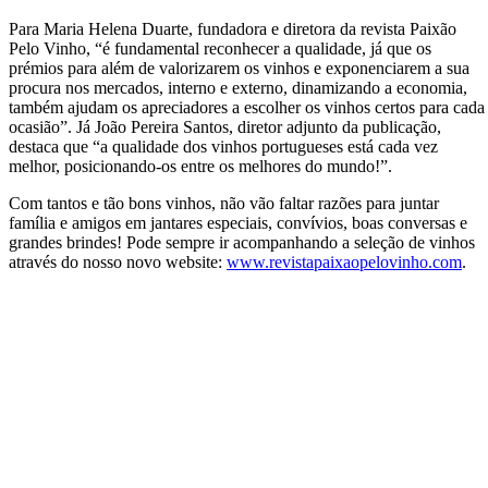
Para Maria Helena Duarte, fundadora e diretora da revista Paixão
Pelo Vinho, “é fundamental reconhecer a qualidade, já que os
prémios para além de valorizarem os vinhos e exponenciarem a sua
procura nos mercados, interno e externo, dinamizando a economia,
também ajudam os apreciadores a escolher os vinhos certos para cada
ocasião”. Já João Pereira Santos, diretor adjunto da publicação,
destaca que “a qualidade dos vinhos portugueses está cada vez
melhor, posicionando-os entre os melhores do mundo!”.
Com tantos e tão bons vinhos, não vão faltar razões para juntar
família e amigos em jantares especiais, convívios, boas conversas e
grandes brindes! Pode sempre ir acompanhando a seleção de vinhos
através do nosso novo website:
www.revistapaixaopelovinho.com
.