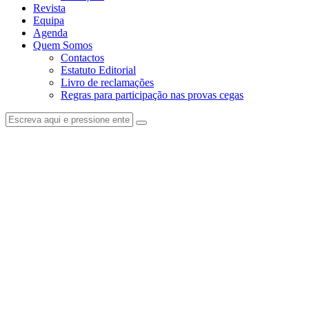
Revista
Equipa
Agenda
Quem Somos
Contactos
Estatuto Editorial
Livro de reclamações
Regras para participação nas provas cegas
facebook-
instagram
1