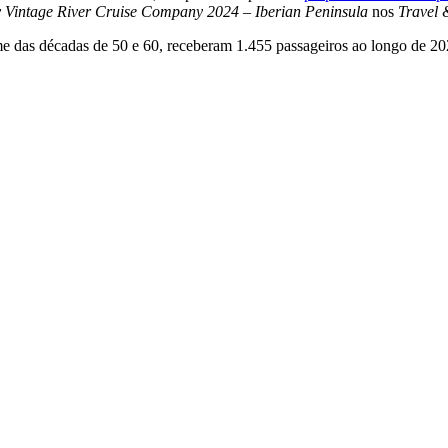
 Vintage River Cruise Company 2024 – Iberian Peninsula
nos
Travel 
rme das décadas de 50 e 60, receberam 1.455 passageiros ao longo de 2