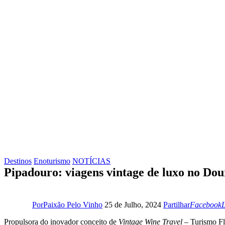
Destinos
Enoturismo
NOTÍCIAS
Pipadouro: viagens vintage de luxo no Dou
Facebook
L
Por
Paixão Pelo Vinho
25 de Julho, 2024
Partilhar
Facebook
L
Propulsora do inovador conceito de
Vintage Wine Travel
– Turismo Fl