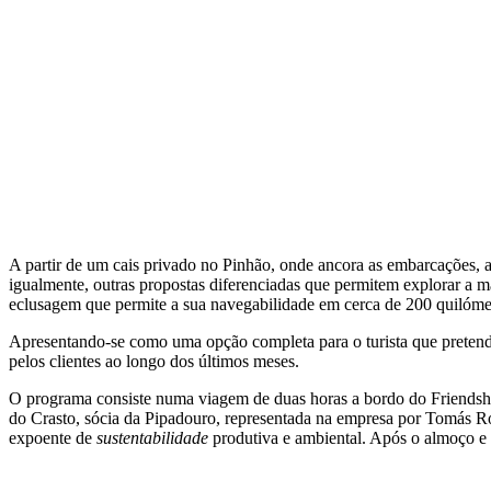
A partir de um cais privado no Pinhão, onde ancora as embarcações,
igualmente, outras propostas diferenciadas que permitem explorar a 
eclusagem que permite a sua navegabilidade em cerca de 200 quilóme
Apresentando-se como uma opção completa para o turista que pretend
pelos clientes ao longo dos últimos meses.
O programa consiste numa viagem de duas horas a bordo do Friendship
do Crasto, sócia da Pipadouro, representada na empresa por Tomás R
expoente de
sustentabilidade
produtiva e ambiental. Após o almoço e a