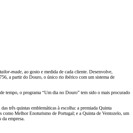
tailor-made
, ao gosto e medida de cada cliente. Desenvolve,
6, a partir do Douro, o único rio ibérico com um sistema de
 de tempo, o programa “Um dia no Douro” tem sido o mais procurado
das três quintas emblemáticas à escolha: a premiada Quinta
as como Melhor Enoturismo de Portugal; e a Quinta de Ventozelo, um
s
da empresa.