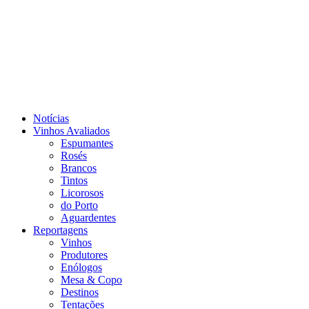
Notícias
Vinhos Avaliados
Espumantes
Rosés
Brancos
Tintos
Licorosos
do Porto
Aguardentes
Reportagens
Vinhos
Produtores
Enólogos
Mesa & Copo
Destinos
Tentações