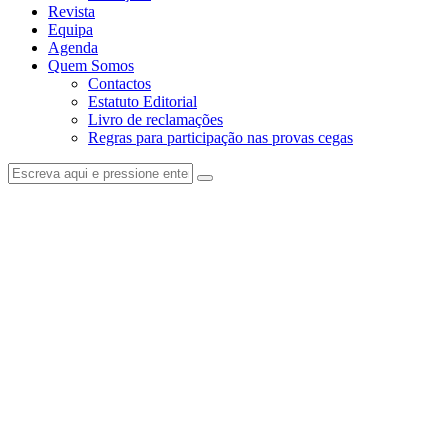
Revista
Equipa
Agenda
Quem Somos
Contactos
Estatuto Editorial
Livro de reclamações
Regras para participação nas provas cegas
facebook-
instagram
1