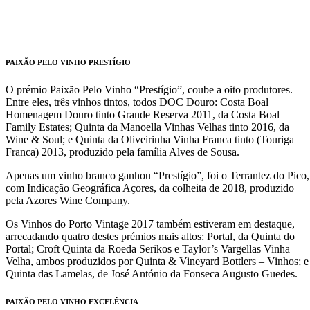
PAIXÃO PELO VINHO PRESTÍGIO
O prémio Paixão Pelo Vinho “Prestígio”, coube a oito produtores.
Entre eles, três vinhos tintos, todos DOC Douro: Costa Boal
Homenagem Douro tinto Grande Reserva 2011, da Costa Boal
Family Estates; Quinta da Manoella Vinhas Velhas tinto 2016, da
Wine & Soul; e Quinta da Oliveirinha Vinha Franca tinto (Touriga
Franca) 2013, produzido pela família Alves de Sousa.
Apenas um vinho branco ganhou “Prestígio”, foi o Terrantez do Pico,
com Indicação Geográfica Açores, da colheita de 2018, produzido
pela Azores Wine Company.
Os Vinhos do Porto Vintage 2017 também estiveram em destaque,
arrecadando quatro destes prémios mais altos: Portal, da Quinta do
Portal; Croft Quinta da Roeda Serikos e Taylor’s Vargellas Vinha
Velha, ambos produzidos por Quinta & Vineyard Bottlers – Vinhos; e
Quinta das Lamelas, de José António da Fonseca Augusto Guedes.
PAIXÃO PELO VINHO EXCELÊNCIA