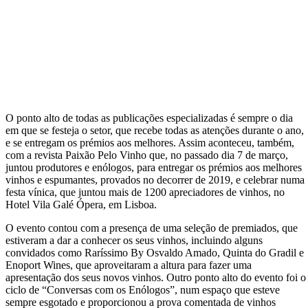
O ponto alto de todas as publicações especializadas é sempre o dia
em que se festeja o setor, que recebe todas as atenções durante o ano,
e se entregam os prémios aos melhores. Assim aconteceu, também,
com a revista Paixão Pelo Vinho que, no passado dia 7 de março,
juntou produtores e enólogos, para entregar os prémios aos melhores
vinhos e espumantes, provados no decorrer de 2019, e celebrar numa
festa vínica, que juntou mais de 1200 apreciadores de vinhos, no
Hotel Vila Galé Ópera, em Lisboa.
O evento contou com a presença de uma seleção de premiados, que
estiveram a dar a conhecer os seus vinhos, incluindo alguns
convidados como Raríssimo By Osvaldo Amado, Quinta do Gradil e
Enoport Wines, que aproveitaram a altura para fazer uma
apresentação dos seus novos vinhos. Outro ponto alto do evento foi o
ciclo de “Conversas com os Enólogos”, num espaço que esteve
sempre esgotado e proporcionou a prova comentada de vinhos