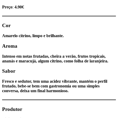
Preço
:
4.90€
Cor
Amarelo citrino, limpo e brilhante.
Aroma
Intenso em notas frutadas, cheira a verão, frutos tropicais,
ananás e maracujá, algum citrino, como folha de laranjeira.
Sabor
Fresco e sedutor, tem uma acidez vibrante, mantém o perfil
frutado, bebe-se bem com gastronomia ou uma simples
conversa, deixa um final harmonioso.
Produtor