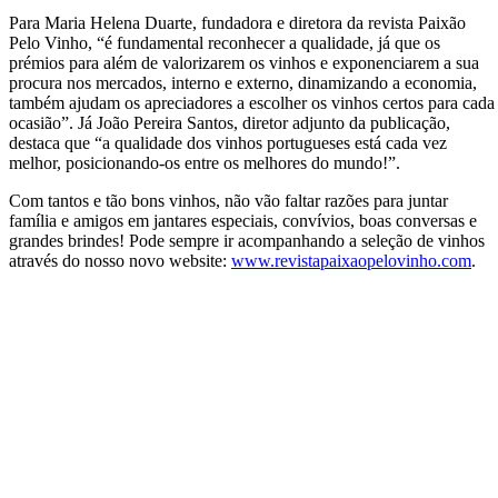
Para Maria Helena Duarte, fundadora e diretora da revista Paixão
Pelo Vinho, “é fundamental reconhecer a qualidade, já que os
prémios para além de valorizarem os vinhos e exponenciarem a sua
procura nos mercados, interno e externo, dinamizando a economia,
também ajudam os apreciadores a escolher os vinhos certos para cada
ocasião”. Já João Pereira Santos, diretor adjunto da publicação,
destaca que “a qualidade dos vinhos portugueses está cada vez
melhor, posicionando-os entre os melhores do mundo!”.
Com tantos e tão bons vinhos, não vão faltar razões para juntar
família e amigos em jantares especiais, convívios, boas conversas e
grandes brindes! Pode sempre ir acompanhando a seleção de vinhos
através do nosso novo website:
www.revistapaixaopelovinho.com
.