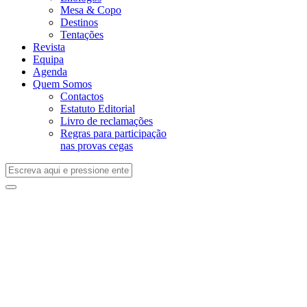
Mesa & Copo
Destinos
Tentações
Revista
Equipa
Agenda
Quem Somos
Contactos
Estatuto Editorial
Livro de reclamações
Regras para participação
nas provas cegas