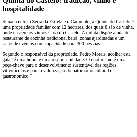
Quinta do Castelo: tradição, vinho e
hospitalidade
Situada entre a Serra da Estrela e o Caramulo, a Quinta do Castelo é
uma propriedade familiar com 12 hectares, dos quais 8 são de vinha,
onde nascem os vinhos Casa do Castelo. A quinta dispõe ainda de
restaurante de cozinha tradicional beirã, zonas ajardinadas e um
salão de eventos com capacidade para 300 pessoas.
Segundo o responsável da propriedade, Pedro Morais, acolher esta
gala “é uma honra e uma responsabilidade. O enoturismo é uma
peça-chave para o desenvolvimento sustentável das regiões
vitivinícolas e para a valorização do património cultural e
gastronómico.”