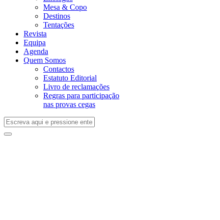
Mesa & Copo
Destinos
Tentações
Revista
Equipa
Agenda
Quem Somos
Contactos
Estatuto Editorial
Livro de reclamações
Regras para participação
nas provas cegas