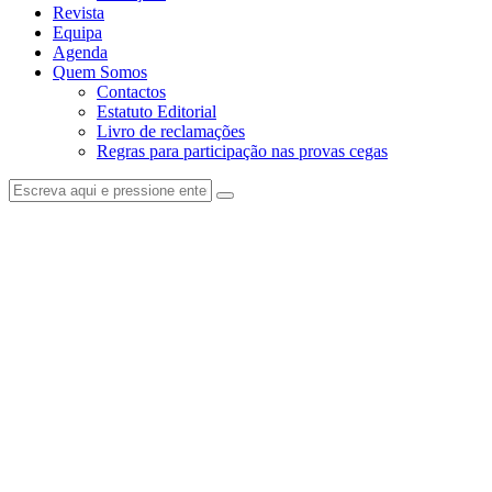
Revista
Equipa
Agenda
Quem Somos
Contactos
Estatuto Editorial
Livro de reclamações
Regras para participação nas provas cegas
facebook-
instagram
1