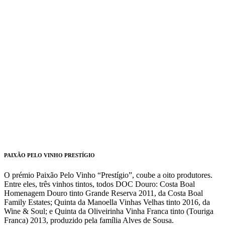
PAIXÃO PELO VINHO PRESTÍGIO
O prémio Paixão Pelo Vinho “Prestígio”, coube a oito produtores.
Entre eles, três vinhos tintos, todos DOC Douro: Costa Boal
Homenagem Douro tinto Grande Reserva 2011, da Costa Boal
Family Estates; Quinta da Manoella Vinhas Velhas tinto 2016, da
Wine & Soul; e Quinta da Oliveirinha Vinha Franca tinto (Touriga
Franca) 2013, produzido pela família Alves de Sousa.