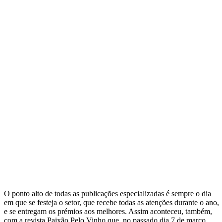
O ponto alto de todas as publicações especializadas é sempre o dia
em que se festeja o setor, que recebe todas as atenções durante o ano,
e se entregam os prémios aos melhores. Assim aconteceu, também,
com a revista Paixão Pelo Vinho que, no passado dia 7 de março,