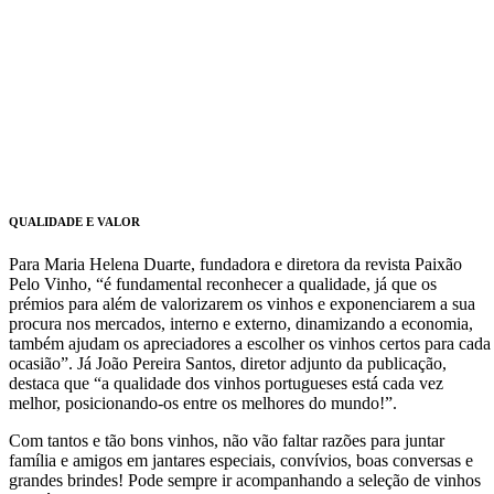
QUALIDADE E VALOR
Para Maria Helena Duarte, fundadora e diretora da revista Paixão
Pelo Vinho, “é fundamental reconhecer a qualidade, já que os
prémios para além de valorizarem os vinhos e exponenciarem a sua
procura nos mercados, interno e externo, dinamizando a economia,
também ajudam os apreciadores a escolher os vinhos certos para cada
ocasião”. Já João Pereira Santos, diretor adjunto da publicação,
destaca que “a qualidade dos vinhos portugueses está cada vez
melhor, posicionando-os entre os melhores do mundo!”.
Com tantos e tão bons vinhos, não vão faltar razões para juntar
família e amigos em jantares especiais, convívios, boas conversas e
grandes brindes! Pode sempre ir acompanhando a seleção de vinhos