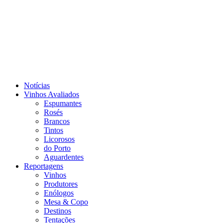
Notícias
Vinhos Avaliados
Espumantes
Rosés
Brancos
Tintos
Licorosos
do Porto
Aguardentes
Reportagens
Vinhos
Produtores
Enólogos
Mesa & Copo
Destinos
Tentações