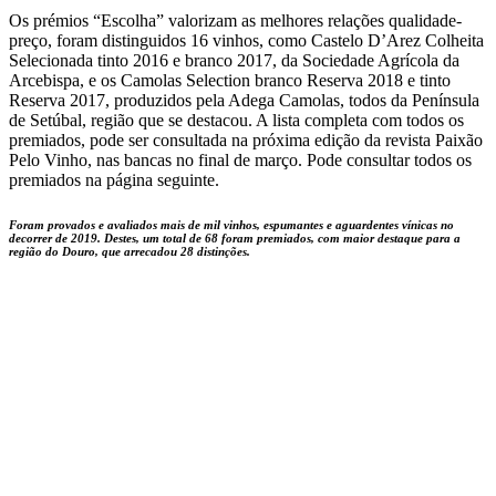
Os prémios “Escolha” valorizam as melhores relações qualidade-
preço, foram distinguidos 16 vinhos, como Castelo D’Arez Colheita
Selecionada tinto 2016 e branco 2017, da Sociedade Agrícola da
Arcebispa, e os Camolas Selection branco Reserva 2018 e tinto
Reserva 2017, produzidos pela Adega Camolas, todos da Península
de Setúbal, região que se destacou. A lista completa com todos os
premiados, pode ser consultada na próxima edição da revista Paixão
Pelo Vinho, nas bancas no final de março. Pode consultar todos os
premiados na página seguinte.
Foram provados e avaliados mais de mil vinhos, espumantes e aguardentes vínicas no
decorrer de 2019. Destes, um total de 68 foram premiados, com maior destaque para a
região do Douro, que arrecadou 28 distinções.