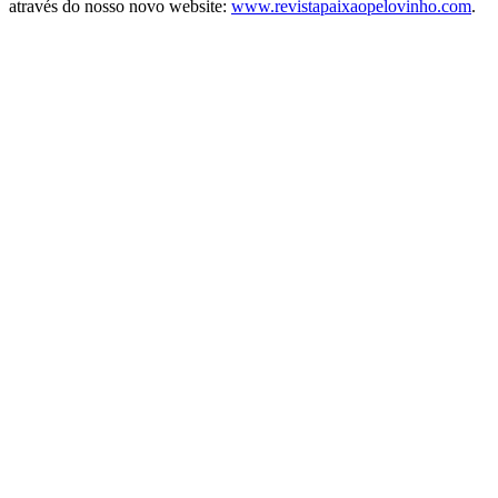
através do nosso novo website:
www.revistapaixaopelovinho.com
.