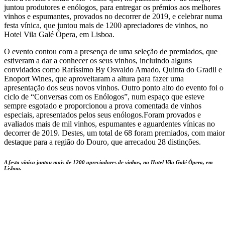
juntou produtores e enólogos, para entregar os prémios aos melhores
vinhos e espumantes, provados no decorrer de 2019, e celebrar numa
festa vínica, que juntou mais de 1200 apreciadores de vinhos, no
Hotel Vila Galé Ópera, em Lisboa.
O evento contou com a presença de uma seleção de premiados, que
estiveram a dar a conhecer os seus vinhos, incluindo alguns
convidados como Raríssimo By Osvaldo Amado, Quinta do Gradil e
Enoport Wines, que aproveitaram a altura para fazer uma
apresentação dos seus novos vinhos. Outro ponto alto do evento foi o
ciclo de “Conversas com os Enólogos”, num espaço que esteve
sempre esgotado e proporcionou a prova comentada de vinhos
especiais, apresentados pelos seus enólogos.Foram provados e
avaliados mais de mil vinhos, espumantes e aguardentes vínicas no
decorrer de 2019. Destes, um total de 68 foram premiados, com maior
destaque para a região do Douro, que arrecadou 28 distinções.
A festa vínica juntou mais de 1200 apreciadores de vinhos, no Hotel Vila Galé Ópera, em
Lisboa.