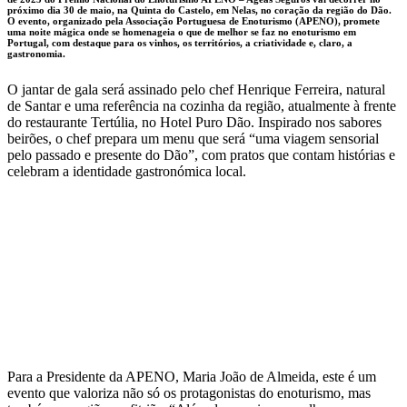
próximo dia 30 de maio, na Quinta do Castelo, em Nelas, no coração da região do Dão.
O evento, organizado pela Associação Portuguesa de Enoturismo (APENO), promete
uma noite mágica onde se homenageia o que de melhor se faz no enoturismo em
Portugal, com destaque para os vinhos, os territórios, a criatividade e, claro, a
gastronomia.
O jantar de gala será assinado pelo chef Henrique Ferreira, natural
de Santar e uma referência na cozinha da região, atualmente à frente
do restaurante Tertúlia, no Hotel Puro Dão. Inspirado nos sabores
beirões, o chef prepara um menu que será “uma viagem sensorial
pelo passado e presente do Dão”, com pratos que contam histórias e
celebram a identidade gastronómica local.
Para a Presidente da APENO, Maria João de Almeida, este é um
evento que valoriza não só os protagonistas do enoturismo, mas