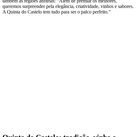
também as regiões anfitriãs: “Além de premiar os melhores,
queremos surpreender pela elegância, criatividade, vinhos e sabores.
A Quinta do Castelo tem tudo para ser o palco perfeito.”