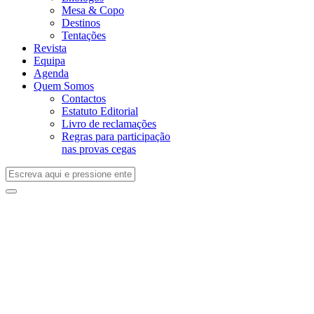
Mesa & Copo
Destinos
Tentações
Revista
Equipa
Agenda
Quem Somos
Contactos
Estatuto Editorial
Livro de reclamações
Regras para participação
nas provas cegas