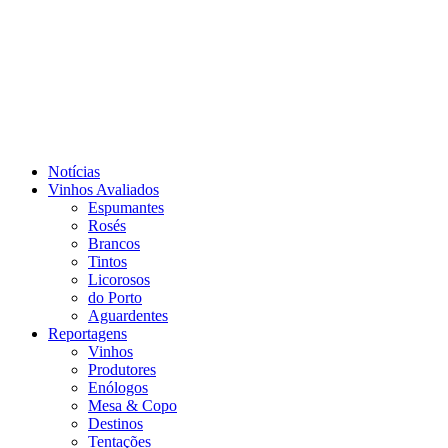
Notícias
Vinhos Avaliados
Espumantes
Rosés
Brancos
Tintos
Licorosos
do Porto
Aguardentes
Reportagens
Vinhos
Produtores
Enólogos
Mesa & Copo
Destinos
Tentações