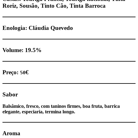
Roriz, Sousão, Tinto Cão, Tinta Barroca
Enologia: Cláudia Quevedo
Volume:
19.5
%
Preço:
€
50
Sabor
Balsâmico, fresco, com taninos firmes, boa fruta, barrica
elegante, especiaria, termina longo.
Aroma