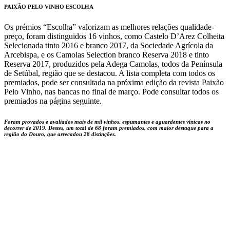
PAIXÃO PELO VINHO ESCOLHA
Os prémios “Escolha” valorizam as melhores relações qualidade-
preço, foram distinguidos 16 vinhos, como Castelo D’Arez Colheita
Selecionada tinto 2016 e branco 2017, da Sociedade Agrícola da
Arcebispa, e os Camolas Selection branco Reserva 2018 e tinto
Reserva 2017, produzidos pela Adega Camolas, todos da Península
de Setúbal, região que se destacou. A lista completa com todos os
premiados, pode ser consultada na próxima edição da revista Paixão
Pelo Vinho, nas bancas no final de março. Pode consultar todos os
premiados na página seguinte.
Foram provados e avaliados mais de mil vinhos, espumantes e aguardentes vínicas no
decorrer de 2019. Destes, um total de 68 foram premiados, com maior destaque para a
região do Douro, que arrecadou 28 distinções.