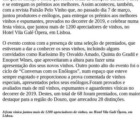
e se entregam os prémios aos melhores. Assim aconteceu, também,
com a revista Paixão Pelo Vinho que, no passado dia 7 de março,
juntou produtores e enólogos, para entregar os prémios aos melhores
vinhos e espumantes, provados no decorrer de 2019, e celebrar numa
festa vínica, que juntou mais de 1200 apreciadores de vinhos, no
Hotel Vila Galé Ópera, em Lisboa.
O evento contou com a presença de uma seleção de premiados, que
estiveram a dar a conhecer os seus vinhos, incluindo alguns
convidados como Raríssimo By Osvaldo Amado, Quinta do Gradil e
Enoport Wines, que aproveitaram a altura para fazer uma
apresentação dos seus novos vinhos. Outro ponto alto do evento foi o
ciclo de “Conversas com os Enólogos”, num espaço que esteve
sempre esgotado e proporcionou a prova comentada de vinhos
especiais, apresentados pelos seus enólogos.Foram provados e
avaliados mais de mil vinhos, espumantes e aguardentes vínicas no
decorrer de 2019. Destes, um total de 68 foram premiados, com maior
destaque para a região do Douro, que arrecadou 28 distinções.
A festa vínica juntou mais de 1200 apreciadores de vinhos, no Hotel Vila Galé Ópera, em
Lisboa.