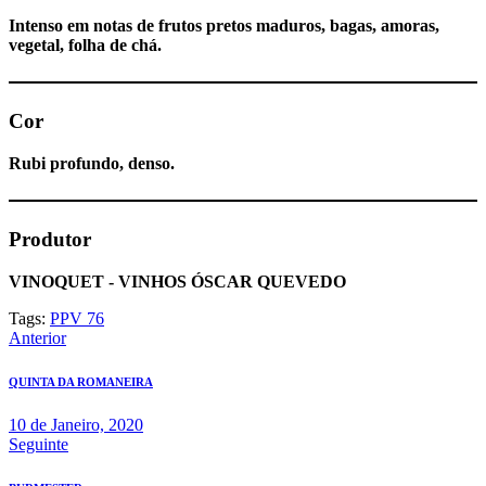
Intenso em notas de frutos pretos maduros, bagas, amoras,
vegetal, folha de chá.
Cor
Rubi profundo, denso.
Produtor
VINOQUET - VINHOS ÓSCAR QUEVEDO
Tags:
PPV 76
Navegação
Anterior
de
QUINTA DA ROMANEIRA
artigos
10 de Janeiro, 2020
Seguinte