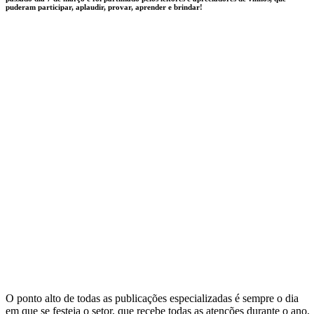
puderam participar, aplaudir, provar, aprender e brindar!
O ponto alto de todas as publicações especializadas é sempre o dia
em que se festeja o setor, que recebe todas as atenções durante o ano,