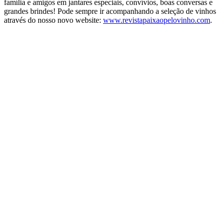
família e amigos em jantares especiais, convívios, boas conversas e
grandes brindes! Pode sempre ir acompanhando a seleção de vinhos
através do nosso novo website:
www.revistapaixaopelovinho.com
.