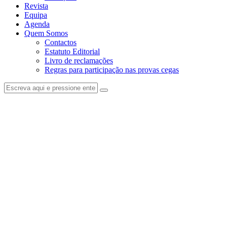
Revista
Equipa
Agenda
Quem Somos
Contactos
Estatuto Editorial
Livro de reclamações
Regras para participação nas provas cegas
facebook-
instagram
1