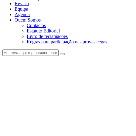
Revista
Equipa
Agenda
Quem Somos
Contactos
Estatuto Editorial
Livro de reclamações
Regras para participação nas provas cegas
facebook-
instagram
1