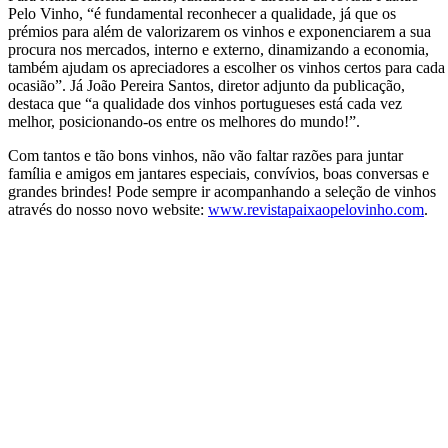
Pelo Vinho, “é fundamental reconhecer a qualidade, já que os
prémios para além de valorizarem os vinhos e exponenciarem a sua
procura nos mercados, interno e externo, dinamizando a economia,
também ajudam os apreciadores a escolher os vinhos certos para cada
ocasião”. Já João Pereira Santos, diretor adjunto da publicação,
destaca que “a qualidade dos vinhos portugueses está cada vez
melhor, posicionando-os entre os melhores do mundo!”.
Com tantos e tão bons vinhos, não vão faltar razões para juntar
família e amigos em jantares especiais, convívios, boas conversas e
grandes brindes! Pode sempre ir acompanhando a seleção de vinhos
através do nosso novo website:
www.revistapaixaopelovinho.com
.