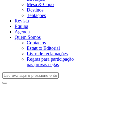
Mesa & Copo
Destinos
Tentações
Revista
Equipa
Agenda
Quem Somos
Contactos
Estatuto Editorial
Livro de reclamações
Regras para participação
nas provas cegas