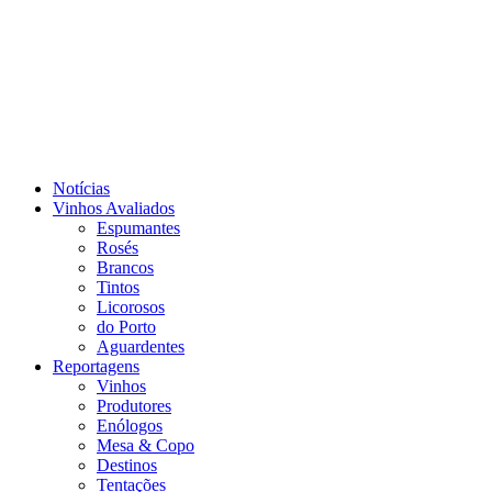
Notícias
Vinhos Avaliados
Espumantes
Rosés
Brancos
Tintos
Licorosos
do Porto
Aguardentes
Reportagens
Vinhos
Produtores
Enólogos
Mesa & Copo
Destinos
Tentações