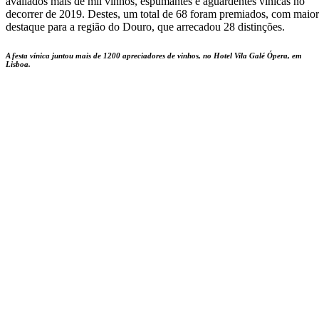
avaliados mais de mil vinhos, espumantes e aguardentes vínicas no
decorrer de 2019. Destes, um total de 68 foram premiados, com maior
destaque para a região do Douro, que arrecadou 28 distinções.
A festa vínica juntou mais de 1200 apreciadores de vinhos, no Hotel Vila Galé Ópera, em
Lisboa.