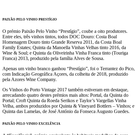
PAIXÃO PELO VINHO PRESTÍGIO
O prémio Paixão Pelo Vinho “Prestígio”, coube a oito produtores.
Entre eles, três vinhos tintos, todos DOC Douro: Costa Boal
Homenagem Douro tinto Grande Reserva 2011, da Costa Boal
Family Estates; Quinta da Manoella Vinhas Velhas tinto 2016, da
Wine & Soul; e Quinta da Oliveirinha Vinha Franca tinto (Touriga
Franca) 2013, produzido pela família Alves de Sousa.
Apenas um vinho branco ganhou “Prestígio”, foi o Terrantez do Pico,
com Indicação Geográfica Açores, da colheita de 2018, produzido
pela Azores Wine Company.
Os Vinhos do Porto Vintage 2017 também estiveram em destaque,
arrecadando quatro destes prémios mais altos: Portal, da Quinta do
Portal; Croft Quinta da Roeda Serikos e Taylor’s Vargellas Vinha
Velha, ambos produzidos por Quinta & Vineyard Bottlers – Vinhos; e
Quinta das Lamelas, de José António da Fonseca Augusto Guedes.
PAIXÃO PELO VINHO EXCELÊNCIA