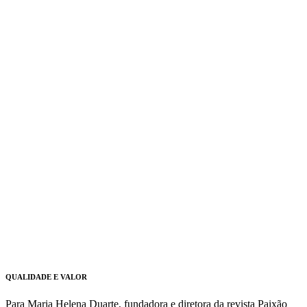
QUALIDADE E VALOR
Para Maria Helena Duarte, fundadora e diretora da revista Paixão