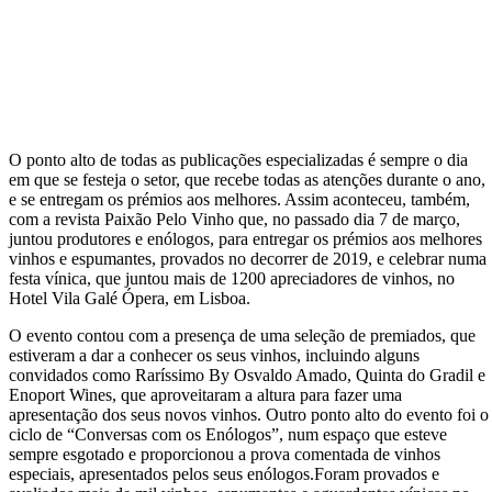
O ponto alto de todas as publicações especializadas é sempre o dia
em que se festeja o setor, que recebe todas as atenções durante o ano,
e se entregam os prémios aos melhores. Assim aconteceu, também,
com a revista Paixão Pelo Vinho que, no passado dia 7 de março,
juntou produtores e enólogos, para entregar os prémios aos melhores
vinhos e espumantes, provados no decorrer de 2019, e celebrar numa
festa vínica, que juntou mais de 1200 apreciadores de vinhos, no
Hotel Vila Galé Ópera, em Lisboa.
O evento contou com a presença de uma seleção de premiados, que
estiveram a dar a conhecer os seus vinhos, incluindo alguns
convidados como Raríssimo By Osvaldo Amado, Quinta do Gradil e
Enoport Wines, que aproveitaram a altura para fazer uma
apresentação dos seus novos vinhos. Outro ponto alto do evento foi o
ciclo de “Conversas com os Enólogos”, num espaço que esteve
sempre esgotado e proporcionou a prova comentada de vinhos
especiais, apresentados pelos seus enólogos.Foram provados e