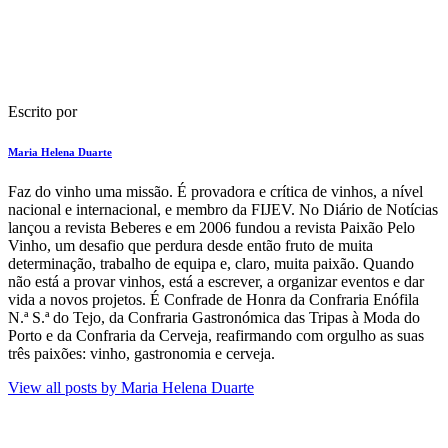
Escrito por
Maria Helena Duarte
F​az do vinho uma missão. É provadora e crítica de vinhos​, a nível
nacional e internacional, e membro da FIJEV. ​No Diário de Notícias​
lançou a revista Beberes​ e em 2006 fundou a revista Paixão Pelo
Vinho, um desafio que perdura​ desde então fruto de muita
determinação, trabalho de equipa e, claro, muita paixão. Quando
não está a provar vinhos, está a escrever, a organizar eventos e dar
vida a novos projetos​. É Confrade de Honra da Confraria Enófila
N.ª S.ª do Tejo, da Confraria Gastronómica das Tripas à Moda do
Porto e da Confraria da Cerveja, reafirmando com orgulho as suas
três paixões: vinho, gastronomia e cerveja.
View all posts by
Maria Helena Duarte