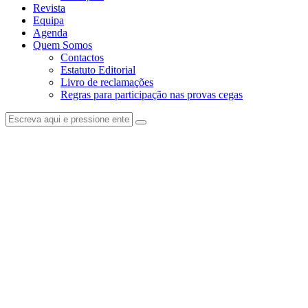
Revista
Equipa
Agenda
Quem Somos
Contactos
Estatuto Editorial
Livro de reclamações
Regras para participação nas provas cegas
facebook-
instagram
1