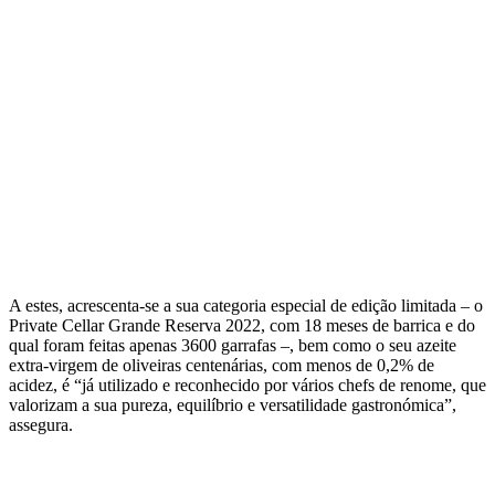
A estes, acrescenta-se a sua categoria especial de edição limitada – o
Private Cellar Grande Reserva 2022, com 18 meses de barrica e do
qual foram feitas apenas 3600 garrafas –, bem como o seu azeite
extra-virgem de oliveiras centenárias, com menos de 0,2% de
acidez, é “já utilizado e reconhecido por vários chefs de renome, que
valorizam a sua pureza, equilíbrio e versatilidade gastronómica”,
assegura.