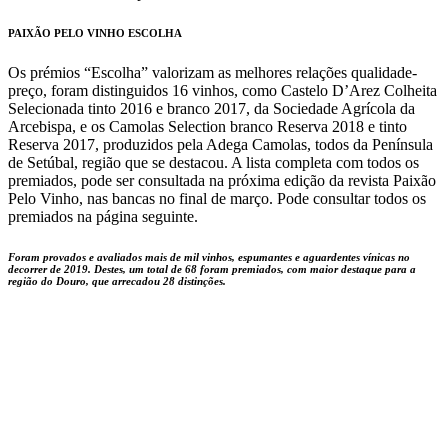
PAIXÃO PELO VINHO ESCOLHA
Os prémios “Escolha” valorizam as melhores relações qualidade-
preço, foram distinguidos 16 vinhos, como Castelo D’Arez Colheita
Selecionada tinto 2016 e branco 2017, da Sociedade Agrícola da
Arcebispa, e os Camolas Selection branco Reserva 2018 e tinto
Reserva 2017, produzidos pela Adega Camolas, todos da Península
de Setúbal, região que se destacou. A lista completa com todos os
premiados, pode ser consultada na próxima edição da revista Paixão
Pelo Vinho, nas bancas no final de março. Pode consultar todos os
premiados na página seguinte.
Foram provados e avaliados mais de mil vinhos, espumantes e aguardentes vínicas no
decorrer de 2019. Destes, um total de 68 foram premiados, com maior destaque para a
região do Douro, que arrecadou 28 distinções.