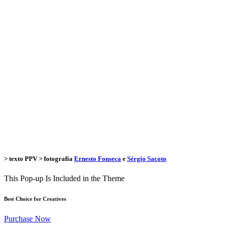
> texto
PPV
> fotografia
Ernesto Fonseca
e
Sérgio Sacoto
This Pop-up Is Included in the Theme
Best Choice for Creatives
Purchase Now