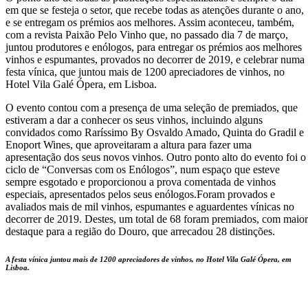
em que se festeja o setor, que recebe todas as atenções durante o ano,
e se entregam os prémios aos melhores. Assim aconteceu, também,
com a revista Paixão Pelo Vinho que, no passado dia 7 de março,
juntou produtores e enólogos, para entregar os prémios aos melhores
vinhos e espumantes, provados no decorrer de 2019, e celebrar numa
festa vínica, que juntou mais de 1200 apreciadores de vinhos, no
Hotel Vila Galé Ópera, em Lisboa.
O evento contou com a presença de uma seleção de premiados, que
estiveram a dar a conhecer os seus vinhos, incluindo alguns
convidados como Raríssimo By Osvaldo Amado, Quinta do Gradil e
Enoport Wines, que aproveitaram a altura para fazer uma
apresentação dos seus novos vinhos. Outro ponto alto do evento foi o
ciclo de “Conversas com os Enólogos”, num espaço que esteve
sempre esgotado e proporcionou a prova comentada de vinhos
especiais, apresentados pelos seus enólogos.Foram provados e
avaliados mais de mil vinhos, espumantes e aguardentes vínicas no
decorrer de 2019. Destes, um total de 68 foram premiados, com maior
destaque para a região do Douro, que arrecadou 28 distinções.
A festa vínica juntou mais de 1200 apreciadores de vinhos, no Hotel Vila Galé Ópera, em
Lisboa.