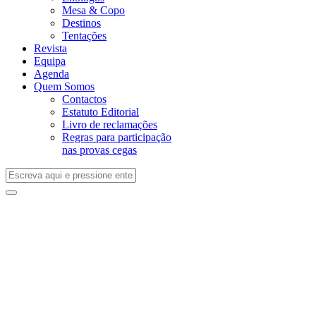
Mesa & Copo
Destinos
Tentações
Revista
Equipa
Agenda
Quem Somos
Contactos
Estatuto Editorial
Livro de reclamações
Regras para participação
nas provas cegas