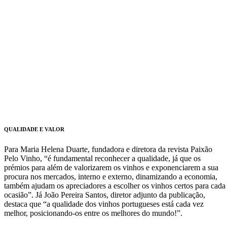
QUALIDADE E VALOR
Para Maria Helena Duarte, fundadora e diretora da revista Paixão
Pelo Vinho, “é fundamental reconhecer a qualidade, já que os
prémios para além de valorizarem os vinhos e exponenciarem a sua
procura nos mercados, interno e externo, dinamizando a economia,
também ajudam os apreciadores a escolher os vinhos certos para cada
ocasião”. Já João Pereira Santos, diretor adjunto da publicação,
destaca que “a qualidade dos vinhos portugueses está cada vez
melhor, posicionando-os entre os melhores do mundo!”.