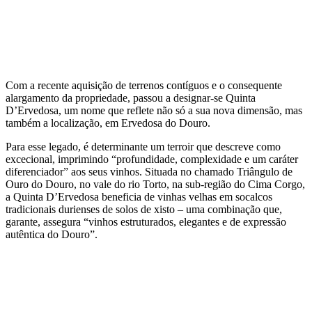
Com a recente aquisição de terrenos contíguos e o consequente
alargamento da propriedade, passou a designar-se Quinta
D’Ervedosa, um nome que reflete não só a sua nova dimensão, mas
também a localização, em Ervedosa do Douro.
Para esse legado, é determinante um terroir que descreve como
excecional, imprimindo “profundidade, complexidade e um caráter
diferenciador” aos seus vinhos. Situada no chamado Triângulo de
Ouro do Douro, no vale do rio Torto, na sub-região do Cima Corgo,
a Quinta D’Ervedosa beneficia de vinhas velhas em socalcos
tradicionais durienses de solos de xisto – uma combinação que,
garante, assegura “vinhos estruturados, elegantes e de expressão
autêntica do Douro”.