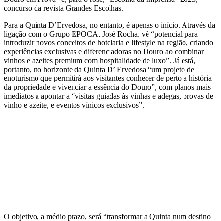
concurso da revista Grandes Escolhas.
Para a Quinta D’Ervedosa, no entanto, é apenas o início. Através da
ligação com o Grupo EPOCA, José Rocha, vê “potencial para
introduzir novos conceitos de hotelaria e lifestyle na região, criando
experiências exclusivas e diferenciadoras no Douro ao combinar
vinhos e azeites premium com hospitalidade de luxo”. Já está,
portanto, no horizonte da Quinta D’ Ervedosa “um projeto de
enoturismo que permitirá aos visitantes conhecer de perto a história
da propriedade e vivenciar a essência do Douro”, com planos mais
imediatos a apontar a “visitas guiadas às vinhas e adegas, provas de
vinho e azeite, e eventos vínicos exclusivos”.
O objetivo, a médio prazo, será “transformar a Quinta num destino