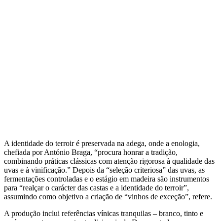
A identidade do terroir é preservada na adega, onde a enologia,
chefiada por António Braga, “procura honrar a tradição,
combinando práticas clássicas com atenção rigorosa à qualidade das
uvas e à vinificação.” Depois da “seleção criteriosa” das uvas, as
fermentações controladas e o estágio em madeira são instrumentos
para “realçar o carácter das castas e a identidade do terroir”,
assumindo como objetivo a criação de “vinhos de exceção”, refere.
A produção inclui referências vínicas tranquilas – branco, tinto e