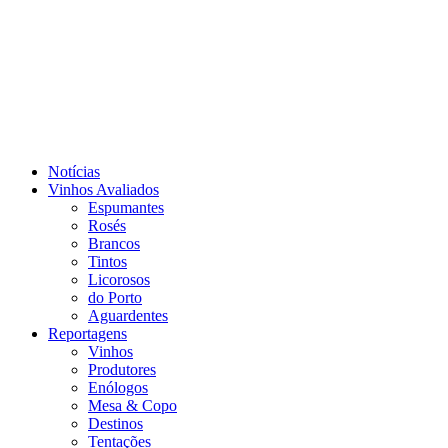
Notícias
Vinhos Avaliados
Espumantes
Rosés
Brancos
Tintos
Licorosos
do Porto
Aguardentes
Reportagens
Vinhos
Produtores
Enólogos
Mesa & Copo
Destinos
Tentações