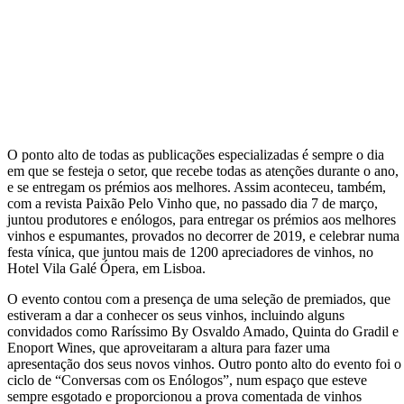
O ponto alto de todas as publicações especializadas é sempre o dia
em que se festeja o setor, que recebe todas as atenções durante o ano,
e se entregam os prémios aos melhores. Assim aconteceu, também,
com a revista Paixão Pelo Vinho que, no passado dia 7 de março,
juntou produtores e enólogos, para entregar os prémios aos melhores
vinhos e espumantes, provados no decorrer de 2019, e celebrar numa
festa vínica, que juntou mais de 1200 apreciadores de vinhos, no
Hotel Vila Galé Ópera, em Lisboa.
O evento contou com a presença de uma seleção de premiados, que
estiveram a dar a conhecer os seus vinhos, incluindo alguns
convidados como Raríssimo By Osvaldo Amado, Quinta do Gradil e
Enoport Wines, que aproveitaram a altura para fazer uma
apresentação dos seus novos vinhos. Outro ponto alto do evento foi o
ciclo de “Conversas com os Enólogos”, num espaço que esteve
sempre esgotado e proporcionou a prova comentada de vinhos