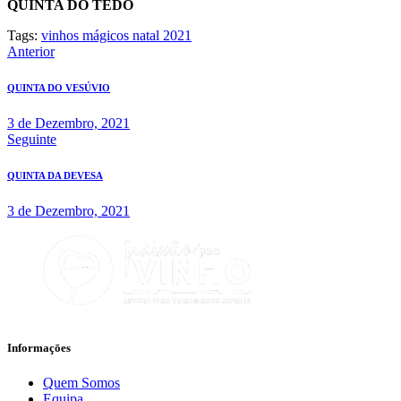
QUINTA DO TEDO
Tags:
vinhos mágicos natal 2021
Navegação
Anterior
de
QUINTA DO VESÚVIO
artigos
3 de Dezembro, 2021
Seguinte
QUINTA DA DEVESA
3 de Dezembro, 2021
Informaçōes
Quem Somos
Equipa