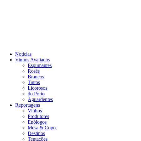
Notícias
Vinhos Avaliados
Espumantes
Rosés
Brancos
Tintos
Licorosos
do Porto
Aguardentes
Reportagens
Vinhos
Produtores
Enólogos
Mesa & Copo
Destinos
Tentações