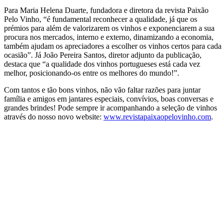
Para Maria Helena Duarte, fundadora e diretora da revista Paixão
Pelo Vinho, “é fundamental reconhecer a qualidade, já que os
prémios para além de valorizarem os vinhos e exponenciarem a sua
procura nos mercados, interno e externo, dinamizando a economia,
também ajudam os apreciadores a escolher os vinhos certos para cada
ocasião”. Já João Pereira Santos, diretor adjunto da publicação,
destaca que “a qualidade dos vinhos portugueses está cada vez
melhor, posicionando-os entre os melhores do mundo!”.
Com tantos e tão bons vinhos, não vão faltar razões para juntar
família e amigos em jantares especiais, convívios, boas conversas e
grandes brindes! Pode sempre ir acompanhando a seleção de vinhos
através do nosso novo website:
www.revistapaixaopelovinho.com
.