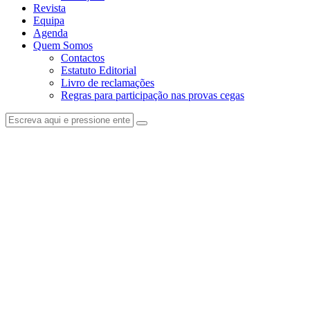
Revista
Equipa
Agenda
Quem Somos
Contactos
Estatuto Editorial
Livro de reclamações
Regras para participação nas provas cegas
facebook-
instagram
1