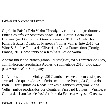
PAIXÃO PELO VINHO PRESTÍGIO
O prémio Paixão Pelo Vinho “Prestígio”, coube a oito produtores.
Entre eles, três vinhos tintos, todos DOC Douro: Costa Boal
Homenagem Douro tinto Grande Reserva 2011, da Costa Boal
Family Estates; Quinta da Manoella Vinhas Velhas tinto 2016, da
Wine & Soul; e Quinta da Oliveirinha Vinha Franca tinto (Touriga
Franca) 2013, produzido pela família Alves de Sousa.
Apenas um vinho branco ganhou “Prestígio”, foi o Terrantez do Pico,
com Indicação Geográfica Açores, da colheita de 2018, produzido
pela Azores Wine Company.
Os Vinhos do Porto Vintage 2017 também estiveram em destaque,
arrecadando quatro destes prémios mais altos: Portal, da Quinta do
Portal; Croft Quinta da Roeda Serikos e Taylor’s Vargellas Vinha
Velha, ambos produzidos por Quinta & Vineyard Bottlers – Vinhos; e
Quinta das Lamelas, de José António da Fonseca Augusto Guedes.
PAIXÃO PELO VINHO EXCELÊNCIA