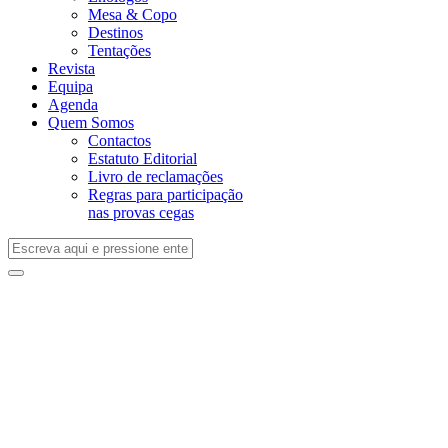
Mesa & Copo
Destinos
Tentações
Revista
Equipa
Agenda
Quem Somos
Contactos
Estatuto Editorial
Livro de reclamações
Regras para participação
nas provas cegas