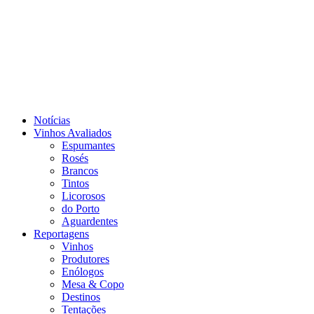
Notícias
Vinhos Avaliados
Espumantes
Rosés
Brancos
Tintos
Licorosos
do Porto
Aguardentes
Reportagens
Vinhos
Produtores
Enólogos
Mesa & Copo
Destinos
Tentações