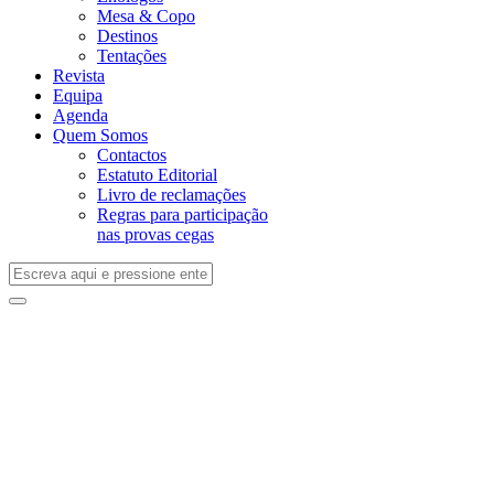
Mesa & Copo
Destinos
Tentações
Revista
Equipa
Agenda
Quem Somos
Contactos
Estatuto Editorial
Livro de reclamações
Regras para participação
nas provas cegas