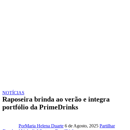
NOTÍCIAS
Raposeira brinda ao verão e integra
portfólio da PrimeDrinks
Facebo
Por
Maria Helena Duarte
6 de Agosto, 2025
Partilhar