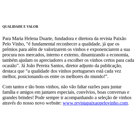
QUALIDADE E VALOR
Para Maria Helena Duarte, fundadora e diretora da revista Paixão
Pelo Vinho, “é fundamental reconhecer a qualidade, já que os
prémios para além de valorizarem os vinhos e exponenciarem a sua
procura nos mercados, interno e externo, dinamizando a economia,
também ajudam os apreciadores a escolher os vinhos certos para cada
ocasião”. Já João Pereira Santos, diretor adjunto da publicação,
destaca que “a qualidade dos vinhos portugueses está cada vez
melhor, posicionando-os entre os melhores do mundo!”.
Com tantos e tão bons vinhos, não vão faltar razões para juntar
família e amigos em jantares especiais, convívios, boas conversas e
grandes brindes! Pode sempre ir acompanhando a seleção de vinhos
através do nosso novo website:
www.revistapaixaopelovinho.com
.