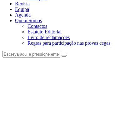
Revista
Equipa
Agenda
Quem Somos
Contactos
Estatuto Editorial
Livro de reclamações
Regras para participação nas provas cegas
facebook-
instagram
1