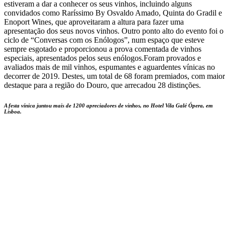
estiveram a dar a conhecer os seus vinhos, incluindo alguns
convidados como Raríssimo By Osvaldo Amado, Quinta do Gradil e
Enoport Wines, que aproveitaram a altura para fazer uma
apresentação dos seus novos vinhos. Outro ponto alto do evento foi o
ciclo de “Conversas com os Enólogos”, num espaço que esteve
sempre esgotado e proporcionou a prova comentada de vinhos
especiais, apresentados pelos seus enólogos.Foram provados e
avaliados mais de mil vinhos, espumantes e aguardentes vínicas no
decorrer de 2019. Destes, um total de 68 foram premiados, com maior
destaque para a região do Douro, que arrecadou 28 distinções.
A festa vínica juntou mais de 1200 apreciadores de vinhos, no Hotel Vila Galé Ópera, em
Lisboa.