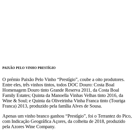
PAIXÃO PELO VINHO PRESTÍGIO
O prémio Paixão Pelo Vinho “Prestígio”, coube a oito produtores.
Entre eles, três vinhos tintos, todos DOC Douro: Costa Boal
Homenagem Douro tinto Grande Reserva 2011, da Costa Boal
Family Estates; Quinta da Manoella Vinhas Velhas tinto 2016, da
Wine & Soul; e Quinta da Oliveirinha Vinha Franca tinto (Touriga
Franca) 2013, produzido pela família Alves de Sousa.
Apenas um vinho branco ganhou “Prestígio”, foi o Terrantez do Pico,
com Indicação Geográfica Açores, da colheita de 2018, produzido
pela Azores Wine Company.