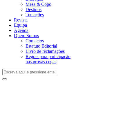
Mesa & Copo
Destinos
Tentações
Revista
Equipa
Agenda
Quem Somos
Contactos
Estatuto Editorial
Livro de reclamações
Regras para participação
nas provas cegas