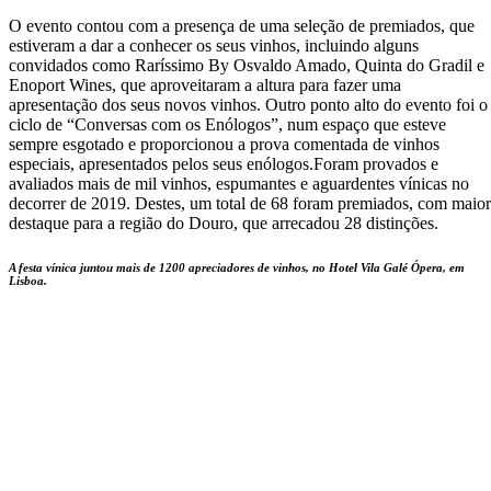
O evento contou com a presença de uma seleção de premiados, que
estiveram a dar a conhecer os seus vinhos, incluindo alguns
convidados como Raríssimo By Osvaldo Amado, Quinta do Gradil e
Enoport Wines, que aproveitaram a altura para fazer uma
apresentação dos seus novos vinhos. Outro ponto alto do evento foi o
ciclo de “Conversas com os Enólogos”, num espaço que esteve
sempre esgotado e proporcionou a prova comentada de vinhos
especiais, apresentados pelos seus enólogos.Foram provados e
avaliados mais de mil vinhos, espumantes e aguardentes vínicas no
decorrer de 2019. Destes, um total de 68 foram premiados, com maior
destaque para a região do Douro, que arrecadou 28 distinções.
A festa vínica juntou mais de 1200 apreciadores de vinhos, no Hotel Vila Galé Ópera, em
Lisboa.