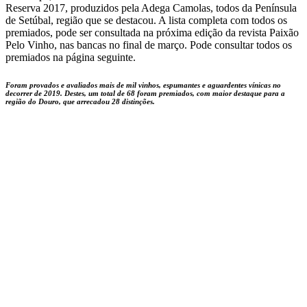
Reserva 2017, produzidos pela Adega Camolas, todos da Península
de Setúbal, região que se destacou. A lista completa com todos os
premiados, pode ser consultada na próxima edição da revista Paixão
Pelo Vinho, nas bancas no final de março. Pode consultar todos os
premiados na página seguinte.
Foram provados e avaliados mais de mil vinhos, espumantes e aguardentes vínicas no
decorrer de 2019. Destes, um total de 68 foram premiados, com maior destaque para a
região do Douro, que arrecadou 28 distinções.