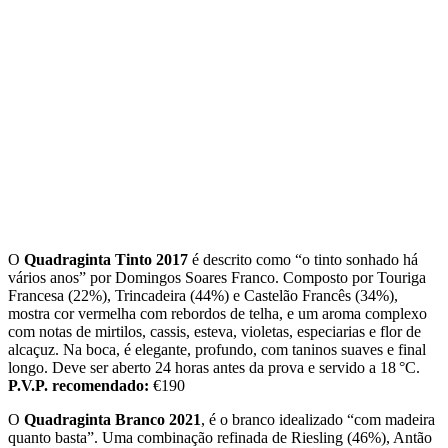
O
Quadraginta Tinto 2017
é descrito como “o tinto sonhado há
vários anos” por Domingos Soares Franco. Composto por Touriga
Francesa (22%), Trincadeira (44%) e Castelão Francês (34%),
mostra cor vermelha com rebordos de telha, e um aroma complexo
com notas de mirtilos, cassis, esteva, violetas, especiarias e flor de
alcaçuz. Na boca, é elegante, profundo, com taninos suaves e final
longo. Deve ser aberto 24 horas antes da prova e servido a 18 °C.
P.V.P. recomendado:
€190
O
Quadraginta Branco 2021
, é o branco idealizado “com madeira
quanto basta”. Uma combinação refinada de Riesling (46%), Antão