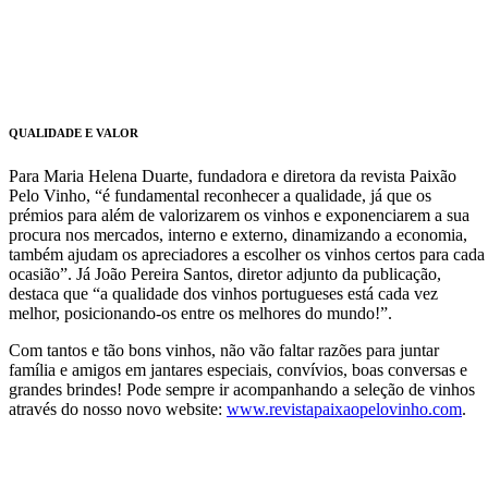
QUALIDADE E VALOR
Para Maria Helena Duarte, fundadora e diretora da revista Paixão
Pelo Vinho, “é fundamental reconhecer a qualidade, já que os
prémios para além de valorizarem os vinhos e exponenciarem a sua
procura nos mercados, interno e externo, dinamizando a economia,
também ajudam os apreciadores a escolher os vinhos certos para cada
ocasião”. Já João Pereira Santos, diretor adjunto da publicação,
destaca que “a qualidade dos vinhos portugueses está cada vez
melhor, posicionando-os entre os melhores do mundo!”.
Com tantos e tão bons vinhos, não vão faltar razões para juntar
família e amigos em jantares especiais, convívios, boas conversas e
grandes brindes! Pode sempre ir acompanhando a seleção de vinhos
através do nosso novo website:
www.revistapaixaopelovinho.com
.