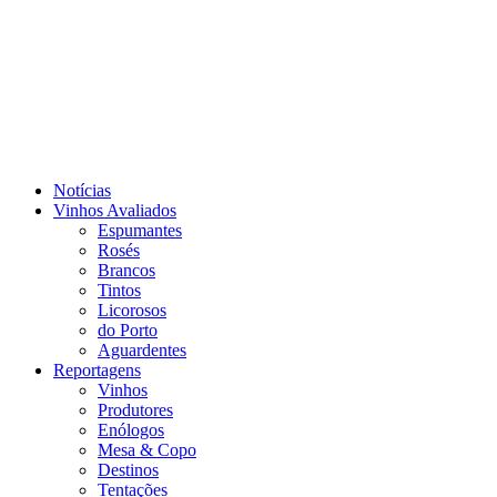
Notícias
Vinhos Avaliados
Espumantes
Rosés
Brancos
Tintos
Licorosos
do Porto
Aguardentes
Reportagens
Vinhos
Produtores
Enólogos
Mesa & Copo
Destinos
Tentações