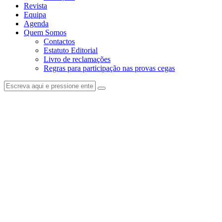
Revista
Equipa
Agenda
Quem Somos
Contactos
Estatuto Editorial
Livro de reclamações
Regras para participação nas provas cegas
facebook-
instagram
1