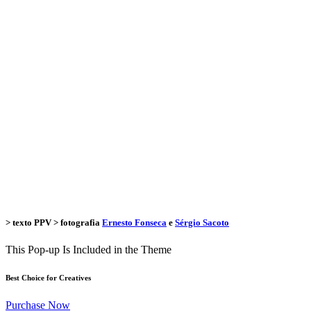
> texto
PPV
> fotografia
Ernesto Fonseca
e
Sérgio Sacoto
This Pop-up Is Included in the Theme
Best Choice for Creatives
Purchase Now