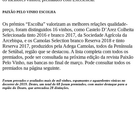
PAIXÃO PELO VINHO ESCOLHA
Os prémios “Escolha” valorizam as melhores relações qualidade-
preço, foram distinguidos 16 vinhos, como Castelo D’Arez Colheita
Selecionada tinto 2016 e branco 2017, da Sociedade Agrícola da
Arcebispa, e os Camolas Selection branco Reserva 2018 e tinto
Reserva 2017, produzidos pela Adega Camolas, todos da Península
de Setúbal, região que se destacou. A lista completa com todos os
premiados, pode ser consultada na próxima edição da revista Paixão
Pelo Vinho, nas bancas no final de março. Pode consultar todos os
premiados na página seguinte.
Foram provados e avaliados mais de mil vinhos, espumantes e aguardentes vínicas no
decorrer de 2019. Destes, um total de 68 foram premiados, com maior destaque para a
região do Douro, que arrecadou 28 distinções.