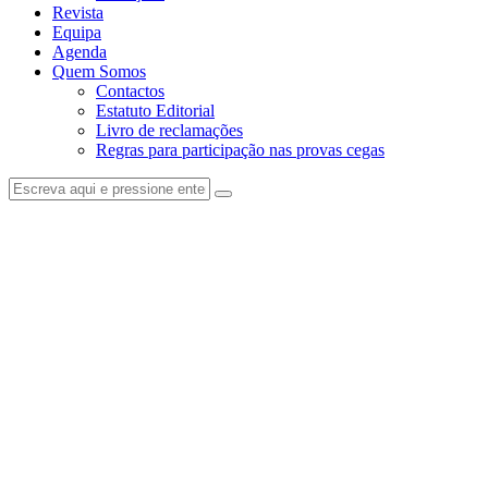
Revista
Equipa
Agenda
Quem Somos
Contactos
Estatuto Editorial
Livro de reclamações
Regras para participação nas provas cegas
facebook-
instagram
1