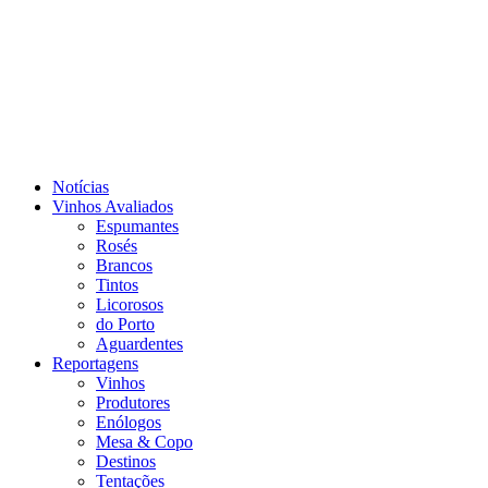
Notícias
Vinhos Avaliados
Espumantes
Rosés
Brancos
Tintos
Licorosos
do Porto
Aguardentes
Reportagens
Vinhos
Produtores
Enólogos
Mesa & Copo
Destinos
Tentações