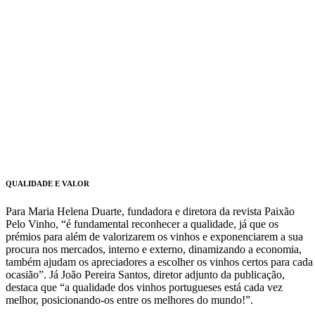
QUALIDADE E VALOR
Para Maria Helena Duarte, fundadora e diretora da revista Paixão
Pelo Vinho, “é fundamental reconhecer a qualidade, já que os
prémios para além de valorizarem os vinhos e exponenciarem a sua
procura nos mercados, interno e externo, dinamizando a economia,
também ajudam os apreciadores a escolher os vinhos certos para cada
ocasião”. Já João Pereira Santos, diretor adjunto da publicação,
destaca que “a qualidade dos vinhos portugueses está cada vez
melhor, posicionando-os entre os melhores do mundo!”.