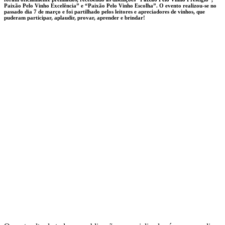
Paixão Pelo Vinho Excelência” e “Paixão Pelo Vinho Escolha”. O evento realizou-se no
passado dia 7 de março e foi partilhado pelos leitores e apreciadores de vinhos, que
puderam participar, aplaudir, provar, aprender e brindar!