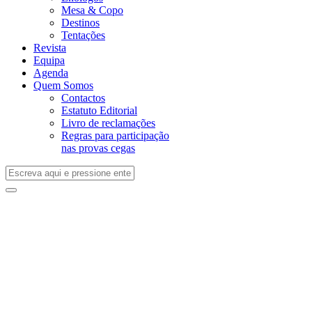
Mesa & Copo
Destinos
Tentações
Revista
Equipa
Agenda
Quem Somos
Contactos
Estatuto Editorial
Livro de reclamações
Regras para participação
nas provas cegas