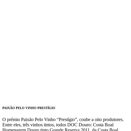
PAIXÃO PELO VINHO PRESTÍGIO
O prémio Paixão Pelo Vinho “Prestígio”, coube a oito produtores.
Entre eles, três vinhos tintos, todos DOC Douro: Costa Boal
Homenagem Douro tinto Grande Reserva 2011, da Costa Boal