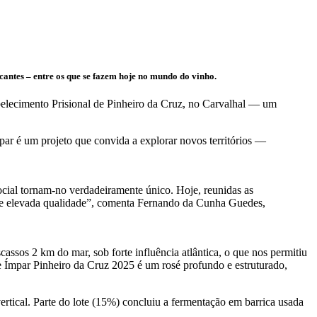
cantes – entre os que se fazem hoje no mundo do vinho.
belecimento Prisional de Pinheiro da Cruz, no Carvalhal — um
par é um projeto que convida a explorar novos territórios —
ocial tornam-no verdadeiramente único. Hoje, reunidas as
l de elevada qualidade”, comenta Fernando da Cunha Guedes,
scassos 2 km do mar, sob forte influência atlântica, o que nos permitiu
ie Ímpar Pinheiro da Cruz 2025 é um rosé profundo e estruturado,
tical. Parte do lote (15%) concluiu a fermentação em barrica usada