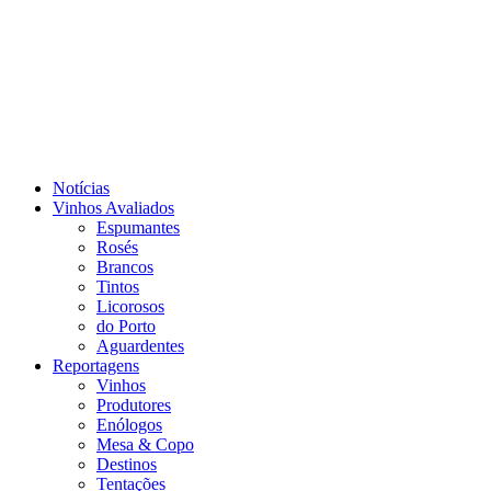
Notícias
Vinhos Avaliados
Espumantes
Rosés
Brancos
Tintos
Licorosos
do Porto
Aguardentes
Reportagens
Vinhos
Produtores
Enólogos
Mesa & Copo
Destinos
Tentações