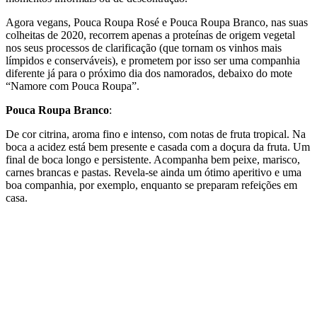
Agora vegans, Pouca Roupa Rosé e Pouca Roupa Branco, nas suas
colheitas de 2020, recorrem apenas a proteínas de origem vegetal
nos seus processos de clarificação (que tornam os vinhos mais
límpidos e conserváveis), e prometem por isso ser uma companhia
diferente já para o próximo dia dos namorados, debaixo do mote
“Namore com Pouca Roupa”.
Pouca Roupa Branco
:
De cor citrina, aroma fino e intenso, com notas de fruta tropical. Na
boca a acidez está bem presente e casada com a doçura da fruta. Um
final de boca longo e persistente. Acompanha bem peixe, marisco,
carnes brancas e pastas. Revela-se ainda um ótimo aperitivo e uma
boa companhia, por exemplo, enquanto se preparam refeições em
casa.