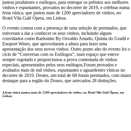
juntou produtores e enólogos, para entregar os prémios aos melhores
vinhos e espumantes, provados no decorrer de 2019, e celebrar numa
festa vínica, que juntou mais de 1200 apreciadores de vinhos, no
Hotel Vila Galé Ópera, em Lisboa.
O evento contou com a presença de uma seleção de premiados, que
estiveram a dar a conhecer os seus vinhos, incluindo alguns
convidados como Raríssimo By Osvaldo Amado, Quinta do Gradil e
Enoport Wines, que aproveitaram a altura para fazer uma
apresentação dos seus novos vinhos. Outro ponto alto do evento foi o
ciclo de “Conversas com os Enólogos”, num espaço que esteve
sempre esgotado e proporcionou a prova comentada de vinhos
especiais, apresentados pelos seus enólogos.Foram provados e
avaliados mais de mil vinhos, espumantes e aguardentes vínicas no
decorrer de 2019. Destes, um total de 68 foram premiados, com maior
destaque para a região do Douro, que arrecadou 28 distinções.
A festa vínica juntou mais de 1200 apreciadores de vinhos, no Hotel Vila Galé Ópera, em
Lisboa.