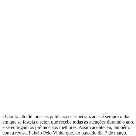
O ponto alto de todas as publicações especializadas é sempre o dia
em que se festeja o setor, que recebe todas as atenções durante o ano,
e se entregam os prémios aos melhores. Assim aconteceu, também,
com a revista Paixão Pelo Vinho que, no passado dia 7 de março,