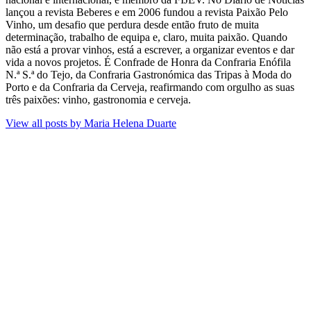
lançou a revista Beberes​ e em 2006 fundou a revista Paixão Pelo
Vinho, um desafio que perdura​ desde então fruto de muita
determinação, trabalho de equipa e, claro, muita paixão. Quando
não está a provar vinhos, está a escrever, a organizar eventos e dar
vida a novos projetos​. É Confrade de Honra da Confraria Enófila
N.ª S.ª do Tejo, da Confraria Gastronómica das Tripas à Moda do
Porto e da Confraria da Cerveja, reafirmando com orgulho as suas
três paixões: vinho, gastronomia e cerveja.
View all posts by
Maria Helena Duarte