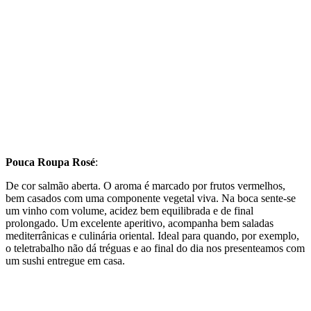
Pouca Roupa Rosé
:
De cor salmão aberta. O aroma é marcado por frutos vermelhos,
bem casados com uma componente vegetal viva. Na boca sente-se
um vinho com volume, acidez bem equilibrada e de final
prolongado. Um excelente aperitivo, acompanha bem saladas
mediterrânicas e culinária oriental. Ideal para quando, por exemplo,
o teletrabalho não dá tréguas e ao final do dia nos presenteamos com
um sushi entregue em casa.