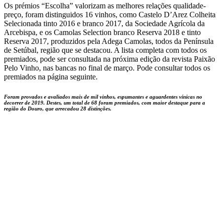
Os prémios “Escolha” valorizam as melhores relações qualidade-
preço, foram distinguidos 16 vinhos, como Castelo D’Arez Colheita
Selecionada tinto 2016 e branco 2017, da Sociedade Agrícola da
Arcebispa, e os Camolas Selection branco Reserva 2018 e tinto
Reserva 2017, produzidos pela Adega Camolas, todos da Península
de Setúbal, região que se destacou. A lista completa com todos os
premiados, pode ser consultada na próxima edição da revista Paixão
Pelo Vinho, nas bancas no final de março. Pode consultar todos os
premiados na página seguinte.
Foram provados e avaliados mais de mil vinhos, espumantes e aguardentes vínicas no
decorrer de 2019. Destes, um total de 68 foram premiados, com maior destaque para a
região do Douro, que arrecadou 28 distinções.