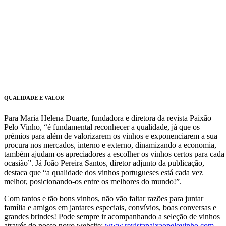
QUALIDADE E VALOR
Para Maria Helena Duarte, fundadora e diretora da revista Paixão
Pelo Vinho, “é fundamental reconhecer a qualidade, já que os
prémios para além de valorizarem os vinhos e exponenciarem a sua
procura nos mercados, interno e externo, dinamizando a economia,
também ajudam os apreciadores a escolher os vinhos certos para cada
ocasião”. Já João Pereira Santos, diretor adjunto da publicação,
destaca que “a qualidade dos vinhos portugueses está cada vez
melhor, posicionando-os entre os melhores do mundo!”.
Com tantos e tão bons vinhos, não vão faltar razões para juntar
família e amigos em jantares especiais, convívios, boas conversas e
grandes brindes! Pode sempre ir acompanhando a seleção de vinhos
através do nosso novo website:
www.revistapaixaopelovinho.com
.