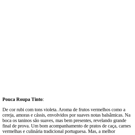
Pouca Roupa Tinto
:
De cor rubi com tons violeta. Aroma de frutos vermelhos como a
cereja, amoras e cássis, envolvidos por suaves notas balsâmicas. Na
boca os taninos são suaves, mas bem presentes, revelando grande
final de prova. Um bom acompanhamento de pratos de caça, carnes
vermelhas e culinária tradicional portuguesa. Mas, a melhor