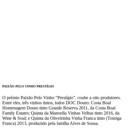
PAIXÃO PELO VINHO PRESTÍGIO
O prémio Paixão Pelo Vinho “Prestígio”, coube a oito produtores.
Entre eles, três vinhos tintos, todos DOC Douro: Costa Boal
Homenagem Douro tinto Grande Reserva 2011, da Costa Boal
Family Estates; Quinta da Manoella Vinhas Velhas tinto 2016, da
Wine & Soul; e Quinta da Oliveirinha Vinha Franca tinto (Touriga
Franca) 2013, produzido pela família Alves de Sousa.