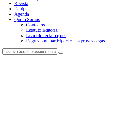
Revista
Equipa
Agenda
Quem Somos
Contactos
Estatuto Editorial
Livro de reclamações
Regras para participação nas provas cegas
facebook-
instagram
1