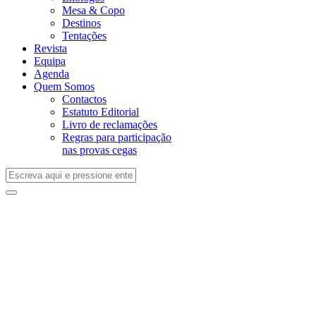
Mesa & Copo
Destinos
Tentações
Revista
Equipa
Agenda
Quem Somos
Contactos
Estatuto Editorial
Livro de reclamações
Regras para participação
nas provas cegas