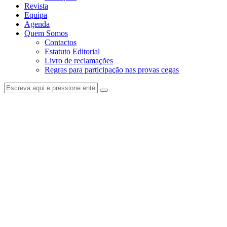
Revista
Equipa
Agenda
Quem Somos
Contactos
Estatuto Editorial
Livro de reclamações
Regras para participação nas provas cegas
facebook-
instagram
1