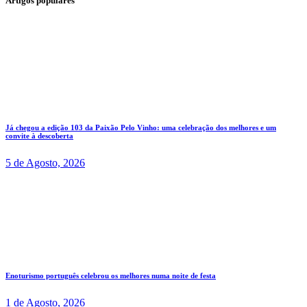
Artigos populares
Já chegou a edição 103 da Paixão Pelo Vinho: uma celebração dos melhores e um
convite à descoberta
5 de Agosto, 2026
Enoturismo português celebrou os melhores numa noite de festa
1 de Agosto, 2026