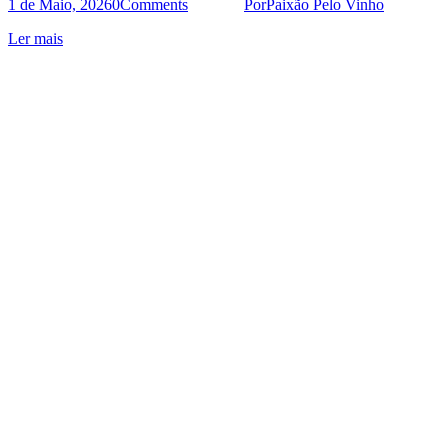
1 de Maio, 2026
0
Comments
Por
Paixão Pelo Vinho
Ler mais