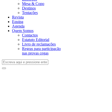
Mesa & Copo
Destinos
Tentações
Revista
Equipa
Agenda
Quem Somos
Contactos
Estatuto Editorial
Livro de reclamações
Regras para participação
nas provas cegas