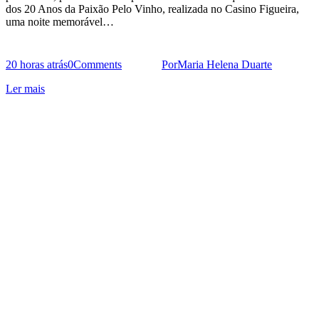
dos 20 Anos da Paixão Pelo Vinho, realizada no Casino Figueira,
uma noite memorável…
20 horas atrás
0
Comments
Por
Maria Helena Duarte
Ler mais