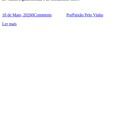
18 de Maio, 2026
0
Comments
Por
Paixão Pelo Vinho
Ler mais