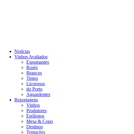
Notícias
Vinhos Avaliados
Espumantes
Rosés
Brancos
Tintos
Licorosos
do Porto
Aguardentes
Reportagens
Vinhos
Produtores
Enólogos
Mesa & Copo
Destinos
Tentações