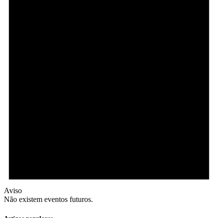
Aviso
Não existem eventos futuros.