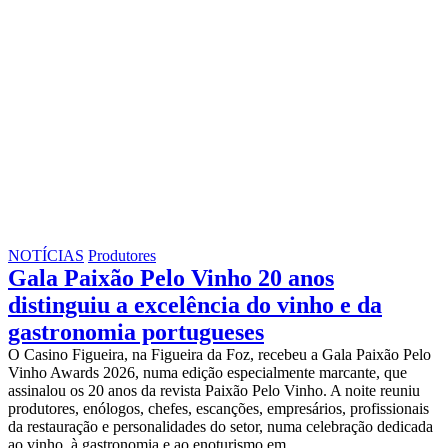
NOTÍCIAS
Produtores
Gala Paixão Pelo Vinho 20 anos
distinguiu a excelência do vinho e da
gastronomia portugueses
O Casino Figueira, na Figueira da Foz, recebeu a Gala Paixão Pelo
Vinho Awards 2026, numa edição especialmente marcante, que
assinalou os 20 anos da revista Paixão Pelo Vinho. A noite reuniu
produtores, enólogos, chefes, escanções, empresários, profissionais
da restauração e personalidades do setor, numa celebração dedicada
ao vinho, à gastronomia e ao enoturismo em…