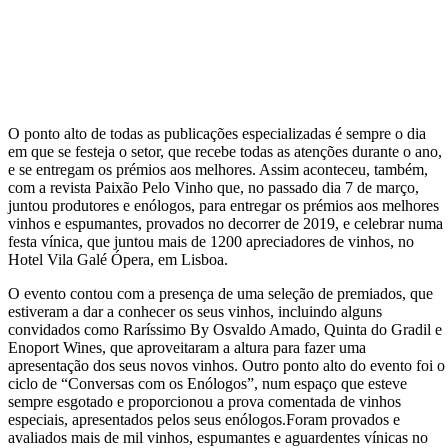
O ponto alto de todas as publicações especializadas é sempre o dia
em que se festeja o setor, que recebe todas as atenções durante o ano,
e se entregam os prémios aos melhores. Assim aconteceu, também,
com a revista Paixão Pelo Vinho que, no passado dia 7 de março,
juntou produtores e enólogos, para entregar os prémios aos melhores
vinhos e espumantes, provados no decorrer de 2019, e celebrar numa
festa vínica, que juntou mais de 1200 apreciadores de vinhos, no
Hotel Vila Galé Ópera, em Lisboa.
O evento contou com a presença de uma seleção de premiados, que
estiveram a dar a conhecer os seus vinhos, incluindo alguns
convidados como Raríssimo By Osvaldo Amado, Quinta do Gradil e
Enoport Wines, que aproveitaram a altura para fazer uma
apresentação dos seus novos vinhos. Outro ponto alto do evento foi o
ciclo de “Conversas com os Enólogos”, num espaço que esteve
sempre esgotado e proporcionou a prova comentada de vinhos
especiais, apresentados pelos seus enólogos.Foram provados e
avaliados mais de mil vinhos, espumantes e aguardentes vínicas no