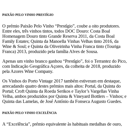
PAIXÃO PELO VINHO PRESTÍGIO
O prémio Paixão Pelo Vinho “Prestígio”, coube a oito produtores.
Entre eles, três vinhos tintos, todos DOC Douro: Costa Boal
Homenagem Douro tinto Grande Reserva 2011, da Costa Boal
Family Estates; Quinta da Manoella Vinhas Velhas tinto 2016, da
Wine & Soul; e Quinta da Oliveirinha Vinha Franca tinto (Touriga
Franca) 2013, produzido pela família Alves de Sousa.
Apenas um vinho branco ganhou “Prestígio”, foi o Terrantez do Pico,
com Indicação Geográfica Açores, da colheita de 2018, produzido
pela Azores Wine Company.
Os Vinhos do Porto Vintage 2017 também estiveram em destaque,
arrecadando quatro destes prémios mais altos: Portal, da Quinta do
Portal; Croft Quinta da Roeda Serikos e Taylor’s Vargellas Vinha
Velha, ambos produzidos por Quinta & Vineyard Bottlers – Vinhos; e
Quinta das Lamelas, de José António da Fonseca Augusto Guedes.
PAIXÃO PELO VINHO EXCELÊNCIA
A “Excelência”, prémio equivalente às habituais medalhas de ouro,