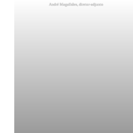
André Magalhães, diretor-adjunto