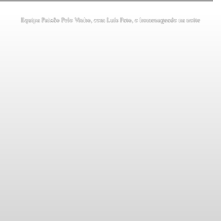
Equipa Paixão Pelo Vinho, com Luís Pato, o homenageado na noite