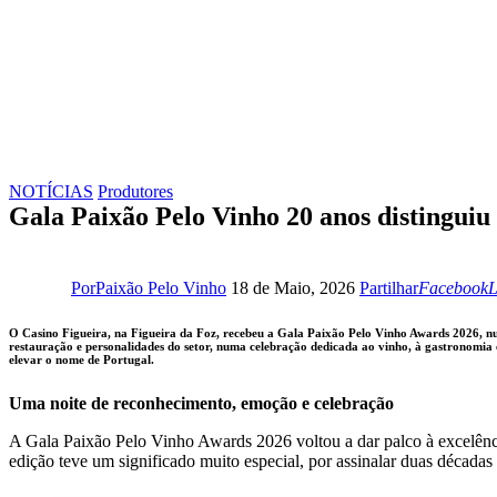
NOTÍCIAS
Produtores
Gala Paixão Pelo Vinho 20 anos distinguiu
Facebook
L
Por
Paixão Pelo Vinho
18 de Maio, 2026
Partilhar
Facebook
L
O Casino Figueira, na Figueira da Foz, recebeu a Gala Paixão Pelo Vinho Awards 2026, numa
restauração e personalidades do setor, numa celebração dedicada ao vinho, à gastronomia e
elevar o nome de Portugal.
Uma noite de reconhecimento, emoção e celebração
A Gala Paixão Pelo Vinho Awards 2026 voltou a dar palco à excelênci
edição teve um significado muito especial, por assinalar duas décadas