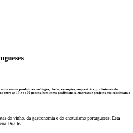
tugueses
ite reuniu produtores, enólogos, chefes, escanções, empresários, profissionais da
s entre os 19 e os 20 pontos, bem como profissionais, empresas e projetos que continuam a
tas do vinho, da gastronomia e do enoturismo portugueses. Esta
lena Duarte.