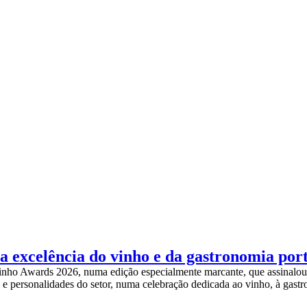
 a excelência do vinho e da gastronomia por
inho Awards 2026, numa edição especialmente marcante, que assinalou o
ão e personalidades do setor, numa celebração dedicada ao vinho, à ga