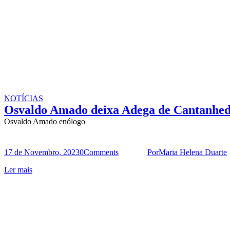
NOTÍCIAS
Osvaldo Amado deixa Adega de Cantanhe
Osvaldo Amado enólogo
17 de Novembro, 2023
0
Comments
Por
Maria Helena Duarte
Ler mais