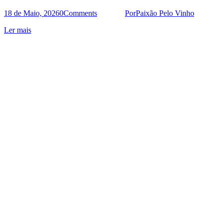
18 de Maio, 2026
0
Comments
Por
Paixão Pelo Vinho
Ler mais