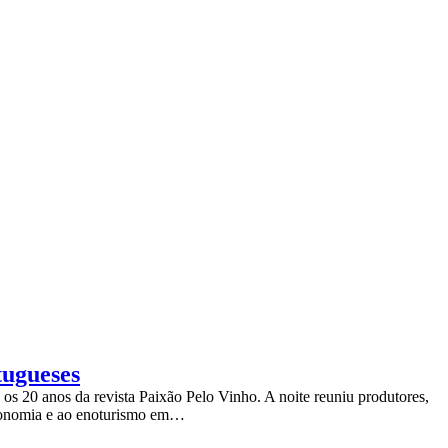
tugueses
s 20 anos da revista Paixão Pelo Vinho. A noite reuniu produtores,
stronomia e ao enoturismo em…