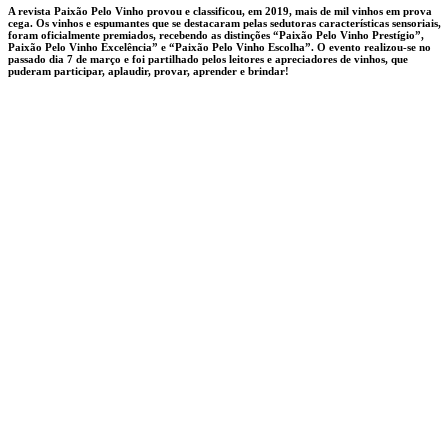
A revista Paixão Pelo Vinho provou e classificou, em 2019, mais de mil vinhos em prova
cega. Os vinhos e espumantes que se destacaram pelas sedutoras características sensoriais,
foram oficialmente premiados, recebendo as distinções “Paixão Pelo Vinho Prestígio”,
Paixão Pelo Vinho Excelência” e “Paixão Pelo Vinho Escolha”. O evento realizou-se no
passado dia 7 de março e foi partilhado pelos leitores e apreciadores de vinhos, que
puderam participar, aplaudir, provar, aprender e brindar!