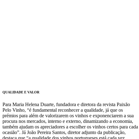
QUALIDADE E VALOR
Para Maria Helena Duarte, fundadora e diretora da revista Paixão
Pelo Vinho, “é fundamental reconhecer a qualidade, já que os
prémios para além de valorizarem os vinhos e exponenciarem a sua
procura nos mercados, interno e externo, dinamizando a economia,
também ajudam os apreciadores a escolher os vinhos certos para cada
ocasião”. Já João Pereira Santos, diretor adjunto da publicação,
destaca que “a qualidade dos vinhos portugueses está cada vez