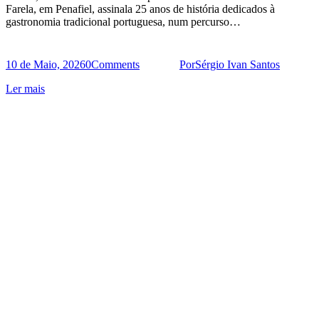
Farela, em Penafiel, assinala 25 anos de história dedicados à
gastronomia tradicional portuguesa, num percurso…
10 de Maio, 2026
0
Comments
Por
Sérgio Ivan Santos
Ler mais