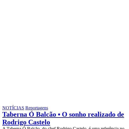
NOTÍCIAS
Reportagens
Taberna Ó Balcão • O sonho realizado de
Rodrigo Castelo
A Taberna Ó Balcão, do chef Rodrigo Castelo, é uma referência no