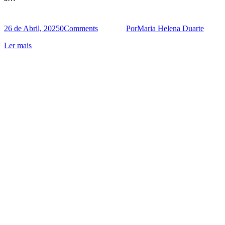
26 de Abril, 2025
0
Comments
Por
Maria Helena Duarte
Ler mais