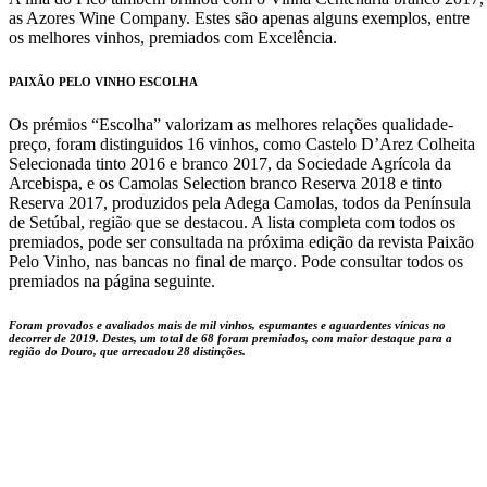
as Azores Wine Company. Estes são apenas alguns exemplos, entre
os melhores vinhos, premiados com Excelência.
PAIXÃO PELO VINHO ESCOLHA
Os prémios “Escolha” valorizam as melhores relações qualidade-
preço, foram distinguidos 16 vinhos, como Castelo D’Arez Colheita
Selecionada tinto 2016 e branco 2017, da Sociedade Agrícola da
Arcebispa, e os Camolas Selection branco Reserva 2018 e tinto
Reserva 2017, produzidos pela Adega Camolas, todos da Península
de Setúbal, região que se destacou. A lista completa com todos os
premiados, pode ser consultada na próxima edição da revista Paixão
Pelo Vinho, nas bancas no final de março. Pode consultar todos os
premiados na página seguinte.
Foram provados e avaliados mais de mil vinhos, espumantes e aguardentes vínicas no
decorrer de 2019. Destes, um total de 68 foram premiados, com maior destaque para a
região do Douro, que arrecadou 28 distinções.