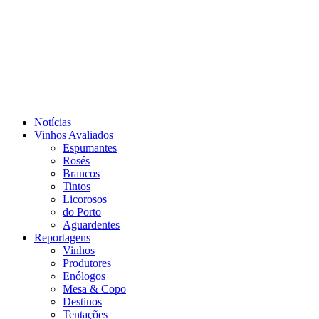
Notícias
Vinhos Avaliados
Espumantes
Rosés
Brancos
Tintos
Licorosos
do Porto
Aguardentes
Reportagens
Vinhos
Produtores
Enólogos
Mesa & Copo
Destinos
Tentações