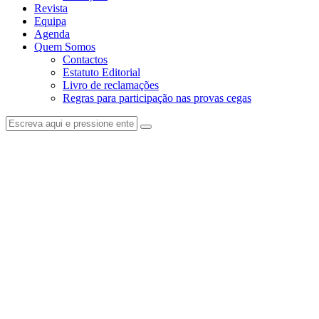
Revista
Equipa
Agenda
Quem Somos
Contactos
Estatuto Editorial
Livro de reclamações
Regras para participação nas provas cegas
facebook-
instagram
1