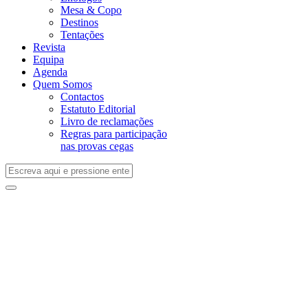
Mesa & Copo
Destinos
Tentações
Revista
Equipa
Agenda
Quem Somos
Contactos
Estatuto Editorial
Livro de reclamações
Regras para participação
nas provas cegas