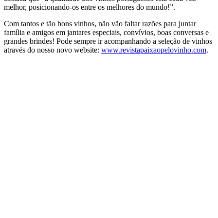
melhor, posicionando-os entre os melhores do mundo!”.
Com tantos e tão bons vinhos, não vão faltar razões para juntar
família e amigos em jantares especiais, convívios, boas conversas e
grandes brindes! Pode sempre ir acompanhando a seleção de vinhos
através do nosso novo website:
www.revistapaixaopelovinho.com
.