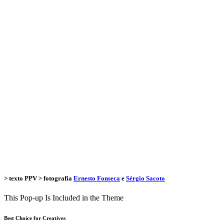
> texto
PPV
> fotografia
Ernesto Fonseca
e
Sérgio Sacoto
This Pop-up Is Included in the Theme
Best Choice for Creatives