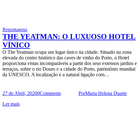
Reportagens
THE YEATMAN: O LUXUOSO HOTEL
VÍNICO
O The Yeatman ocupa um lugar único na cidade. Situado na zona
elevada do centro histórico das caves de vinho do Porto, o Hotel
proporciona vistas incomparáveis a partir dos seus extensos jardins e
terraços, sobre o rio Douro e a cidade do Porto, património mundial
da UNESCO. A localização e a natural ligação com…
27 de Abril, 2020
0
Comments
Por
Maria Helena Duarte
Ler mais