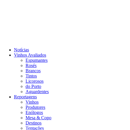
Notícias
Vinhos Avaliados
Espumantes
Rosés
Brancos
Tintos
Licorosos
do Porto
Aguardentes
Reportagens
Vinhos
Produtores
Enólogos
Mesa & Copo
Destinos
Tentações