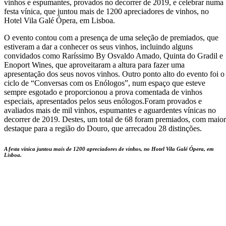
vinhos e espumantes, provados no decorrer de 2019, e celebrar numa
festa vínica, que juntou mais de 1200 apreciadores de vinhos, no
Hotel Vila Galé Ópera, em Lisboa.
O evento contou com a presença de uma seleção de premiados, que
estiveram a dar a conhecer os seus vinhos, incluindo alguns
convidados como Raríssimo By Osvaldo Amado, Quinta do Gradil e
Enoport Wines, que aproveitaram a altura para fazer uma
apresentação dos seus novos vinhos. Outro ponto alto do evento foi o
ciclo de “Conversas com os Enólogos”, num espaço que esteve
sempre esgotado e proporcionou a prova comentada de vinhos
especiais, apresentados pelos seus enólogos.Foram provados e
avaliados mais de mil vinhos, espumantes e aguardentes vínicas no
decorrer de 2019. Destes, um total de 68 foram premiados, com maior
destaque para a região do Douro, que arrecadou 28 distinções.
A festa vínica juntou mais de 1200 apreciadores de vinhos, no Hotel Vila Galé Ópera, em
Lisboa.