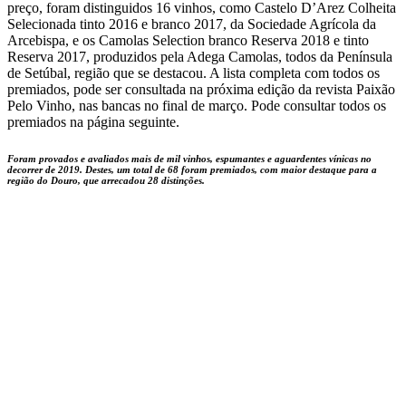
preço, foram distinguidos 16 vinhos, como Castelo D’Arez Colheita
Selecionada tinto 2016 e branco 2017, da Sociedade Agrícola da
Arcebispa, e os Camolas Selection branco Reserva 2018 e tinto
Reserva 2017, produzidos pela Adega Camolas, todos da Península
de Setúbal, região que se destacou. A lista completa com todos os
premiados, pode ser consultada na próxima edição da revista Paixão
Pelo Vinho, nas bancas no final de março. Pode consultar todos os
premiados na página seguinte.
Foram provados e avaliados mais de mil vinhos, espumantes e aguardentes vínicas no
decorrer de 2019. Destes, um total de 68 foram premiados, com maior destaque para a
região do Douro, que arrecadou 28 distinções.