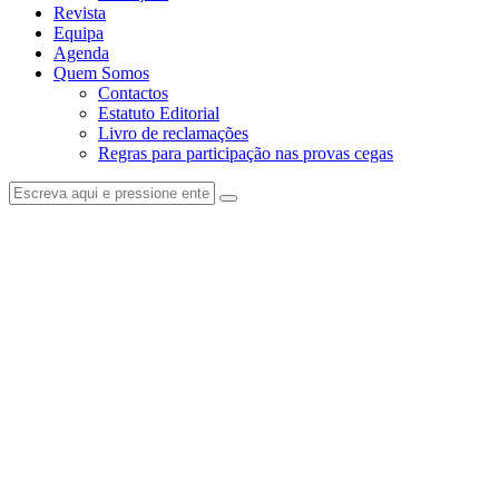
Revista
Equipa
Agenda
Quem Somos
Contactos
Estatuto Editorial
Livro de reclamações
Regras para participação nas provas cegas
facebook-
instagram
1