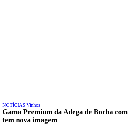
NOTÍCIAS
Vinhos
Gama Premium da Adega de Borba com
tem nova imagem
Face