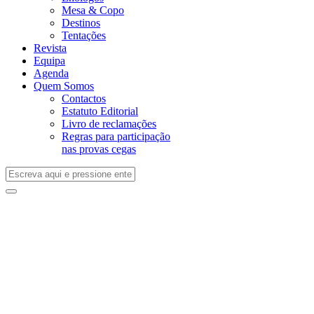
Mesa & Copo
Destinos
Tentações
Revista
Equipa
Agenda
Quem Somos
Contactos
Estatuto Editorial
Livro de reclamações
Regras para participação
nas provas cegas