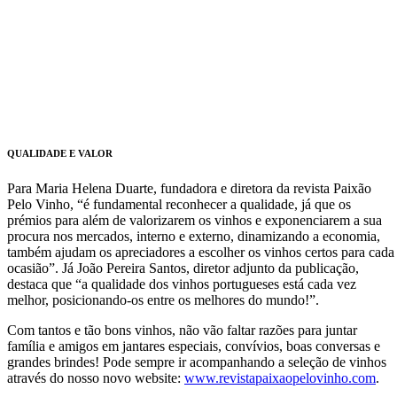
QUALIDADE E VALOR
Para Maria Helena Duarte, fundadora e diretora da revista Paixão
Pelo Vinho, “é fundamental reconhecer a qualidade, já que os
prémios para além de valorizarem os vinhos e exponenciarem a sua
procura nos mercados, interno e externo, dinamizando a economia,
também ajudam os apreciadores a escolher os vinhos certos para cada
ocasião”. Já João Pereira Santos, diretor adjunto da publicação,
destaca que “a qualidade dos vinhos portugueses está cada vez
melhor, posicionando-os entre os melhores do mundo!”.
Com tantos e tão bons vinhos, não vão faltar razões para juntar
família e amigos em jantares especiais, convívios, boas conversas e
grandes brindes! Pode sempre ir acompanhando a seleção de vinhos
através do nosso novo website:
www.revistapaixaopelovinho.com
.