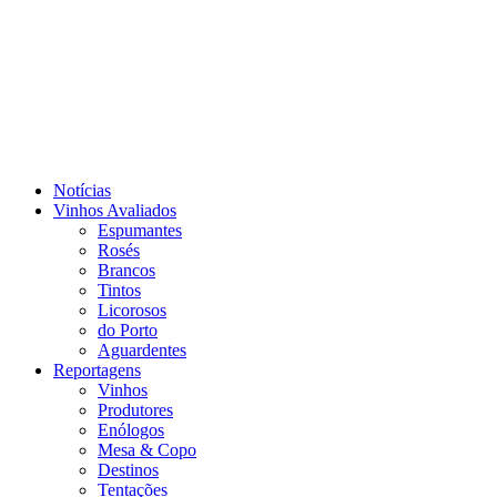
Notícias
Vinhos Avaliados
Espumantes
Rosés
Brancos
Tintos
Licorosos
do Porto
Aguardentes
Reportagens
Vinhos
Produtores
Enólogos
Mesa & Copo
Destinos
Tentações