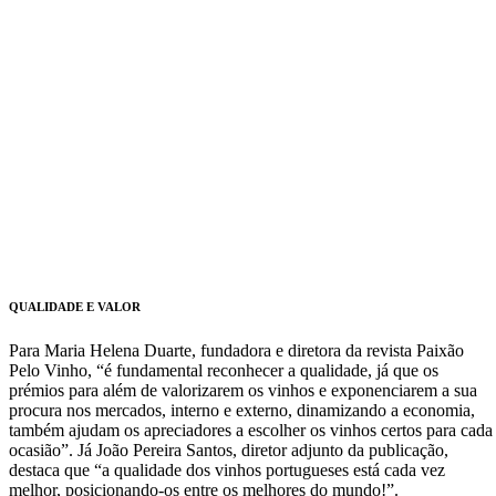
QUALIDADE E VALOR
Para Maria Helena Duarte, fundadora e diretora da revista Paixão
Pelo Vinho, “é fundamental reconhecer a qualidade, já que os
prémios para além de valorizarem os vinhos e exponenciarem a sua
procura nos mercados, interno e externo, dinamizando a economia,
também ajudam os apreciadores a escolher os vinhos certos para cada
ocasião”. Já João Pereira Santos, diretor adjunto da publicação,
destaca que “a qualidade dos vinhos portugueses está cada vez
melhor, posicionando-os entre os melhores do mundo!”.