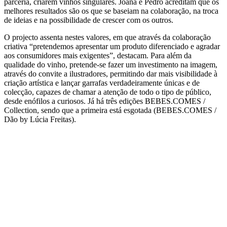
parceria, criarem vinhos singulares. Joana e Pedro acreditam que os
melhores resultados são os que se baseiam na colaboração, na troca
de ideias e na possibilidade de crescer com os outros.
O projecto assenta nestes valores, em que através da colaboração
criativa “pretendemos apresentar um produto diferenciado e agradar
aos consumidores mais exigentes”, destacam. Para além da
qualidade do vinho, pretende-se fazer um investimento na imagem,
através do convite a ilustradores, permitindo dar mais visibilidade à
criação artística e lançar garrafas verdadeiramente únicas e de
colecção, capazes de chamar a atenção de todo o tipo de público,
desde enófilos a curiosos. Já há três edições BEBES.COMES /
Collection, sendo que a primeira está esgotada (BEBES.COMES /
Dão by Lúcia Freitas).