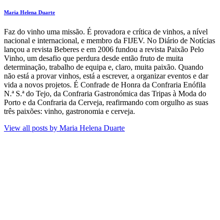
Maria Helena Duarte
F​az do vinho uma missão. É provadora e crítica de vinhos​, a nível
nacional e internacional, e membro da FIJEV. ​No Diário de Notícias​
lançou a revista Beberes​ e em 2006 fundou a revista Paixão Pelo
Vinho, um desafio que perdura​ desde então fruto de muita
determinação, trabalho de equipa e, claro, muita paixão. Quando
não está a provar vinhos, está a escrever, a organizar eventos e dar
vida a novos projetos​. É Confrade de Honra da Confraria Enófila
N.ª S.ª do Tejo, da Confraria Gastronómica das Tripas à Moda do
Porto e da Confraria da Cerveja, reafirmando com orgulho as suas
três paixões: vinho, gastronomia e cerveja.
View all posts by
Maria Helena Duarte