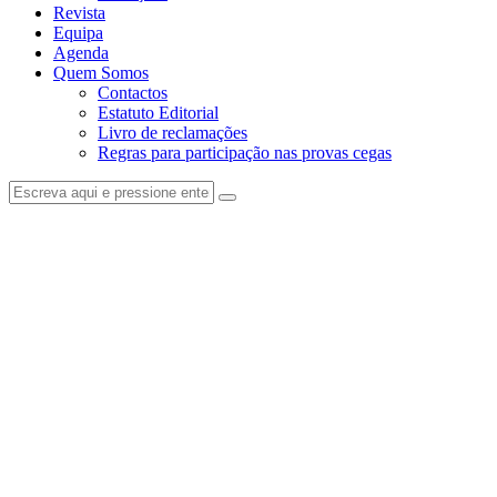
Revista
Equipa
Agenda
Quem Somos
Contactos
Estatuto Editorial
Livro de reclamações
Regras para participação nas provas cegas
facebook-
instagram
1