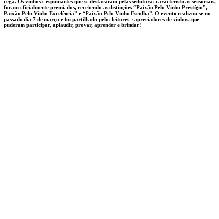
cega. Os vinhos e espumantes que se destacaram pelas sedutoras características sensoriais,
foram oficialmente premiados, recebendo as distinções “Paixão Pelo Vinho Prestígio”,
Paixão Pelo Vinho Excelência” e “Paixão Pelo Vinho Escolha”. O evento realizou-se no
passado dia 7 de março e foi partilhado pelos leitores e apreciadores de vinhos, que
puderam participar, aplaudir, provar, aprender e brindar!