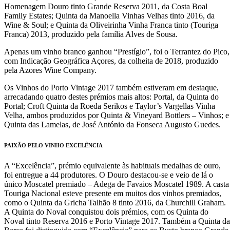
Homenagem Douro tinto Grande Reserva 2011, da Costa Boal
Family Estates; Quinta da Manoella Vinhas Velhas tinto 2016, da
Wine & Soul; e Quinta da Oliveirinha Vinha Franca tinto (Touriga
Franca) 2013, produzido pela família Alves de Sousa.
Apenas um vinho branco ganhou “Prestígio”, foi o Terrantez do Pico,
com Indicação Geográfica Açores, da colheita de 2018, produzido
pela Azores Wine Company.
Os Vinhos do Porto Vintage 2017 também estiveram em destaque,
arrecadando quatro destes prémios mais altos: Portal, da Quinta do
Portal; Croft Quinta da Roeda Serikos e Taylor’s Vargellas Vinha
Velha, ambos produzidos por Quinta & Vineyard Bottlers – Vinhos; e
Quinta das Lamelas, de José António da Fonseca Augusto Guedes.
PAIXÃO PELO VINHO EXCELÊNCIA
A “Excelência”, prémio equivalente às habituais medalhas de ouro,
foi entregue a 44 produtores. O Douro destacou-se e veio de lá o
único Moscatel premiado – Adega de Favaios Moscatel 1989. A casta
Touriga Nacional esteve presente em muitos dos vinhos premiados,
como o Quinta da Gricha Talhão 8 tinto 2016, da Churchill Graham.
A Quinta do Noval conquistou dois prémios, com os Quinta do
Noval tinto Reserva 2016 e Porto Vintage 2017. Também a Quinta da