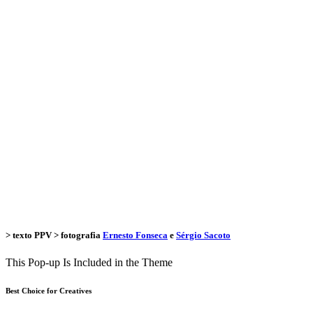
> texto
PPV
> fotografia
Ernesto Fonseca
e
Sérgio Sacoto
This Pop-up Is Included in the Theme
Best Choice for Creatives