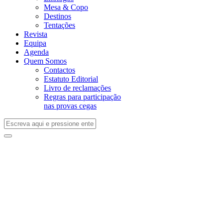
Mesa & Copo
Destinos
Tentações
Revista
Equipa
Agenda
Quem Somos
Contactos
Estatuto Editorial
Livro de reclamações
Regras para participação
nas provas cegas