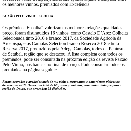
os melhores vinhos, premiados com Excelência.
PAIXÃO PELO VINHO ESCOLHA
Os prémios “Escolha” valorizam as melhores relações qualidade-
preço, foram distinguidos 16 vinhos, como Castelo D’Arez Colheita
Selecionada tinto 2016 e branco 2017, da Sociedade Agrícola da
Arcebispa, e os Camolas Selection branco Reserva 2018 e tinto
Reserva 2017, produzidos pela Adega Camolas, todos da Península
de Setúbal, região que se destacou. A lista completa com todos os
premiados, pode ser consultada na próxima edição da revista Paixão
Pelo Vinho, nas bancas no final de março. Pode consultar todos os
premiados na página seguinte.
Foram provados e avaliados mais de mil vinhos, espumantes e aguardentes vínicas no
decorrer de 2019. Destes, um total de 68 foram premiados, com maior destaque para a
região do Douro, que arrecadou 28 distinções.