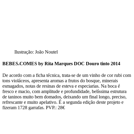
Ilustração: João Noutel
BEBES.COMES by Rita Marques DOC Douro tinto 2014
De acordo com a ficha técnica, trata-se de um vinho de cor rubi com
tons violáceos, apresenta aromas a frutos do bosque, minerais
esmagados, notas de resinas de esteva e especiarias. Na boca é
fresco e macio, com amplitude e profundidade, belíssima estrutura
de taninos muito bem domados, deixando um final longo, preciso,
refrescante e muito apelativo. É a segunda edição deste projeto e
fizeram 1728 garrafas. PVP.: 28€