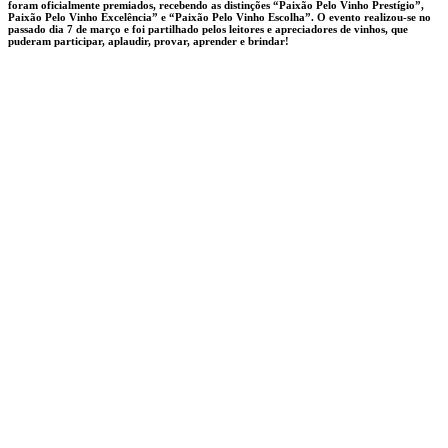
foram oficialmente premiados, recebendo as distinções “Paixão Pelo Vinho Prestígio”,
Paixão Pelo Vinho Excelência” e “Paixão Pelo Vinho Escolha”. O evento realizou-se no
passado dia 7 de março e foi partilhado pelos leitores e apreciadores de vinhos, que
puderam participar, aplaudir, provar, aprender e brindar!