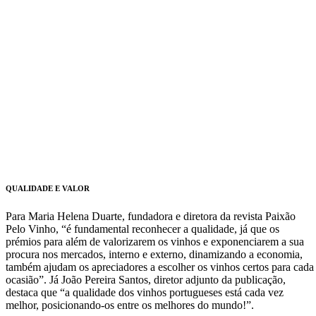
QUALIDADE E VALOR
Para Maria Helena Duarte, fundadora e diretora da revista Paixão
Pelo Vinho, “é fundamental reconhecer a qualidade, já que os
prémios para além de valorizarem os vinhos e exponenciarem a sua
procura nos mercados, interno e externo, dinamizando a economia,
também ajudam os apreciadores a escolher os vinhos certos para cada
ocasião”. Já João Pereira Santos, diretor adjunto da publicação,
destaca que “a qualidade dos vinhos portugueses está cada vez
melhor, posicionando-os entre os melhores do mundo!”.