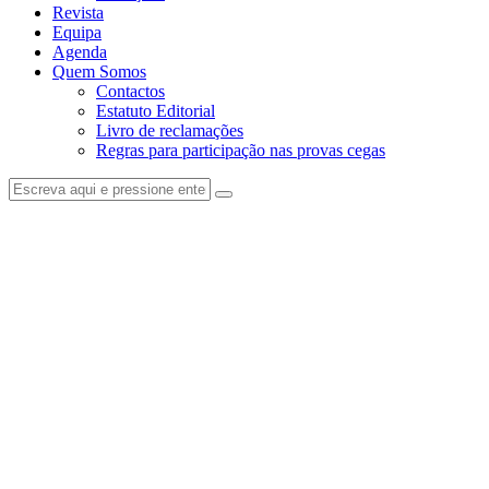
Revista
Equipa
Agenda
Quem Somos
Contactos
Estatuto Editorial
Livro de reclamações
Regras para participação nas provas cegas
facebook-
instagram
1