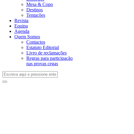
Mesa & Copo
Destinos
Tentações
Revista
Equipa
Agenda
Quem Somos
Contactos
Estatuto Editorial
Livro de reclamações
Regras para participação
nas provas cegas