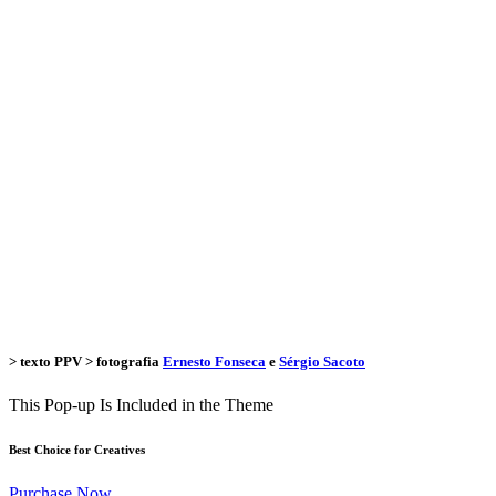
> texto
PPV
> fotografia
Ernesto Fonseca
e
Sérgio Sacoto
This Pop-up Is Included in the Theme
Best Choice for Creatives
Purchase Now