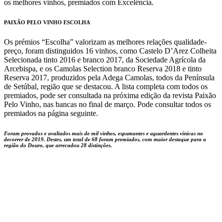
os melhores vinhos, premiados com Excelência.
PAIXÃO PELO VINHO ESCOLHA
Os prémios “Escolha” valorizam as melhores relações qualidade-
preço, foram distinguidos 16 vinhos, como Castelo D’Arez Colheita
Selecionada tinto 2016 e branco 2017, da Sociedade Agrícola da
Arcebispa, e os Camolas Selection branco Reserva 2018 e tinto
Reserva 2017, produzidos pela Adega Camolas, todos da Península
de Setúbal, região que se destacou. A lista completa com todos os
premiados, pode ser consultada na próxima edição da revista Paixão
Pelo Vinho, nas bancas no final de março. Pode consultar todos os
premiados na página seguinte.
Foram provados e avaliados mais de mil vinhos, espumantes e aguardentes vínicas no
decorrer de 2019. Destes, um total de 68 foram premiados, com maior destaque para a
região do Douro, que arrecadou 28 distinções.