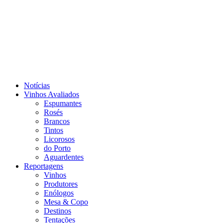
Notícias
Vinhos Avaliados
Espumantes
Rosés
Brancos
Tintos
Licorosos
do Porto
Aguardentes
Reportagens
Vinhos
Produtores
Enólogos
Mesa & Copo
Destinos
Tentações